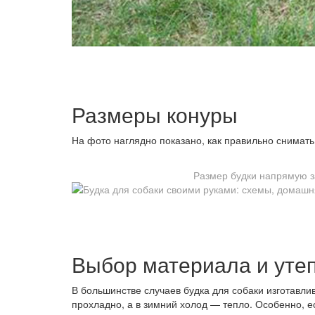
Размеры конуры
На фото наглядно показано, как правильно снимать
Размер будки напрямую з
Выбор материала и уте
В большинстве случаев будка для собаки изготавлив
прохладно, а в зимний холод — тепло. Особенно, е