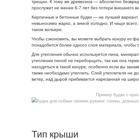
трещин. К тому же древесина — абсолютно безвред
прослужит не менее 6-7 лет без потери внешнего в
Кирпичные и бетонные будки — не лучший вариант.
невыносимо жарко, а зимой холодно. И чаще всего 
таком вольере.
Чтобы сэкономить, вы можете выбрать конуру из ф
понадобится более одного слоя материала, чтобы 
Для утепления обычно используется пена, минерал
утеплении пеной не переборщить, так как она герме
находиться в такой конуре, особенно если вы занав
также необходимо утеплить. Слой утеплителя не д
ветер, над дырой прибивается нарезанная на широк
Пример будки с при
Тип крыши