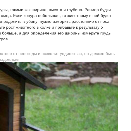
ры, такими как ширина, высота и глубина. Размер будки
томца. Если конура небольшая, то животному в ней будет
определить глубину, нужно измерить расстояние от носа
те рост животного в холке и прибавьте к результату 5
в больше, а для определения его ширины измерьте грудь
тров.
вотное от непогоды и позволит уединиться, он должен быть
надежным