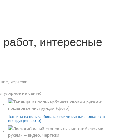
ы работ, интересные
ение, чертежи
опулярное на сайте:
Теплица из поликарбоната своими руками: пошаговая
инструкция (фото)