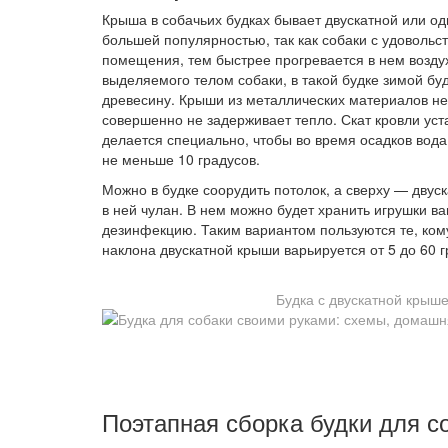
Крыша в собачьих будках бывает двускатной или од
большей популярностью, так как собаки с удоволь
помещения, тем быстрее прогревается в нем воздух.
выделяемого телом собаки, в такой будке зимой бу
древесину. Крыши из металлических материалов не 
совершенно не задерживает тепло. Скат кровли уст
делается специально, чтобы во время осадков вода
не меньше 10 градусов.
Можно в будке соорудить потолок, а сверху — двус
в ней чулан. В нем можно будет хранить игрушки ва
дезинфекцию. Таким вариантом пользуются те, ком
наклона двускатной крыши варьируется от 5 до 60 г
Будка с двускатной крыш
Поэтапная сборка будки для с