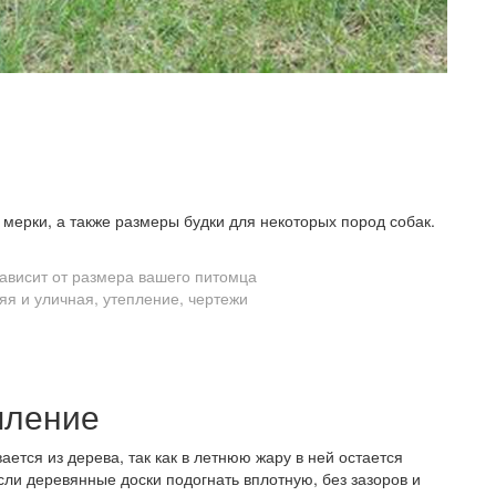
 мерки, а также размеры будки для некоторых пород собак.
ависит от размера вашего питомца
пление
ается из дерева, так как в летнюю жару в ней остается
сли деревянные доски подогнать вплотную, без зазоров и