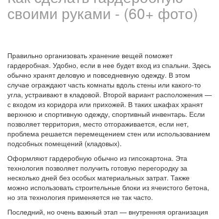
своими руками - (60+ фото)
Правильно организовать хранение вещей поможет
гардеробная. Удобно, если в нее будет вход из спальни. Здесь
обычно хранят деловую и повседневную одежду. В этом
случае ограждают часть комнаты вдоль стены или какого-то
угла, устраивают в кладовой. Второй вариант расположения —
с входом из коридора или прихожей. В таких шкафах хранят
верхнюю и спортивную одежду, спортивный инвентарь. Если
позволяет территория, место отгораживается, если нет,
проблема решается перемещением стен или использованием
подсобных помещений (кладовых).
Оформляют гардеробную обычно из гипсокартона. Эта
технология позволяет получить готовую перегородку за
несколько дней без особых материальных затрат. Также
можно использовать строительные блоки из ячеистого бетона,
но эта технология применяется не так часто.
Последний, но очень важный этап — внутренняя организация