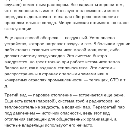
случаев) цементным раствором. Все варианты хороши тем,
что теплоноситель имеет большую теплоемкость и может
передавать достаточно тепла для обогрева помещения в
продолжительные холода. Минус-высокая стоимость на этапе
эксплуатации.
Еще один способ обогрева — воздушный. Установлено
устройство, которое нагревает воздух и все. В большом здании
либо ставят несколько источников малой мощности, либо
делают систему воздуховодов. Эта система быстро
внедряется, но греет только при работе источников тепла.
Запаса нет, как в водяном теплоносителе. Эти системы
распространены в странах с теплыми зимами или в
конкретных отраслях промышленности — теплицах, СТО и т.
д.
Третий вид — паровое отопление — встречается еще реже.
Еще есть котел (паровой), система труб и радиаторов, но
теплоноситель не жидкость, а водяной пар. Перегретый пар
под давлением — источник опасности, ведь этот вид
отопления запрещен для общественных организаций, а
частные владельцы используют его нечасто.