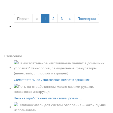
Первая
«
1
2
3
»
Последняя
Отопление
Самостоятельное изготовление пеллет в домашних…
Печь на отработанном масле своими руками:…