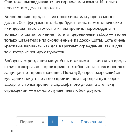
Они тоже выкладываются из кирпича или камня. И только
после этого делают пролеты.
Более легкие ограды — из профлиста или дерева можно
делать без фундамента. Надо будет вкопать металлические
или деревянные столбы, а к ним крепить перекладины и
только потом заполнение. Кстати, деревянный забор — это не
только штакетник или сколоченные из досок щиты. Есть очень
красивые варианты как для наружных ограждения, так и для
тех, которые зонируют участок.
Заборы и ограждения могут быть и живыми — живая изгородь
отлично закрывает территорию от любопытных глаз и неплохо
защищает от проникновения. Пожалуй, через разросшийся
кустарник ничуть не легче пройти, чем перепрыгнуть через
забор, а с точки зрения ландшафтного дизайна этот вид
ограждений — намного лучше чем любой другой.
Первая
«
1
2
»
Последняя