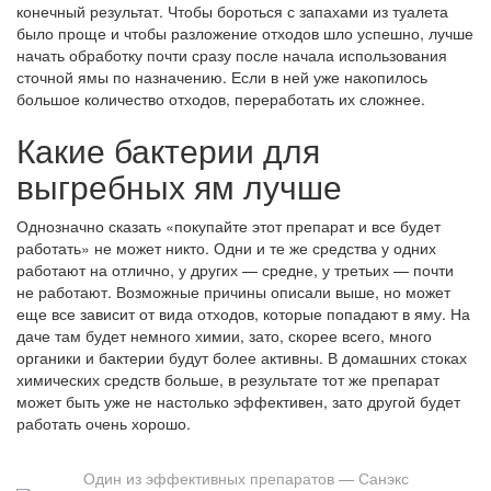
конечный результат. Чтобы бороться с запахами из туалета
было проще и чтобы разложение отходов шло успешно, лучше
начать обработку почти сразу после начала использования
сточной ямы по назначению. Если в ней уже накопилось
большое количество отходов, переработать их сложнее.
Какие бактерии для
выгребных ям лучше
Однозначно сказать «покупайте этот препарат и все будет
работать» не может никто. Одни и те же средства у одних
работают на отлично, у других — средне, у третьих — почти
не работают. Возможные причины описали выше, но может
еще все зависит от вида отходов, которые попадают в яму. На
даче там будет немного химии, зато, скорее всего, много
органики и бактерии будут более активны. В домашних стоках
химических средств больше, в результате тот же препарат
может быть уже не настолько эффективен, зато другой будет
работать очень хорошо.
Один из эффективных препаратов — Санэкс