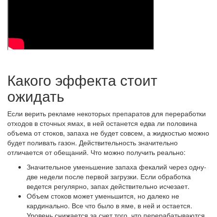
Какого эффекта стоит
ожидать
Если верить рекламе некоторых препаратов для переработки
отходов в сточных ямах, в ней останется едва ли половина
объема от стоков, запаха не будет совсем, а жидкостью можно
будет поливать газон. Действительность значительно
отличается от обещаний. Что можно получить реально:
Значительное уменьшение запаха фекалий через одну-
две недели после первой загрузки. Если обработка
ведется регулярно, запах действительно исчезает.
Объем стоков может уменьшится, но далеко не
кардинально. Все что было в яме, в ней и остается.
Уровень снижается за счет того, что перерабатываются