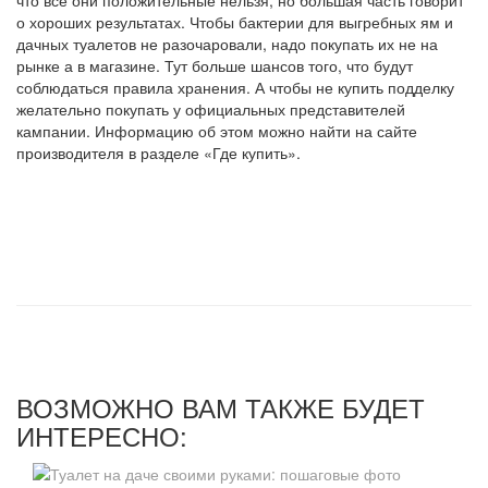
что все они положительные нельзя, но большая часть говорит
о хороших результатах. Чтобы бактерии для выгребных ям и
дачных туалетов не разочаровали, надо покупать их не на
рынке а в магазине. Тут больше шансов того, что будут
соблюдаться правила хранения. А чтобы не купить подделку
желательно покупать у официальных представителей
кампании. Информацию об этом можно найти на сайте
производителя в разделе «Где купить».
ВОЗМОЖНО ВАМ ТАКЖЕ БУДЕТ
ИНТЕРЕСНО: