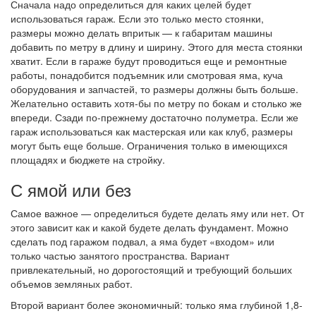
Сначала надо определиться для каких целей будет
использоваться гараж. Если это только место стоянки,
размеры можно делать впритык — к габаритам машины
добавить по метру в длину и ширину. Этого для места стоянки
хватит. Если в гараже будут проводиться еще и ремонтные
работы, понадобится подъемник или смотровая яма, куча
оборудования и запчастей, то размеры должны быть больше.
Желательно оставить хотя-бы по метру по бокам и столько же
впереди. Сзади по-прежнему достаточно полуметра. Если же
гараж использоваться как мастерская или как клуб, размеры
могут быть еще больше. Ограничения только в имеющихся
площадях и бюджете на стройку.
С ямой или без
Самое важное — определиться будете делать яму или нет. От
этого зависит как и какой будете делать фундамент. Можно
сделать под гаражом подвал, а яма будет «входом» или
только частью занятого пространства. Вариант
привлекательный, но дорогостоящий и требующий больших
объемов земляных работ.
Второй вариант более экономичный: только яма глубиной 1,8-