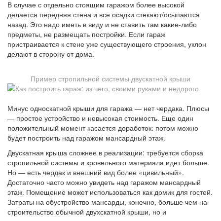
В случае с отдельно стоящим гаражом более высокой
делается передняя стена и все осадки стекают/осыпаются
назад. Это надо иметь в виду и не ставить там какие-либо
предметы, не размещать постройки. Если гараж
пристраивается к стене уже существующего строения, уклон
делают в сторону от дома.
Пример стропильной системы двускатной крыши
Минус односкатной крыши для гаража — нет чердака. Плюсы
— простое устройство и невысокая стоимость. Еще один
положительный момент касается доработок: потом можно
будет построить над гаражом мансардный этаж.
Двускатная крыша сложнее в реализации: требуется сборка
стропильной системы и кровельного материала идет больше.
Но — есть чердак и внешний вид более «цивильный».
Достаточно часто можно увидеть над гаражом мансардный
этаж. Помещение может использоваться как домик для гостей.
Затраты на обустройство мансарды, конечно, больше чем на
строительство обычной двухскатной крыши, но и