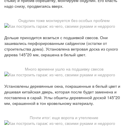
стыки) и прибив обрешетку, монтируем ондулин. Его класть
надо снизу, продвигаясь вверх.
Ондулин тоже монтируется без особых проблем
Дольше приходится возиться с подшивкой свесов. Они
зашивались перфорированным сайдингом (остатки от
строительства дома). Установлена ветровая доска из сухого
дерева 145*20 мм, окрашена в белый цвет.
Много времени ушло на подшивку свесов
Установлены деревянные окна, покрашенные в белый цвет и
дешевая китайская дверь, которая после будет заменена и
поставлена в сарай. Углы обшиты деревянной доской 145*20
мм, окрашенной в тон кровельному материалу.
Почти итог: еще ворота и утепление