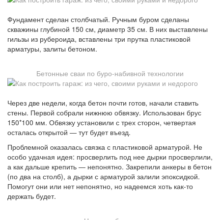
Фундамент сделан столбчатый. Ручным буром сделаны
скважины глубиной 150 см, диаметр 35 см. В них выставлены
гильзы из рубероида, вставлены три прутка пластиковой
арматуры, залиты бетоном.
Бетонные сваи по буро-набивной технологии
Через две недели, когда бетон почти готов, начали ставить
стены. Первой собрали нижнюю обвязку. Использован брус
150*100 мм. Обвязку установили с трех сторон, четвертая
осталась открытой — тут будет въезд.
Проблемной оказалась связка с пластиковой арматурой. Не
особо удачная идея: просверлить под нее дырки просверлили,
а как дальше крепить — непонятно. Закрепили анкеры в бетон
(по два на столб), а дырки с арматурой залили эпоксидкой.
Помогут они или нет непонятно, но надеемся хоть как-то
держать будет.