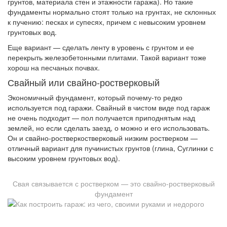
грунтов, материала стен и этажности гаража). Но такие
фундаменты нормально стоят только на грунтах, не склонных
к пучению: песках и супесях, причем с невысоким уровнем
грунтовых вод.
Еще вариант — сделать ленту в уровень с грунтом и ее
перекрыть железобетонными плитами. Такой вариант тоже
хорош на песчаных почвах.
Свайный или свайно-ростверковый
Экономичный фундамент, который почему-то редко
используется под гаражи. Свайный в чистом виде под гараж
не очень подходит — пол получается приподнятым над
землей, но если сделать заезд, о можно и его использовать.
Он и свайно-ростверкостверковый низким ростверком —
отличный вариант для пучинистых грунтов (глина, Суглинки с
высоким уровнем грунтовых вод).
Свая связывается с ростверком — это свайно-ростверковый
фундамент