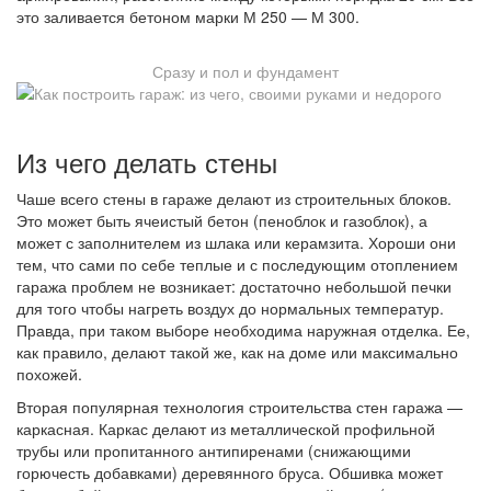
это заливается бетоном марки М 250 — М 300.
Сразу и пол и фундамент
Из чего делать стены
Чаше всего стены в гараже делают из строительных блоков.
Это может быть ячеистый бетон (пеноблок и газоблок), а
может с заполнителем из шлака или керамзита. Хороши они
тем, что сами по себе теплые и с последующим отоплением
гаража проблем не возникает: достаточно небольшой печки
для того чтобы нагреть воздух до нормальных температур.
Правда, при таком выборе необходима наружная отделка. Ее,
как правило, делают такой же, как на доме или максимально
похожей.
Вторая популярная технология строительства стен гаража —
каркасная. Каркас делают из металлической профильной
трубы или пропитанного антипиренами (снижающими
горючесть добавками) деревянного бруса. Обшивка может