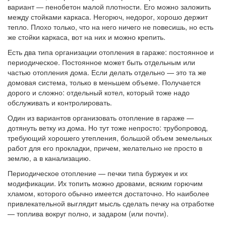
вариант — пенобетон малой плотности. Его можно заложить
между стойками каркаса. Негорюч, недорог, хорошо держит
тепло. Плохо только, что на него ничего не повесишь, но есть
же стойки каркаса, вот на них и можно крепить.
Есть два типа организации отопления в гараже: постоянное и
периодическое. Постоянное может быть отдельным или
частью отопления дома. Если делать отдельно — это та же
домовая система, только в меньшем объеме. Получается
дорого и сложно: отдельный котел, который тоже надо
обслуживать и контролировать.
Один из вариантов организовать отопление в гараже —
дотянуть ветку из дома. Но тут тоже непросто: трубопровод,
требующий хорошего утепления, большой объем земельных
работ для его прокладки, причем, желательно не просто в
землю, а в канализацию.
Периодическое отопление — печки типа буржуек и их
модификации. Их топить можно дровами, всяким горючим
хламом, которого обычно имеется достаточно. Но наиболее
привлекательной выглядит мысль сделать печку на отработке
— топлива вокруг полно, и задаром (или почти).