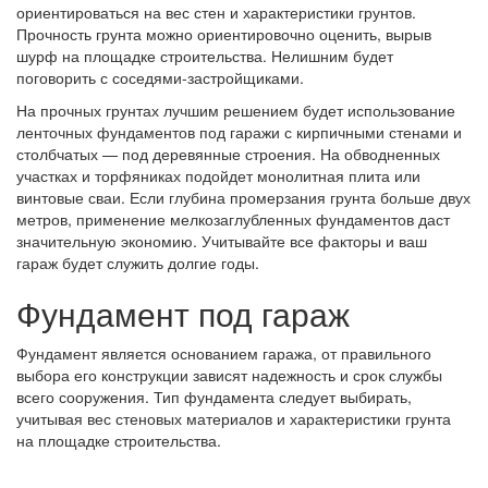
ориентироваться на вес стен и характеристики грунтов.
Прочность грунта можно ориентировочно оценить, вырыв
шурф на площадке строительства. Нелишним будет
поговорить с соседями-застройщиками.
На прочных грунтах лучшим решением будет использование
ленточных фундаментов под гаражи с кирпичными стенами и
столбчатых — под деревянные строения. На обводненных
участках и торфяниках подойдет монолитная плита или
винтовые сваи. Если глубина промерзания грунта больше двух
метров, применение мелкозаглубленных фундаментов даст
значительную экономию. Учитывайте все факторы и ваш
гараж будет служить долгие годы.
Фундамент под гараж
Фундамент является основанием гаража, от правильного
выбора его конструкции зависят надежность и срок службы
всего сооружения. Тип фундамента следует выбирать,
учитывая вес стеновых материалов и характеристики грунта
на площадке строительства.