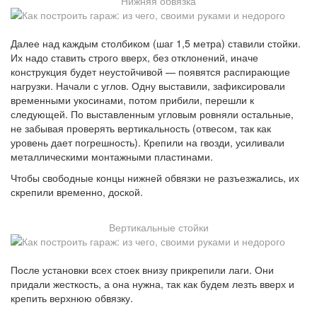
Нижняя обвязка
Далее над каждым столбиком (шаг 1,5 метра) ставили стойки.
Их надо ставить строго вверх, без отклонений, иначе
конструкция будет неустойчивой — появятся распирающие
нагрузки. Начали с углов. Одну выставили, зафиксировали
временными укосинами, потом прибили, перешли к
следующей. По выставленным угловым ровняли остальные,
не забывая проверять вертикальность (отвесом, так как
уровень дает погрешность). Крепили на гвозди, усиливали
металлическими монтажными пластинами.
Чтобы свободные концы нижней обвязки не разъезжались, их
скрепили временно, доской.
Вертикальные стойки
После установки всех стоек внизу прикрепили лаги. Они
придали жесткость, а она нужна, так как будем лезть вверх и
крепить верхнюю обвязку.