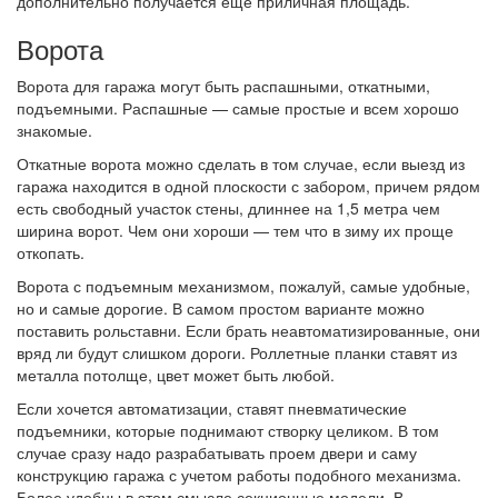
дополнительно получается еще приличная площадь.
Ворота
Ворота для гаража могут быть распашными, откатными,
подъемными. Распашные — самые простые и всем хорошо
знакомые.
Откатные ворота можно сделать в том случае, если выезд из
гаража находится в одной плоскости с забором, причем рядом
есть свободный участок стены, длиннее на 1,5 метра чем
ширина ворот. Чем они хороши — тем что в зиму их проще
откопать.
Ворота с подъемным механизмом, пожалуй, самые удобные,
но и самые дорогие. В самом простом варианте можно
поставить рольставни. Если брать неавтоматизированные, они
вряд ли будут слишком дороги. Роллетные планки ставят из
металла потолще, цвет может быть любой.
Если хочется автоматизации, ставят пневматические
подъемники, которые поднимают створку целиком. В том
случае сразу надо разрабатывать проем двери и саму
конструкцию гаража с учетом работы подобного механизма.
Более удобны в этом смысле секционные модели. В