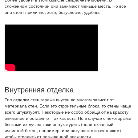
сложенном состоянии они занимают меньше места. Но все
они стоят прилично, хотя, безусловно, удобны.
Внутренняя отделка
Тип отделки стен гаража внутри во многом зависит от
материала стен. Если это строительные блоки, то стены чаще
всего штукатурят. Некоторые не особо обращают на красоту
внимание и оставляют так как есть. Но в случае с некоторыми
блоками их лучше-таки оштукатурить (неавтоклавный
ячеистый бетон, например, или ракушняк с известняком)
чтобы оградить от повышенной влажности.