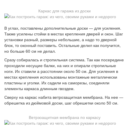
Каркас для гаража из доски
В углах, поставлены дополнительные доски — для усиления.
Также усилены стойки в местах крепления дверей и окон. Шаг
установки разный, размеры небольшие, а надо то дверной
блок, то оконный поставить. Остальные делил как получится,
но больше 60 см не делал.
Сразу собиралась и стропильная система. Так как посередине
проходили несущие балки, на них и опирали стропильные
ноги. Их ставили а расстоянии около 50 см. Для усиления в
местах крепления использованы монтажные металлически
пластины и уголки. Их садили на саморезы, соединяли
элементы каркаса длинным гвоздем.
Сверху на каркас набита ветрозащитная мембрана. На нее —
обрешетка из дюймовой доски, шаг обрешетки около 50 см.
Ветрзоащитная мембрана по каркасу