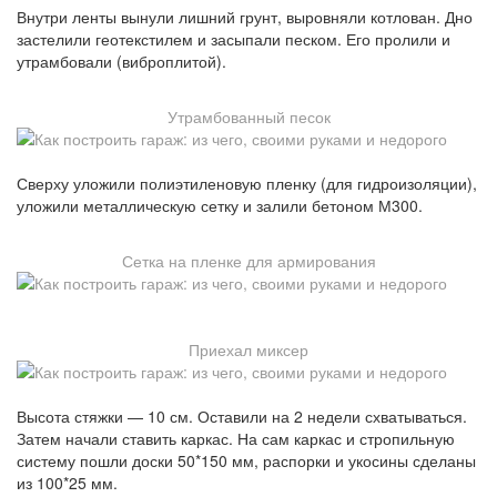
Внутри ленты вынули лишний грунт, выровняли котлован. Дно
застелили геотекстилем и засыпали песком. Его пролили и
утрамбовали (виброплитой).
Утрамбованный песок
Сверху уложили полиэтиленовую пленку (для гидроизоляции),
уложили металлическую сетку и залили бетоном М300.
Сетка на пленке для армирования
Приехал миксер
Высота стяжки — 10 см. Оставили на 2 недели схватываться.
Затем начали ставить каркас. На сам каркас и стропильную
систему пошли доски 50*150 мм, распорки и укосины сделаны
из 100*25 мм.