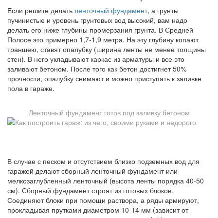
Если решите делать
ленточный фундамент
, а грунты
пучинистые и уровень грунтовых вод высокий, вам надо
делать его ниже глубины промерзания грунта. В Средней
Полосе это примерно 1,7-1,9 метра. На эту глубину копают
траншею, ставят опалубку (ширина ленты не менее толщины
стен). В него укладывают каркас из арматуры и все это
заливают бетоном. После того как бетон достигнет 50%
прочности, опалубку снимают и можно приступать к заливке
пола в гараже.
Ленточный фундамент готов под заливку бетоном
В случае с песком и отсутствием близко подземных вод для
гаражей делают сборный ленточный фундамент или
мелкозаглубленный ленточный (высота ленты порядка 40-50
см). Сборный фундамент строят из готовых блоков.
Соединяют блоки при помощи раствора, а ряды армируют,
прокладывая прутками диаметром 10-14 мм (зависит от