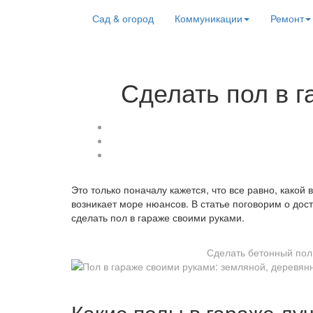
Сад & огород
Коммуникации
Ремонт
Сделать пол в г
Это только поначалу кажется, что все равно, какой 
возникает море нюансов. В статье поговорим о дост
сделать пол в гараже своими руками.
Сделать бетонный пол
Какие полы в гараже лу