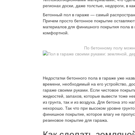
регионах доски, даже толстые, недороги, в ка
Бетонный пол в гараже — самый распростран
Причем просто бетонное покрытие оставляют 
материалов для финишного покрытия пола в 
комфортной.
По бетонному полу можн
Недостатки бетонного пола в гараже уже наз
времени, необходимый на его устройство, до
гараже своими руками. Если чистовое покрыт
жидкостей, запахов, которые вывести тоже н
из грунта, так и из воздуха. Для бетона это 
нехорошо. Так что при высоком уровне грунт
финишное покрытие, которое влагу не пропу
резиновое покрытие для гаража.
Как сделать земляно