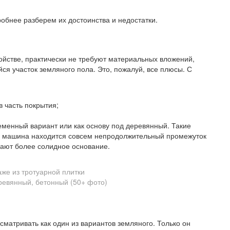
дробнее разберем их достоинства и недостатки.
ойстве, практически не требуют материальных вложений,
я участок земляного пола. Это, пожалуй, все плюсы. С
 часть покрытия;
еменный вариант или как основу под деревянный. Такие
где машина находится совсем непродолжительный промежуток
лают более солидное основание.
аже из тротуарной плитки
сматривать как один из вариантов земляного. Только он