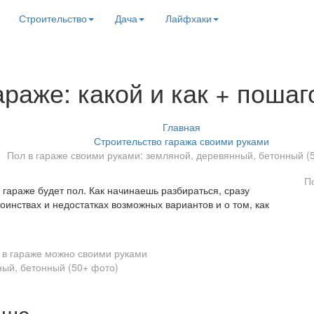
Строительство
Дача
Лайфхаки
араже: какой и как + поша
Главная
Строительство гаража своими руками
Пол в гараже своими руками: земляной, деревянный, бетонный (
П
в гараже будет пол. Как начинаешь разбираться, сразу
оинствах и недостатках возможных вариантов и о том, как
 в гараже можно своими руками
чше