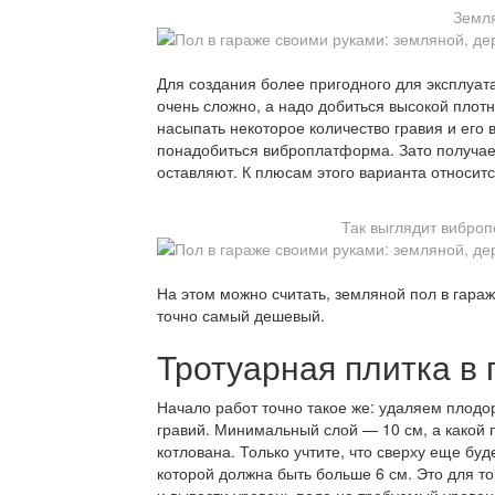
Земля
Для создания более пригодного для эксплуат
очень сложно, а надо добиться высокой пло
насыпать некоторое количество гравия и его в
понадобиться виброплатформа. Зато получает
оставляют. К плюсам этого варианта относится
Так выглядит виброп
На этом можно считать, земляной пол в гара
точно самый дешевый.
Тротуарная плитка в 
Начало работ точно такое же: удаляем плодо
гравий. Минимальный слой — 10 см, а какой 
котлована. Только учтите, что сверху еще буд
которой должна быть больше 6 см. Это для то