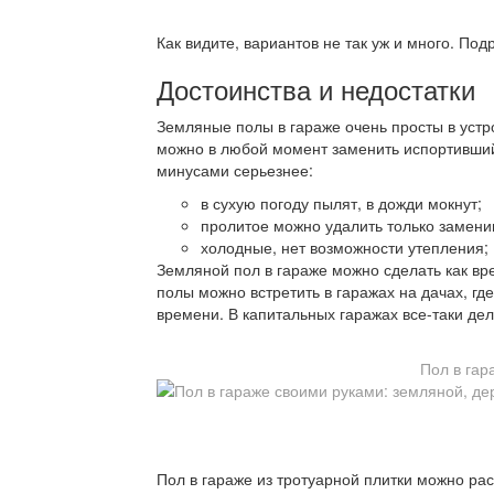
Как видите, вариантов не так уж и много. По
Достоинства и недостатки
Земляные полы в гараже очень просты в устр
можно в любой момент заменить испортившийс
минусами серьезнее:
в сухую погоду пылят, в дожди мокнут;
пролитое можно удалить только заменив
холодные, нет возможности утепления;
Земляной пол в гараже можно сделать как вр
полы можно встретить в гаражах на дачах, 
времени. В капитальных гаражах все-таки де
Пол в гар
Пол в гараже из тротуарной плитки можно рас