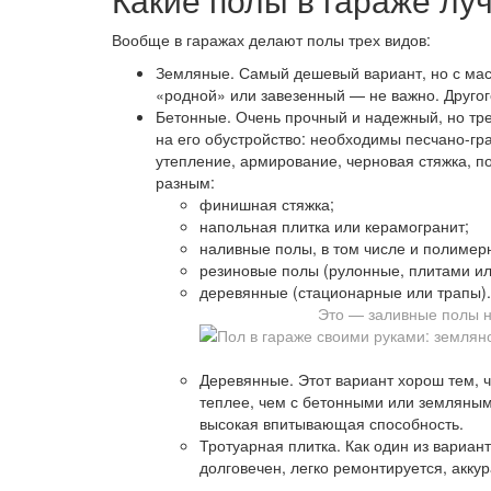
Вообще в гаражах делают полы трех видов:
Земляные. Самый дешевый вариант, но с мас
«родной» или завезенный — не важно. Другог
Бетонные. Очень прочный и надежный, но тре
на его обустройство: необходимы песчано-г
утепление, армирование, черновая стяжка, 
разным:
финишная стяжка;
напольная плитка или керамогранит;
наливные полы, в том числе и полимер
резиновые полы (рулонные, плитами или
деревянные (стационарные или трапы).
Это — заливные полы н
Деревянные. Этот вариант хорош тем, ч
теплее, чем с бетонными или земляным
высокая впитывающая способность.
Тротуарная плитка. Как один из вариан
долговечен, легко ремонтируется, аккур