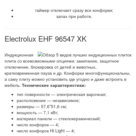
Недостатки
таймер отключает сразу все конфорки;
запах при работе.
Electrolux EHF 96547 XK
Индукционная
плита со всевозможными опциями: закипание, защитное
отключение, блокировка от детей и животных,
кратковременная пауза и др. Конфорки многофункциональны,
а саму плиту можно установить где угодно и даже встроить в
мебель.
Технические характеристики:
тип поверхности — электрическая варочная;
расположение — независимое;
размеры — 57,6*51,6 см;
мощность — 7,1 кВт;
материал панели — стеклокерамический;
число конфорок — 4;
число конфорок Hi Light — 4;