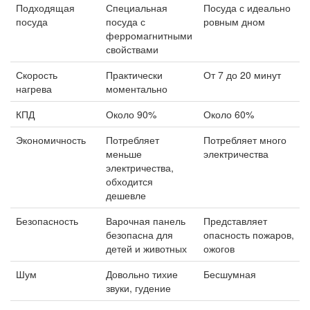
Подходящая
Специальная
Посуда с идеально
посуда
посуда с
ровным дном
ферромагнитными
свойствами
Скорость
Практически
От 7 до 20 минут
нагрева
моментально
КПД
Около 90%
Около 60%
Экономичность
Потребляет
Потребляет много
меньше
электричества
электричества,
обходится
дешевле
Безопасность
Варочная панель
Представляет
безопасна для
опасность пожаров,
детей и животных
ожогов
Шум
Довольно тихие
Бесшумная
звуки, гудение