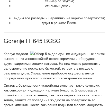
таймер со звуком;
стильный дизайн.
Недостатки
видны все разводы и царапинки на черной поверхности;
гудит в режиме Boost.
Gorenje IT 645 BCSC
Корпус модели
выполнен из износостойкой стеклокерамики и оборудован
двумя широкими зонами нагрева. На них можно разместить
одновременно несколько ёмкостей, готовить в посуде с
овальным дном. Управление прибором осуществляется
посредством простого и понятного электронного меню.
Система безопасности устройства включает такие функции,
как сенсорная индикация наличия ёмкости, блокировка от
случайного прикосновения, световая индикация остаточного
тепла, защита от попадания жидкости на поверхность во
время кипения. После закипания воды или молока мощность