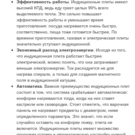
Эффективность работы
. Индукционные плиты имеют
высокий КПД, ведь еду греет целых 90% всего
выделяемого тепла. Это сильно повышает
эффективность работы и уменьшает время
приготовления: посуда нагревается очень быстро,
соответственно, пища тоже готовится быстрее. По
времени приготовления, газовая и электрическая плиты
значительно уступают индукционной.
Экономный расход электроэнергии
. Исходя из того,
что индукционная плита работает быстрее
электрической, можно понять, что она затрачивает
меньше электроэнергии. Ток расходуется не для
нагрева спирали, а только для создания магнитного
поля в индукционной катушке.
Автоматика
. Важное преимущество индукционных плит
состоит в том, что система срабатывает автоматически:
конфорки нагреваются тогда, когда на них ставят
кастрюли или сковородки. Стоит отметить, что варочная
панель не нагревает предметы с диаметром, ниже
определенного параметра. Это значит, что если
случайно оставить на конфорке ложку, плита не
включится. Индукционные плиты имеют множество
программ готовки и автоматическую настройку нужной