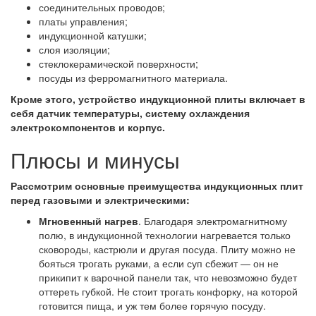
соединительных проводов;
платы управления;
индукционной катушки;
слоя изоляции;
стеклокерамической поверхности;
посуды из ферромагнитного материала.
Кроме этого, устройство индукционной плиты включает в
себя датчик температуры, систему охлаждения
электрокомпонентов и корпус.
Плюсы и минусы
Рассмотрим основные преимущества индукционных плит
перед газовыми и электрическими:
Мгновенный нагрев
. Благодаря электромагнитному
полю, в индукционной технологии нагревается только
сковороды, кастрюли и другая посуда. Плиту можно не
бояться трогать руками, а если суп сбежит — он не
прикипит к варочной панели так, что невозможно будет
оттереть губкой. Не стоит трогать конфорку, на которой
готовится пища, и уж тем более горячую посуду.