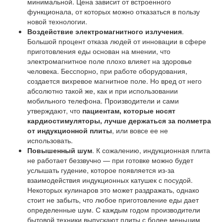
минимальной. Цена зависит от встроенного
функционала, от которых можно отказаться в пользу
новой технологии.
Воздействие электромагнитного излучения
.
Большой процент отказа людей от инновации в сфере
приготовления еды основан на мнении, что
электромагнитное поле плохо влияет на здоровье
человека. Бесспорно, при работе оборудования,
создается вихревое магнитное поле. Но вред от него
абсолютно такой же, как и при использовании
мобильного телефона. Производители и сами
утверждают, что
пациентам, которые носят
кардиостимуляторы, лучше держаться за полметра
от индукционной плиты
, или вовсе ее не
использовать.
Повышенный шум
. К сожалению, индукционная плита
не работает беззвучно — при готовке можно будет
услышать гудение, которое появляется из-за
взаимодействия индукционных катушек с посудой.
Некоторых кулинаров это может раздражать, однако
стоит не забыть, что любое приготовление еды дает
определенные шум. С каждым годом производители
бытовой техники выпускают плиты с более меньшим