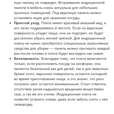
еще никому не повредил. Встраивание индукционной
панели в мебель очень актуальна для небольших
кухонных помещений. Под варочную панель можно
установить ящик для хранения посуды.
Простой уход
. Плита имеет красивый внешний вид, и
его легко поддерживать в чистоте. Если на варочную
поверхность упадет пища, она не подгорит, ее будет
достаточно убрать мягкой тряпкой. Для индукционный
плиты не нужно приобретать специальные агрессивные
средства для уборки — панель можно протирать каждый
раз после готовки и плита будет выглядеть как новая.
Безопасность
. Благодаря тому, что плита включается
только, если расположить посуду на конфорки, она
является безопасной как для детей, так и для животных.
Кроме этого, варочная поверхность остается холодной
во время приготовления пищи, а это значит, что риск
получить ожог остается минимальным. Стоит отметить
отсутствие риска надышаться вредными веществами
газа, а так же его утечки. Индукционная плита не
позволит устроить пожар, даже если забыть снять с нее
сковородку.