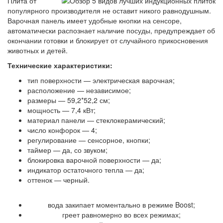
Плита от
популярного производителя не оставит никого равнодушным.
Варочная панель имеет удобные кнопки на сенсоре,
автоматически распознает наличие посуды, предупреждает об
окончании готовки и блокирует от случайного прикосновения
животных и детей.
Технические характеристики:
тип поверхности — электрическая варочная;
расположение — независимое;
размеры — 59,2*52,2 см;
мощность — 7,4 кВт;
материал панели — стеклокерамический;
число конфорок — 4;
регулирование — сенсорное, кнопки;
таймер — да, со звуком;
блокировка варочной поверхности — да;
индикатор остаточного тепла — да;
оттенок — черный.
Достоинства
вода закипает моментально в режиме Boost;
греет равномерно во всех режимах;