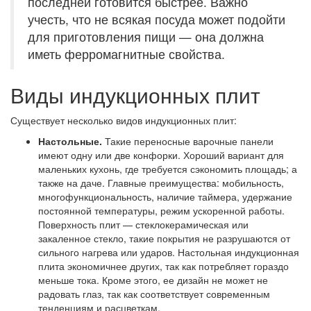
последней готовится быстрее. Важно
учесть, что не всякая посуда может подойти
для приготовления пищи — она должна
иметь ферромагнитные свойства.
Виды индукционных плит
Существует несколько видов индукционных плит:
Настольные.
Такие переносные варочные панели
имеют одну или две конфорки. Хороший вариант для
маленьких кухонь, где требуется сэкономить площадь; а
также на даче. Главные преимущества: мобильность,
многофункциональность, наличие таймера, удержание
постоянной температуры, режим ускоренной работы.
Поверхность плит — стеклокерамическая или
закаленное стекло, такие покрытия не разрушаются от
сильного нагрева или ударов. Настольная индукционная
плита экономичнее других, так как потребляет гораздо
меньше тока. Кроме этого, ее дизайн не может не
радовать глаз, так как соответствует современным
тенденциям и расцветкам.