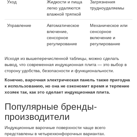
Уход
Жидкости и пища
Загрязнения
легко удаляются
трудноудаляемы
влажной тряпкой
Управление
Автоматическое
Механическое или
влючение,
сенсорное
сенсорное
включение и
регулирование
регулирование
Исходя из вышеперечисленной таблицы, можно сделать
вывод, что современная индукционная плита — это выбор в
сторону удобства, безопасности и функциональности.
Конечно, варочная электрическая панель также пригодна
к использованию, но она не сэкономит время и терпение
хозяек так, как это сделает индукционная плита.
Популярные бренды-
производители
Индукционные варочные поверхности чаще всего
представлены в четырехконфорочных вариантах.