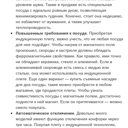
уровнем шума. Также в продаже есть специальная
посуда с идеально ровным дном, позволяющая
минимизировать гудение. Конечно, стоит она недешево,
но избавляет от жужжания, а также улучшает
теплопроводность.
Повышенные требования к посуде
. Приобретая
индукционную плиту, важно учесть, что не любая посуда
для нее подойдет. Чтобы нагрев от магнитного поля
произошел, скороды и кастрюли должны обладать
ферромагнитными свойствами. Как правило, ими точно
не обладают керамика, стекло и алюминий. Если в
алюминиевой скороводе есть смесь с медью или
сталью, она может использовать на индукционной
плите. Еще один вариант — купить съемные насадки
для дна посуды, такие можно приобрести в любом
магазине, где продаются плиты. Чтобы узнать
совместимость посуды с магнитным полем, достаточно
поднести к ней магнит. Если он притягивается — можно
смело покупать.
Автоматическое отключение
. Довольно много
моделей имеют функцию отключения конфорки через
три часа. Покупая плиту с индукционной технологии,