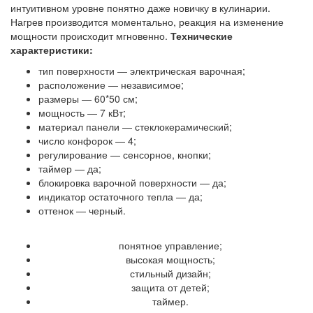
интуитивном уровне понятно даже новичку в кулинарии.
Нагрев производится моментально, реакция на изменение
мощности происходит мгновенно.
Технические
характеристики:
тип поверхности — электрическая варочная;
расположение — независимое;
размеры — 60*50 см;
мощность — 7 кВт;
материал панели — стеклокерамический;
число конфорок — 4;
регулирование — сенсорное, кнопки;
таймер — да;
блокировка варочной поверхности — да;
индикатор остаточного тепла — да;
оттенок — черный.
Достоинства
понятное управление;
высокая мощность;
стильный дизайн;
защита от детей;
таймер.