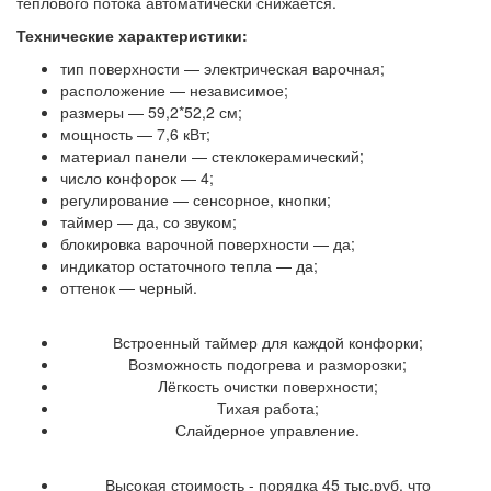
теплового потока автоматически снижается.
Технические характеристики:
тип поверхности — электрическая варочная;
расположение — независимое;
размеры — 59,2*52,2 см;
мощность — 7,6 кВт;
материал панели — стеклокерамический;
число конфорок — 4;
регулирование — сенсорное, кнопки;
таймер — да, со звуком;
блокировка варочной поверхности — да;
индикатор остаточного тепла — да;
оттенок — черный.
Достоинства
Встроенный таймер для каждой конфорки;
Возможность подогрева и разморозки;
Лёгкость очистки поверхности;
Тихая работа;
Слайдерное управление.
Недостатки
Высокая стоимость - порядка 45 тыс.руб, что