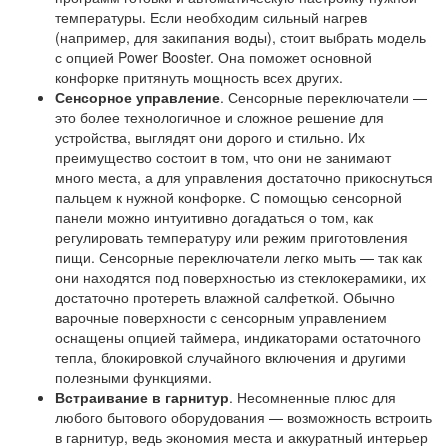
температуры. Если необходим сильный нагрев
(например, для закипания воды), стоит выбрать модель
с опцией Power Booster. Она поможет основной
конфорке притянуть мощность всех других.
Сенсорное управление
. Сенсорные переключатели —
это более технологичное и сложное решение для
устройства, выглядят они дорого и стильно. Их
преимущество состоит в том, что они не занимают
много места, а для управления достаточно прикоснуться
пальцем к нужной конфорке. С помощью сенсорной
панели можно интуитивно догадаться о том, как
регулировать температуру или режим приготовления
пищи. Сенсорные переключатели легко мыть — так как
они находятся под поверхностью из стеклокерамики, их
достаточно протереть влажной салфеткой. Обычно
варочные поверхности с сенсорным управлением
оснащены опцией таймера, индикаторами остаточного
тепла, блокировкой случайного включения и другими
полезными функциями.
Встраивание в гарнитур
. Несомненные плюс для
любого бытового оборудования — возможность встроить
в гарнитур, ведь экономия места и аккуратный интерьер