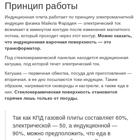
Принцип работы
Индукционная плита работает по принципу электромагнитной
индукции физика Майкла Фарадея — электрический ток
возникает в замкнутом контуре после изменения магнитного
потока, который проходит через этот контур.
Можно сказать,
что индукционная варочная поверхность — это
трансформатор.
Под стеклокерамической панелью находится индукционная
катушка, под которой течет электрический ток.
Катушка — первичная обмотка, посуда для приготовления —
вторичная, в ее дно посылаются токи индукции. Таким
образом, нагреваются сковороды и кастрюли, а также еда в
них.
Стеклокерамическая поверхность становится
горячее лишь только от посуды.
Так как КПД газовой плиты составляет 60%,
электрической — 50, а индукционной —
90%, можно предположить, что еда в