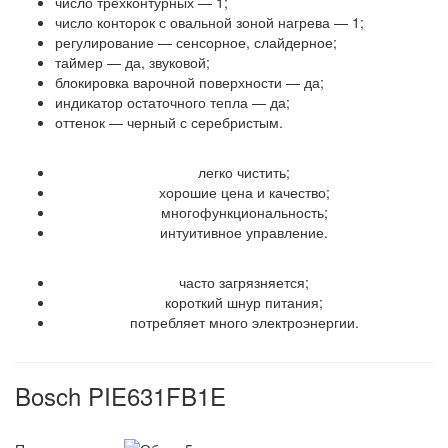
число трехконтурных — 1;
число конторок с овальной зоной нагрева — 1;
регулирование — сенсорное, слайдерное;
таймер — да, звуковой;
блокировка варочной поверхности — да;
индикатор остаточного тепла — да;
оттенок — черный с серебристым.
Достоинства
легко чистить;
хорошие цена и качество;
многофункциональность;
интуитивное управление.
Недостатки
часто загрязняется;
короткий шнур питания;
потребляет много электроэнергии.
Bosch PIE631FB1E