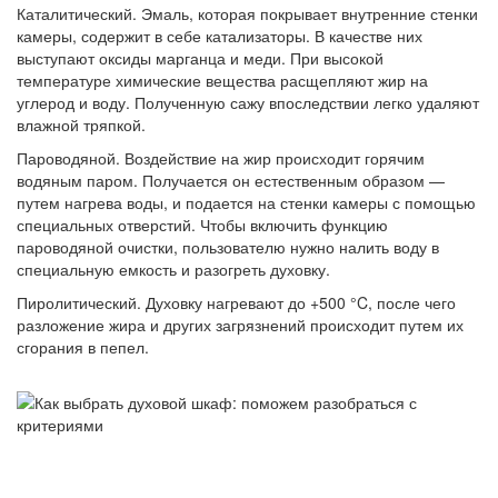
Каталитический. Эмаль, которая покрывает внутренние стенки
камеры, содержит в себе катализаторы. В качестве них
выступают оксиды марганца и меди. При высокой
температуре химические вещества расщепляют жир на
углерод и воду. Полученную сажу впоследствии легко удаляют
влажной тряпкой.
Пароводяной. Воздействие на жир происходит горячим
водяным паром. Получается он естественным образом —
путем нагрева воды, и подается на стенки камеры с помощью
специальных отверстий. Чтобы включить функцию
пароводяной очистки, пользователю нужно налить воду в
специальную емкость и разогреть духовку.
Пиролитический. Духовку нагревают до +500 °C, после чего
разложение жира и других загрязнений происходит путем их
сгорания в пепел.