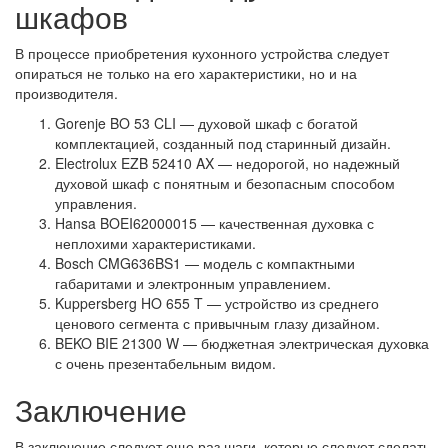
шкафов
В процессе приобретения кухонного устройства следует
опираться не только на его характеристики, но и на
производителя.
Gorenje BO 53 CLI — духовой шкаф с богатой
комплектацией, созданный под старинный дизайн.
Electrolux EZB 52410 AX — недорогой, но надежный
духовой шкаф с понятным и безопасным способом
управления.
Hansa BOEI62000015 — качественная духовка с
неплохими характеристиками.
Bosch CMG636BS1 — модель с компактными
габаритами и электронным управлением.
Kuppersberg HO 655 T — устройство из среднего
ценового сегмента с привычным глазу дизайном.
BEKO BIE 21300 W — бюджетная электрическая духовка
с очень презентабельным видом.
Заключение
В заключение следует еще раз шаги, которые следует сделать