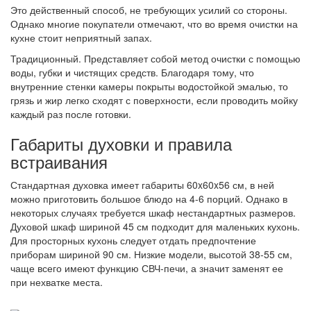
Это действенный способ, не требующих усилий со стороны.
Однако многие покупатели отмечают, что во время очистки на
кухне стоит неприятный запах.
Традиционный. Представляет собой метод очистки с помощью
воды, губки и чистящих средств. Благодаря тому, что
внутренние стенки камеры покрыты водостойкой эмалью, то
грязь и жир легко сходят с поверхности, если проводить мойку
каждый раз после готовки.
Габариты духовки и правила
встраивания
Стандартная духовка имеет габариты 60x60x56 см, в ней
можно приготовить большое блюдо на 4-6 порций. Однако в
некоторых случаях требуется шкаф нестандартных размеров.
Духовой шкаф шириной 45 см подходит для маленьких кухонь.
Для просторных кухонь следует отдать предпочтение
приборам шириной 90 см. Низкие модели, высотой 38-55 см,
чаще всего имеют функцию СВЧ-печи, а значит заменят ее
при нехватке места.