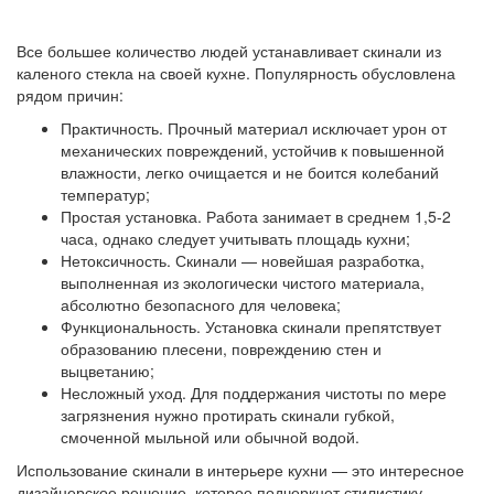
Все большее количество людей устанавливает скинали из
каленого стекла на своей кухне. Популярность обусловлена
рядом причин:
Практичность. Прочный материал исключает урон от
механических повреждений, устойчив к повышенной
влажности, легко очищается и не боится колебаний
температур;
Простая установка. Работа занимает в среднем 1,5-2
часа, однако следует учитывать площадь кухни;
Нетоксичность. Скинали — новейшая разработка,
выполненная из экологически чистого материала,
абсолютно безопасного для человека;
Функциональность. Установка скинали препятствует
образованию плесени, повреждению стен и
выцветанию;
Несложный уход. Для поддержания чистоты по мере
загрязнения нужно протирать скинали губкой,
смоченной мыльной или обычной водой.
Использование скинали в интерьере кухни — это интересное
дизайнерское решение, которое подчеркнет стилистику