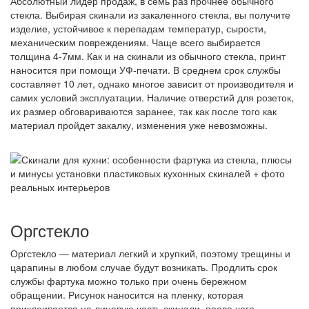
Абсолютный лидер продаж, в семь раз прочнее обычного
стекла. Выбирая скинали из закаленного стекла, вы получите
изделие, устойчивое к перепадам температур, сырости,
механическим повреждениям. Чаще всего выбирается
толщина 4-7мм. Как и на скинали из обычного стекла, принт
наносится при помощи УФ-печати. В среднем срок службы
составляет 10 лет, однако многое зависит от производителя и
самих условий эксплуатации. Наличие отверстий для розеток,
их размер обговариваются заранее, так как после того как
материал пройдет закалку, изменения уже невозможны.
Оргстекло
Оргстекло — материал легкий и хрупкий, поэтому трещины и
царапины в любом случае будут возникать. Продлить срок
службы фартука можно только при очень бережном
обращении. Рисунок наносится на пленку, которая
приклеивается на лицевую часть скинали, после чего