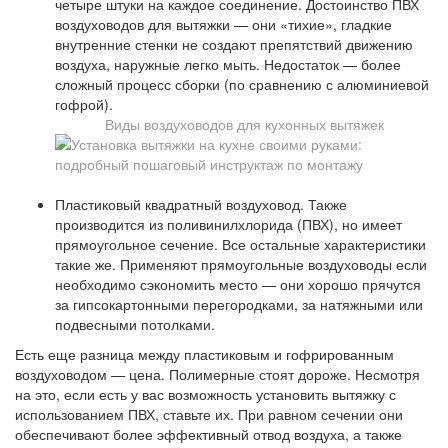
четыре штуки на каждое соединение. Достоинство ПВХ
воздуховодов для вытяжки — они «тихие», гладкие
внутренние стенки не создают препятствий движению
воздуха, наружные легко мыть. Недостаток — более
сложный процесс сборки (по сравнению с алюминиевой
гофрой).
Виды воздуховодов для кухонных вытяжек
Пластиковый квадратный воздуховод. Также
производится из поливинилхлорида (ПВХ), но имеет
прямоугольное сечение. Все остальные характеристики
такие же. Применяют прямоугольные воздуховоды если
необходимо сэкономить место — они хорошо прячутся
за гипсокартонными перегородками, за натяжными или
подвесными потолками.
Есть еще разница между пластиковым и гофрированным
воздуховодом — цена. Полимерные стоят дороже. Несмотря
на это, если есть у вас возможность установить вытяжку с
использованием ПВХ, ставьте их. При равном сечении они
обеспечивают более эффективный отвод воздуха, а также