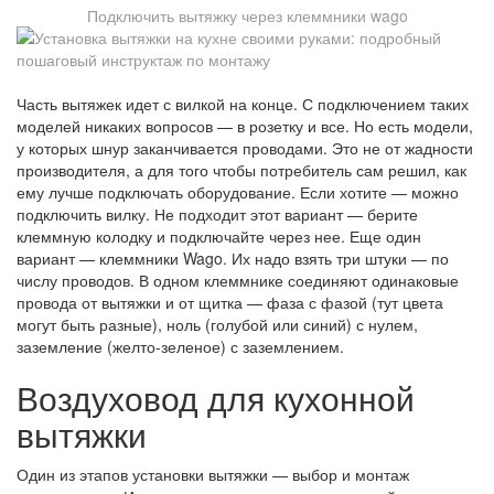
Подключить вытяжку через клеммники wago
Часть вытяжек идет с вилкой на конце. С подключением таких
моделей никаких вопросов — в розетку и все. Но есть модели,
у которых шнур заканчивается проводами. Это не от жадности
производителя, а для того чтобы потребитель сам решил, как
ему лучше подключать оборудование. Если хотите — можно
подключить вилку. Не подходит этот вариант — берите
клеммную колодку и подключайте через нее. Еще один
вариант — клеммники Wago. Их надо взять три штуки — по
числу проводов. В одном клеммнике соединяют одинаковые
провода от вытяжки и от щитка — фаза с фазой (тут цвета
могут быть разные), ноль (голубой или синий) с нулем,
заземление (желто-зеленое) с заземлением.
Воздуховод для кухонной
вытяжки
Один из этапов установки вытяжки — выбор и монтаж