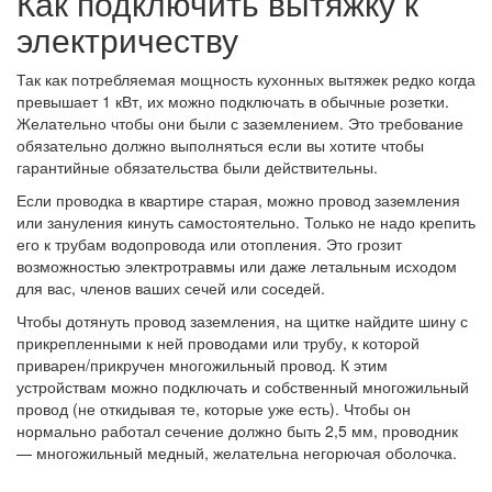
Как подключить вытяжку к
электричеству
Так как потребляемая мощность кухонных вытяжек редко когда
превышает 1 кВт, их можно подключать в обычные розетки.
Желательно чтобы они были с заземлением. Это требование
обязательно должно выполняться если вы хотите чтобы
гарантийные обязательства были действительны.
Если проводка в квартире старая, можно провод заземления
или зануления кинуть самостоятельно. Только не надо крепить
его к трубам водопровода или отопления. Это грозит
возможностью электротравмы или даже летальным исходом
для вас, членов ваших сечей или соседей.
Чтобы дотянуть провод заземления, на щитке найдите шину с
прикрепленными к ней проводами или трубу, к которой
приварен/прикручен многожильный провод. К этим
устройствам можно подключать и собственный многожильный
провод (не откидывая те, которые уже есть). Чтобы он
нормально работал сечение должно быть 2,5 мм, проводник
— многожильный медный, желательна негорючая оболочка.