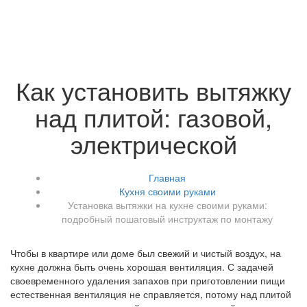
Как установить вытяжку
над плитой: газовой,
электрической
Главная
Кухня своими руками
Установка вытяжки на кухне своими руками:
подробный пошаговый инструктаж по монтажу
Чтобы в квартире или доме был свежий и чистый воздух, на
кухне должна быть очень хорошая вентиляция. С задачей
своевременного удаления запахов при приготовлении пищи
естественная вентиляция не справляется, потому над плитой