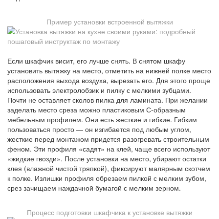
Пример установки встроенной вытяжки
Если шкафчик висит, его лучше снять. В снятом шкафу
установить вытяжку на место, отметить на нижней полке место
расположения выхода воздуха, вырезать его. Для этого проще
использовать электролобзик и пилку с мелкими зубцами.
Почти не оставляет сколов пилка для ламината. При желании
заделать место среза можно пластиковым С-образным
мебельным профилем. Они есть жесткие и гибкие. Гибким
пользоваться просто — он изгибается под любым углом,
жесткие перед монтажом придется разогревать строительным
феном. Эти профиля «садят» на клей, чаще всего используют
«жидкие гвозди». После установки на место, убирают остатки
клея (влажной чистой тряпкой), фиксируют малярным скотчем
к полке. Излишки профиля обрезаем пилкой с мелким зубом,
срез зачищаем наждачной бумагой с мелким зерном.
Процесс подготовки шкафчика к установке вытяжки