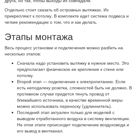
друга, но так, чтобы выходы их совпадали.
Отдельно стоит сказать об островных вытяжках. Их
прикрепляют к потолку. В комплекте идет система подвеса и
четкие рекомендации о том, что и как делать.
Этапы монтажа
Весь процесс установки и подключения можно разбить на
несколько этапов:
Сначала надо установить вытяжку в нужное место. Это
предполагает физическое ее крепление к стене или
потолку.
Второй этап — подключение к электропитанию. Если
есть неподалеку розетка, сложностей быть не должно. В
противном случае придется тянуть провод от
ближайшего источника, в качестве временной меры
можно использовать переноску (удлиннитель).
Последний этап актуален только для моделей с
выводом отработанного воздуха в систему вентиляции.
На этом этапе происходит подключение воздуховода и
его вывод в вентканал.