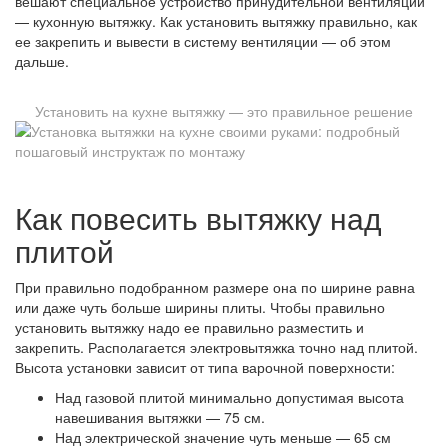
вешают специальное устройство принудительной вентиляции
— кухонную вытяжку. Как установить вытяжку правильно, как
ее закрепить и вывести в систему вентиляции — об этом
дальше.
Установить на кухне вытяжку — это правильное решение
Как повесить вытяжку над
плитой
При правильно подобранном размере она по ширине равна
или даже чуть больше ширины плиты. Чтобы правильно
установить вытяжку надо ее правильно разместить и
закрепить. Располагается электровытяжка точно над плитой.
Высота установки зависит от типа варочной поверхности:
Над газовой плитой минимально допустимая высота
навешивания вытяжки — 75 см.
Над электрической значение чуть меньше — 65 см