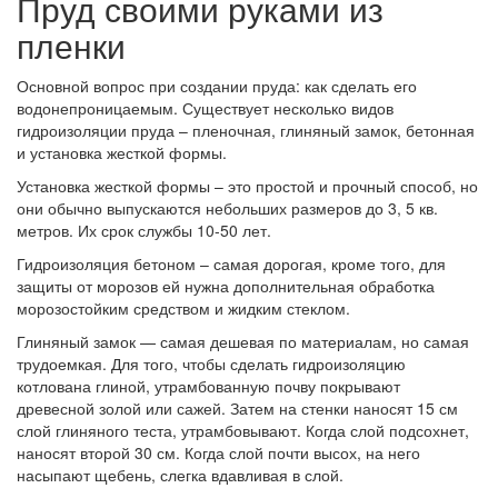
Пруд своими руками из
пленки
Основной вопрос при создании пруда: как сделать его
водонепроницаемым. Существует несколько видов
гидроизоляции пруда – пленочная, глиняный замок, бетонная
и установка жесткой формы.
Установка жесткой формы – это простой и прочный способ, но
они обычно выпускаются небольших размеров до 3, 5 кв.
метров. Их срок службы 10-50 лет.
Гидроизоляция бетоном – самая дорогая, кроме того, для
защиты от морозов ей нужна дополнительная обработка
морозостойким средством и жидким стеклом.
Глиняный замок — самая дешевая по материалам, но самая
трудоемкая. Для того, чтобы сделать гидроизоляцию
котлована глиной, утрамбованную почву покрывают
древесной золой или сажей. Затем на стенки наносят 15 см
слой глиняного теста, утрамбовывают. Когда слой подсохнет,
наносят второй 30 см. Когда слой почти высох, на него
насыпают щебень, слегка вдавливая в слой.