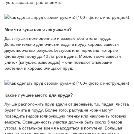
густо зарастает растениями.
Мне что купаться с лягушками?
Да, лягушки полноценные и важные обитатели пруда.
Дополнительно для очистки воды в пруду хорошо завести
двухстворчатых ракушек беззубок или перловиц, которые
фильтруют воду до 40 литров в день. Можно также завести
улиток (катушек, живородок) – они поедают отмершие
растения и хорошо очищают пруд.
Какое лучшее место для пруда?
Лучше расположить пруд вдали от деревьев, т.к. падая, листва
будет гнить в пруду. Более того, растущие корни могут
повредить гидроизолирующую пленку или наклонить готовую
емкость. Освещенность участка должна быть около 5 часов
утром, а остальное время находиться в полутени. Большая
освещенность пруду не нужна т.к. приводит к усиленному