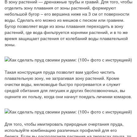
В зону растений — дренажные трубы и гравий. Для того, чтобы
отделить зону плавания от зоны растений, формируют
небольшой бугор – его вершина ниже на 3 см от поверхности
воды. Сделать его можно из мешков с песком или гравием.
Бугор позволяет воде из зоны плавания переходить в зону
растений, где вода фильтруется корнями растений, и в то же
время защищает растения от колебаний воды плавательной
зоны.
Такая конструкция пруда позволит вам удобно чистить
плавательную зону, не затрагивая зону растений. Кроме
очистки воды, мелководье быстро прогревается и служит
средой обитания для лягушек и других беспозвоночных, вы
оцените их пользу, когда они начнут поедать личинки комаров.
Для того, чтобы имитировать природные очертания пруда,
используйте комбинацию различных профилей для его
берега. Если вы располагаете растения на террасах пруда, то