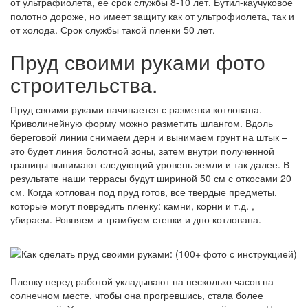
от ультрафиолета, ее срок службы 8-10 лет. Бутил-каучуковое
полотно дороже, но имеет защиту как от ультрофиолета, так и
от холода. Срок службы такой пленки 50 лет.
Пруд своими руками фото
строительства.
Пруд своими руками начинается с разметки котлована.
Криволинейную форму можно разметить шлангом. Вдоль
береговой линии снимаем дерн и вынимаем грунт на штык –
это будет линия болотной зоны, затем внутри полученной
границы вынимают следующий уровень земли и так далее. В
результате наши террасы будут шириной 50 см с откосами 20
см. Когда котлован под пруд готов, все твердые предметы,
которые могут повредить пленку: камни, корни и т.д. ,
убираем. Ровняем и трамбуем стенки и дно котлована.
Пленку перед работой укладывают на несколько часов на
солнечном месте, чтобы она прогревшись, стала более