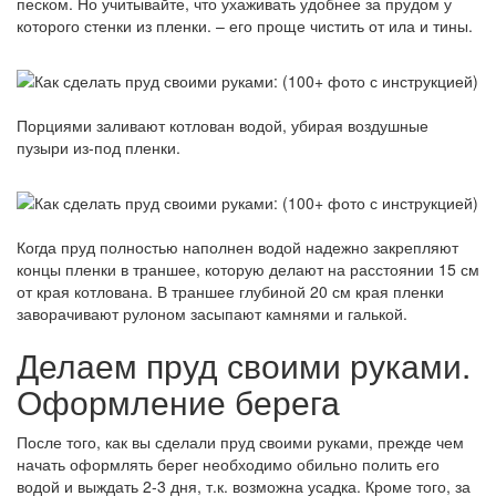
песком. Но учитывайте, что ухаживать удобнее за прудом у
которого стенки из пленки. – его проще чистить от ила и тины.
Порциями заливают котлован водой, убирая воздушные
пузыри из-под пленки.
Когда пруд полностью наполнен водой надежно закрепляют
концы пленки в траншее, которую делают на расстоянии 15 см
от края котлована. В траншее глубиной 20 см края пленки
заворачивают рулоном засыпают камнями и галькой.
Делаем пруд своими руками.
Оформление берега
После того, как вы сделали пруд своими руками, прежде чем
начать оформлять берег необходимо обильно полить его
водой и выждать 2-3 дня, т.к. возможна усадка. Кроме того, за