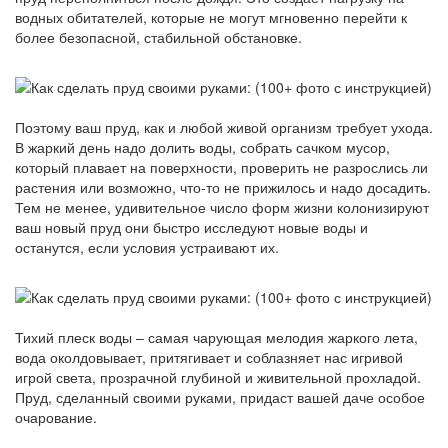
водных обитателей, которые не могут мгновенно перейти к
более безопасной, стабильной обстановке.
Поэтому ваш пруд, как и любой живой организм требует ухода.
В жаркий день надо долить воды, собрать сачком мусор,
который плавает на поверхности, проверить не разрослись ли
растения или возможно, что-то не прижилось и надо досадить.
Тем не менее, удивительное число форм жизни колонизируют
ваш новый пруд они быстро исследуют новые воды и
останутся, если условия устраивают их.
Тихий плеск воды – самая чарующая мелодия жаркого лета,
вода околдовывает, притягивает и соблазняет нас игривой
игрой света, прозрачной глубиной и живительной прохладой.
Пруд, сделанный своими руками, придаст вашей даче особое
очарование.