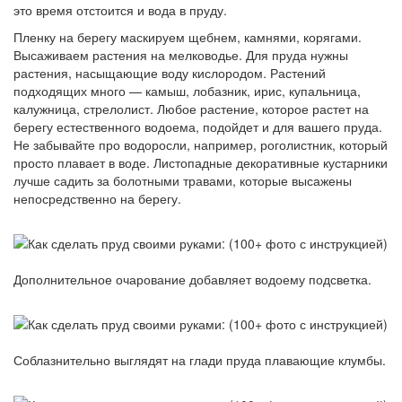
это время отстоится и вода в пруду.
Пленку на берегу маскируем щебнем, камнями, корягами.
Высаживаем растения на мелководье. Для пруда нужны
растения, насыщающие воду кислородом. Растений
подходящих много — камыш, лобазник, ирис, купальница,
калужница, стрелолист. Любое растение, которое растет на
берегу естественного водоема, подойдет и для вашего пруда.
Не забывайте про водоросли, например, роголистник, который
просто плавает в воде. Листопадные декоративные кустарники
лучше садить за болотными травами, которые высажены
непосредственно на берегу.
Дополнительное очарование добавляет водоему подсветка.
Соблазнительно выглядят на глади пруда плавающие клумбы.