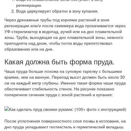
регенерации.
Вода циркулирует обратно в зону купания.
Через дренажные трубы под корнями растений в зоне
регенерации или/и после скиммера вода прокачивается через
УФ-стерилизатор в водопад, ручей или на дно плавательной
зоны. Труба, выходящая на дно плавательной зоны, немного
приподнята над дном, чтобы поток воды препятствовал
образованию ила на дне.
Какая должна быть форма пруда.
Чаша пруда больше похожа на суповую тарелку с большими
краями, чем на ванную. Перепад высот должен быть около 30
см на каждый метр глубины. Именно такая форма чаши пруда
обеспечивает стабильность стенок. На рисунке показано
поперечное сечение пруда с зоной растений и купания:
После уплотнения поверхностного слоя почвы в котловане, на
дно пруда укладывают геотекстиль и герметический вкладыш.