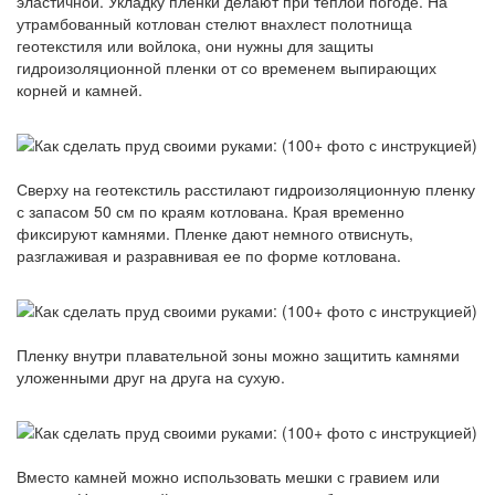
эластичной. Укладку пленки делают при теплой погоде. На
утрамбованный котлован стелют внахлест полотнища
геотекстиля или войлока, они нужны для защиты
гидроизоляционной пленки от со временем выпирающих
корней и камней.
Сверху на геотекстиль расстилают гидроизоляционную пленку
с запасом 50 см по краям котлована. Края временно
фиксируют камнями. Пленке дают немного отвиснуть,
разглаживая и разравнивая ее по форме котлована.
Пленку внутри плавательной зоны можно защитить камнями
уложенными друг на друга на сухую.
Вместо камней можно использовать мешки с гравием или