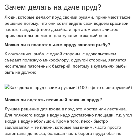
Зачем делать на даче пруд?
Люди, которые делают пруд своими руками, принимают такое
решение потому, что они хотят видеть свой водоем красивой
частью ландшафтного дизайна и при этом иметь чистое
привлекательное место для купания в жаркий день.
Можно ли в плавательном пруду завести рыбу?
К сожалению, рыба, с одной стороны, с удовольствием
съедает полезную микрофлору, с другой стороны, является
носителем патогенных бактерий, поэтому в купальнях рыбы
быть не должно.
Можно ли сделать песчаный пляж на пруду?
Лучшее решение для входа в пруд это мостки или лестница.
Для пляжного входа в воду надо достаточно площади, т.к. угол
входа в воду небольшой. Кроме того, песок быстро
заиливается – те пляжи, которые мы видим, часто просто
вытоптаны до песка, большая часть берега пруда обычно