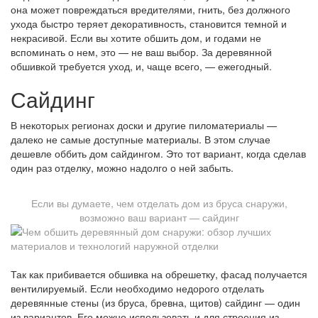
она может повреждаться вредителями, гнить, без должного
ухода быстро теряет декоративность, становится темной и
некрасивой. Если вы хотите обшить дом, и годами не
вспоминать о нем, это — не ваш выбор. За деревянной
обшивкой требуется уход, и, чаще всего, — ежегодный.
Сайдинг
В некоторых регионах доски и другие пиломатериалы —
далеко не самые доступные материалы. В этом случае
дешевле оббить дом сайдингом. Это тот вариант, когда сделав
один раз отделку, можно надолго о ней забыть.
Если вы думаете, чем отделать дом из бруса снаружи,
возможно ваш вариант — сайдинг
Так как прибивается обшивка на обрешетку, фасад получается
вентилируемый. Если необходимо недорого отделать
деревянные стены (из бруса, бревна, щитов) сайдинг — один
из вариантов. Его можно использовать и для строения из