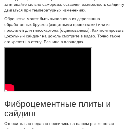
затягивайте сильно саморезы, оставляя возможность сайдингу
двигаться при температурных изменениях.
Обрешетка может быть выполнена из деревянных
обработанных брусков (защитными пропитками) или из
профилей для гипсокартона (оцинкованных). Как монтировать
цокольный сайдинг на цоколь смотрите в видео. Точно также
его крепят на стену. Разница в площадях.
Фиброцементные плиты и
сайдинг
Относительно недавно появились на нашем рынке новая
облицовка: фиброцементные плиты и сайдинг из этого же