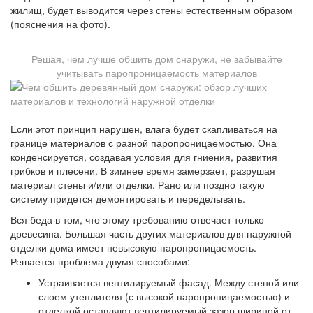
жилищ, будет выводится через стены естественным образом
(пояснения на фото).
Решая, чем лучше обшить дом снаружи, не забывайте
учитывать паропроницаемость материалов
Если этот принцип нарушен, влага будет скапливаться на
границе материалов с разной паропроницаемостью. Она
конденсируется, создавая условия для гниения, развития
грибков и плесени. В зимнее время замерзает, разрушая
материал стены и/или отделки. Рано или поздно такую
систему придется демонтировать и переделывать.
Вся беда в том, что этому требованию отвечает только
древесина. Большая часть других материалов для наружной
отделки дома имеет невысокую паропроницаемость.
Решается проблема двумя способами:
Устраивается вентилируемый фасад. Между стеной или
слоем утеплителя (с высокой паропроницаемостью) и
отделкой оставляют вентилируемый зазор шириной от