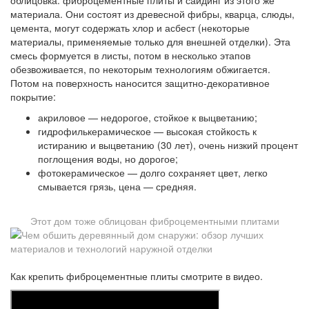
материала. Они состоят из древесной фибры, кварца, слюды,
цемента, могут содержать хлор и асбест (некоторые
материалы, применяемые только для внешней отделки). Эта
смесь формуется в листы, потом в несколько этапов
обезвоживается, по некоторым технологиям обжигается.
Потом на поверхность наносится защитно-декоративное
покрытие:
акриловое — недорогое, стойкое к выцветанию;
гидрофилькерамическое — высокая стойкость к
истиранию и выцветанию (30 лет), очень низкий процент
поглощения воды, но дорогое;
фотокерамическое — долго сохраняет цвет, легко
смывается грязь, цена — средняя.
Этот дом тоже облицован фиброцементными плитами
Как крепить фиброцементные плиты смотрите в видео.