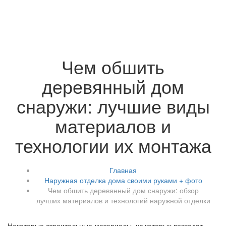
Чем обшить
деревянный дом
снаружи: лучшие виды
материалов и
технологии их монтажа
Главная
Наружная отделка дома своими руками + фото
Чем обшить деревянный дом снаружи: обзор
лучших материалов и технологий наружной отделки
Некоторые строительные материалы, из которых возводят