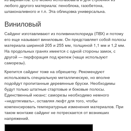
любого другого материала: пеноблока, газобетона,
шлаконаливного и т.п. Эта облицовка универсальна.
Виниловый
Сайдинг изготавливают из поливинилхлорида (ПВХ) и потому
его еще называют виниловым. Он представляет собой полосы
материала шириной 205 и 255 мм, толщиной 1,1 мм и 1,2 мм.
На продольных гранях имеется с одной стороны замок, с
другой — перфорация под крепеж (чаще используют
саморезы).
Крепится сайдинг тоже на обрешетку. Рекомендуют
использовать специальную металлическую, но вполне
подойдут пропитанные деревянные бруски. Необходимы
будут только штатные стартовые и боковые полосы.
Единственный нюанс: саморезы необходимо немного
«недотягивать», оставляя люфт для того, чтобы
компенсировать температурные изменения материалов. При
таком монтаже сайдинг не потрескается от возникших
напряжений.