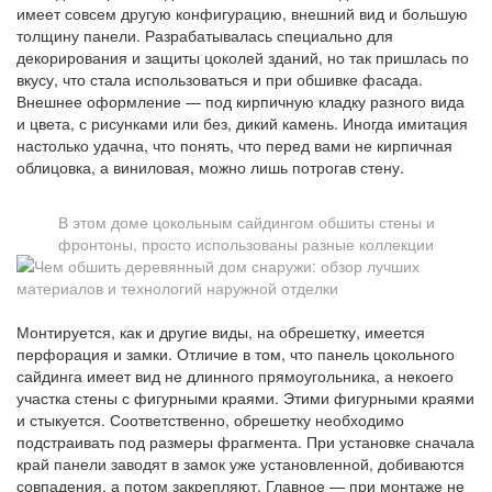
имеет совсем другую конфигурацию, внешний вид и большую
толщину панели. Разрабатывалась специально для
декорирования и защиты цоколей зданий, но так пришлась по
вкусу, что стала использоваться и при обшивке фасада.
Внешнее оформление — под кирпичную кладку разного вида
и цвета, с рисунками или без, дикий камень. Иногда имитация
настолько удачна, что понять, что перед вами не кирпичная
облицовка, а виниловая, можно лишь потрогав стену.
В этом доме цокольным сайдингом обшиты стены и
фронтоны, просто использованы разные коллекции
Монтируется, как и другие виды, на обрешетку, имеется
перфорация и замки. Отличие в том, что панель цокольного
сайдинга имеет вид не длинного прямоугольника, а некоего
участка стены с фигурными краями. Этими фигурными краями
и стыкуется. Соответственно, обрешетку необходимо
подстраивать под размеры фрагмента. При установке сначала
край панели заводят в замок уже установленной, добиваются
совпадения, а потом закрепляют. Главное — при монтаже не