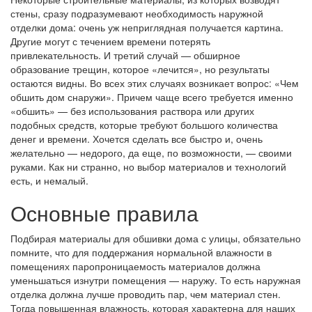
стены, сразу подразумевают необходимость наружной
отделки дома: очень уж неприглядная получается картина.
Другие могут с течением времени потерять
привлекательность. И третий случай — обширное
образование трещин, которое «лечится», но результаты
остаются видны. Во всех этих случаях возникает вопрос: «Чем
обшить дом снаружи». Причем чаще всего требуется именно
«обшить» — без использования раствора или других
подобных средств, которые требуют большого количества
денег и времени. Хочется сделать все быстро и, очень
желательно — недорого, да еще, по возможности, — своими
руками. Как ни странно, но выбор материалов и технологий
есть, и немалый.
Основные правила
Подбирая материалы для обшивки дома с улицы, обязательно
помните, что для поддержания нормальной влажности в
помещениях паропроницаемость материалов должна
уменьшаться изнутри помещения — наружу. То есть наружная
отделка должна лучше проводить пар, чем материал стен.
Тогда повышенная влажность, которая характерна для наших