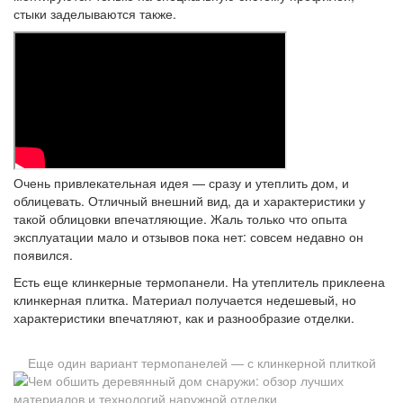
стыки заделываются также.
Очень привлекательная идея — сразу и утеплить дом, и
облицевать. Отличный внешний вид, да и характеристики у
такой облицовки впечатляющие. Жаль только что опыта
эксплуатации мало и отзывов пока нет: совсем недавно он
появился.
Есть еще клинкерные термопанели. На утеплитель приклеена
клинкерная плитка. Материал получается недешевый, но
характеристики впечатляют, как и разнообразие отделки.
Еще один вариант термопанелей — с клинкерной плиткой