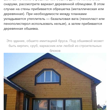
снаружи, рассмотрите вариант деревянной облицовки. В этом
случае на стены прибивается обрешетка (металлическая или
деревянная). При необходимости между планками
укладывается утеплитель — базальтовая вата (пенопласт или
пенополистирол использовать нельзя), а затем прибивается
деревянная обшивка.
Это здание, обшито имитацией бруса. Под обшивкой может
быть кирпич, сруб, каркасник или любой из строительных
блоков