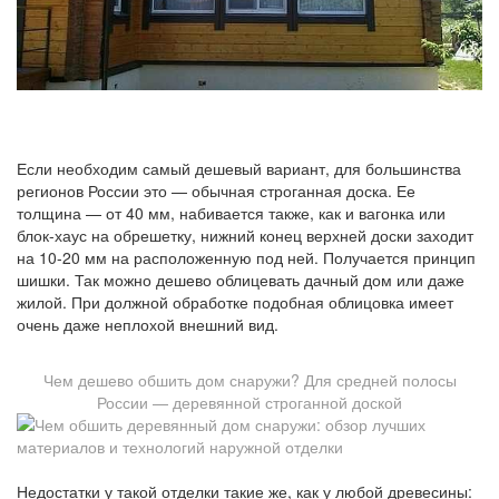
Если необходим самый дешевый вариант, для большинства
регионов России это — обычная строганная доска. Ее
толщина — от 40 мм, набивается также, как и вагонка или
блок-хаус на обрешетку, нижний конец верхней доски заходит
на 10-20 мм на расположенную под ней. Получается принцип
шишки. Так можно дешево облицевать дачный дом или даже
жилой. При должной обработке подобная облицовка имеет
очень даже неплохой внешний вид.
Чем дешево обшить дом снаружи? Для средней полосы
России — деревянной строганной доской
Недостатки у такой отделки такие же, как у любой древесины: