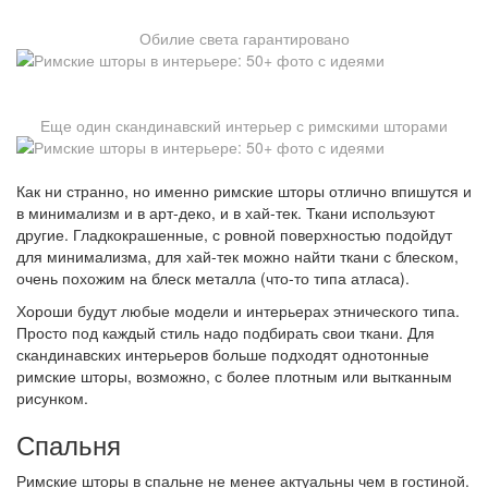
Обилие света гарантировано
Еще один скандинавский интерьер с римскими шторами
Как ни странно, но именно римские шторы отлично впишутся и
в минимализм и в арт-деко, и в хай-тек. Ткани используют
другие. Гладкокрашенные, с ровной поверхностью подойдут
для минимализма, для хай-тек можно найти ткани с блеском,
очень похожим на блеск металла (что-то типа атласа).
Хороши будут любые модели и интерьерах этнического типа.
Просто под каждый стиль надо подбирать свои ткани. Для
скандинавских интерьеров больше подходят однотонные
римские шторы, возможно, с более плотным или вытканным
рисунком.
Спальня
Римские шторы в спальне не менее актуальны чем в гостиной.