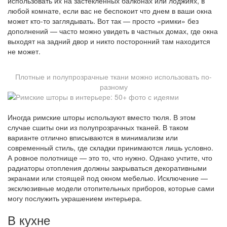
использовать их на застекленных балконах или лоджиях, в
любой комнате, если вас не беспокоит что днем в ваши окна
может кто-то заглядывать. Вот так — просто «римки» без
дополнений — часто можно увидеть в частных домах, где окна
выходят на задний двор и никто посторонний там находится
не может.
Плотные и полупрозрачные ткани можно использовать по-
разному
Иногда римские шторы используют вместо тюля. В этом
случае сшиты они из полупрозрачных тканей. В таком
варианте отлично вписываются в минимализм или
современный стиль, где складки принимаются лишь условно.
А ровное полотнище — это то, что нужно. Однако учтите, что
радиаторы отопления должны закрываться декоративными
экранами или стоящей под окном мебелью. Исключение —
эксклюзивные модели отопительных приборов, которые сами
могу послужить украшением интерьера.
В кухне