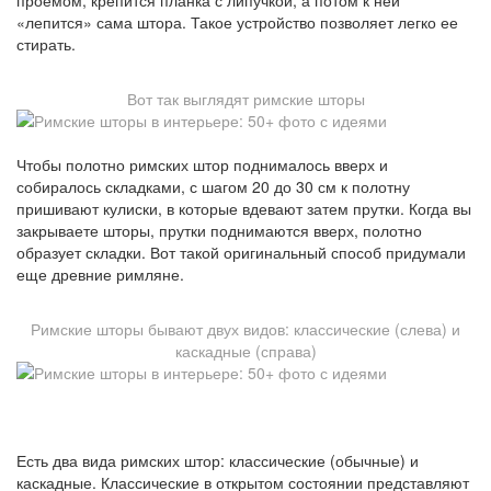
проемом, крепится планка с липучкой, а потом к ней
«лепится» сама штора. Такое устройство позволяет легко ее
стирать.
Вот так выглядят римские шторы
Чтобы полотно римских штор поднималось вверх и
собиралось складками, с шагом 20 до 30 см к полотну
пришивают кулиски, в которые вдевают затем прутки. Когда вы
закрываете шторы, прутки поднимаются вверх, полотно
образует складки. Вот такой оригинальный способ придумали
еще древние римляне.
Римские шторы бывают двух видов: классические (слева) и
каскадные (справа)
Есть два вида римских штор: классические (обычные) и
каскадные. Классические в открытом состоянии представляют