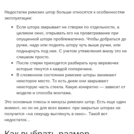
Недостатки римских штор больше относятся к особенностям
эксплуатации:
Если штора закрывает не створки по отдельности, а
целиком окно, открывать его на проветривание при
опущенной шторе проблематично. Чтобы добраться до
ручки, надо или поднять штору чуть выше ручки, или
поднырнуть под нее. С учетом утяжеления внизу это не
слишком просто.
После стирки приходится разбирать кучу веревочек
которые тянутся к каждой поперечине.
В сложенном состоянии римские шторы занимают
некоторое место. То есть днем они закрывают
некоторую часть стекла. Какую конкретно — зависит от
модели и способа монтажа.
Это основные плюсы и минусы римских штор. Есть еще один
момент, но он не для всех важен: при закрытых шторах не
получится «на секунду выглянуть в окно». Такой вот
недостаток…
Как выбрать размер