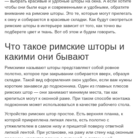
— выбрать красивые и удобные шторы на окна. А если хотите
чтобы они были еще и современными и удобными, обратите
внимание на римские шторы. Это те, которые могут прилегать
к окну и собираются в красивые складки. Как будут смотреться
римские шторы в интерьере зависит от того, как точно вы
подберете цвет и ткань. Вот об этом и будем говорить.
Что такое римские шторы и
какими они бывают
Римскими называют шторы представляют собой ровное
полотно, которое при закрывании собирается вверх, образуя
складки. Такой вид оформления окон удобен, если вам нужны
короткие занавеси до подоконника. Один из главных плюсов
римских штор — они занимают минимум места, так как
крепиться могут к оконной раме. При таком способе монтажа
подоконник может использоваться в качестве рабочего стола.
Устройство римских штор простое. Есть верхняя планка, к
которой прикреплена липкая лента, есть полотно с
утяжелителем в самом низу и пришитой поверху ответной
липкой лентой. При установке, на раму или стену над оконным