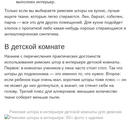
выполнен интерьер.
Только если вы выбираете римские шторы на кухню, лучше
ищите ткани, которые легко стираются. Лен, бархат, гобелен,
парча — все это для других помещений. Для кухни подойдет
хлопок с пропиткой либо какая-нибудь хорошо стирающаяся и
антиаллергенная синтетика.
В детской комнате
Начнем с перечисления практических достоинств
использования римских штор в интерьере детской комнаты.
Первое: в комнатах учеников у окна часто стоит стол. Так что
шторы до подоконника — это именно то, что нужно. Второе:
если ребенок еще очень мал, короткие шторы тоже плюс — он
не может до них дотянуться, а значит, не стянет себе на
голову. Третий плюс для аллергиков: меньшее количество
ткани соберет меньше пыли.
Римская штора в интерьере детской комнаты для девочки