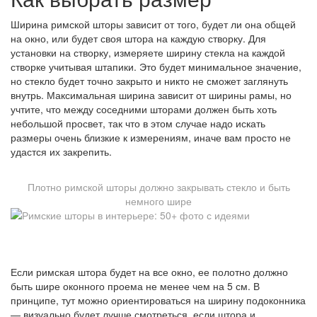
Ширина римской шторы зависит от того, будет ли она общей
на окно, или будет своя штора на каждую створку. Для
установки на створку, измеряете ширину стекла на каждой
створке учитывая штапики. Это будет минимальное значение,
но стекло будет точно закрыто и никто не сможет заглянуть
внутрь. Максимальная ширина зависит от ширины рамы, но
учтите, что между соседними шторами должен быть хоть
небольшой просвет, так что в этом случае надо искать
размеры очень близкие к измерениям, иначе вам просто не
удастся их закрепить.
Плотно римской шторы должно закрывать стекло и быть
немного шире
Если римская штора будет на все окно, ее полотно должно
быть шире оконного проема не менее чем на 5 см. В
принципе, тут можно ориентироваться на ширину подоконника
— визуально будет лучше смотреться, если штора и