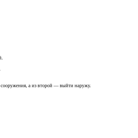
й.
.
 сооружения, а из второй — выйти наружу.