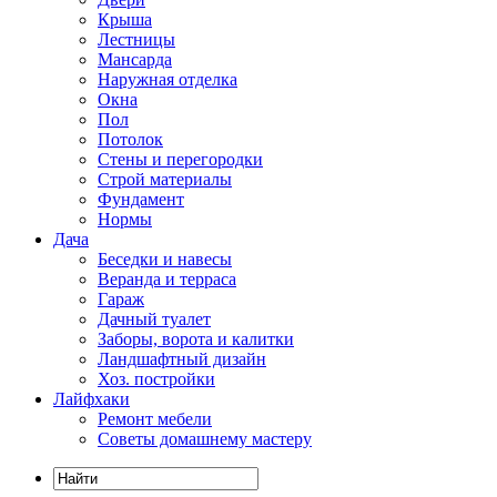
Крыша
Лестницы
Мансарда
Наружная отделка
Окна
Пол
Потолок
Стены и перегородки
Строй материалы
Фундамент
Нормы
Дача
Беседки и навесы
Веранда и терраса
Гараж
Дачный туалет
Заборы, ворота и калитки
Ландшафтный дизайн
Хоз. постройки
Лайфхаки
Ремонт мебели
Советы домашнему мастеру