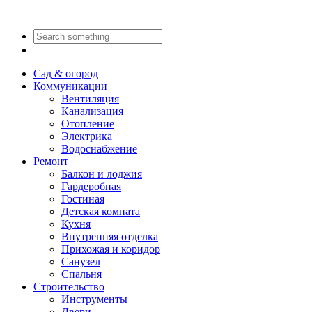
Сад & огород
Коммуникации
Вентиляция
Канализация
Отопление
Электрика
Водоснабжение
Ремонт
Балкон и лоджия
Гардеробная
Гостиная
Детская комната
Кухня
Внутренняя отделка
Прихожая и коридор
Санузел
Спальня
Строительство
Инструменты
Двери