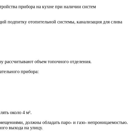
стройства прибора на кухне при наличии систем
ий подпитку отопительной системы, канализация для слива
ру рассчитывают объем топочного отделения.
ательного прибора:
ять около 4 м².
омещениями, должны обладать паро- и газо- непроницаемостью.
ого выхода на улицу.