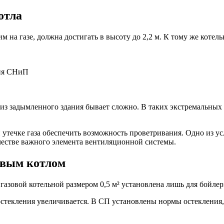
отла
на газе, должна достигать в высоту до 2,2 м. К тому же котель
 из задымленного здания бывает сложно. В таких экстремальных
утечке газа обеспечить возможность проветривания. Одно из ус
ачестве важного элемента вентиляционной системы.
овым котлом
азовой котельной размером 0,5 м² установлена лишь для бойлер
стекления увеличивается. В СП установлены нормы остекления, с