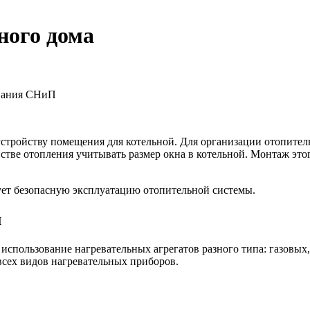
ного дома
ования СНиП
устройству помещения для котельной. Для организации отопител
йстве отопления учитывать размер окна в котельной. Монтаж э
ет безопасную эксплуатацию отопительной системы.
м
использование нагревательных агрегатов разного типа: газовых
всех видов нагревательных приборов.