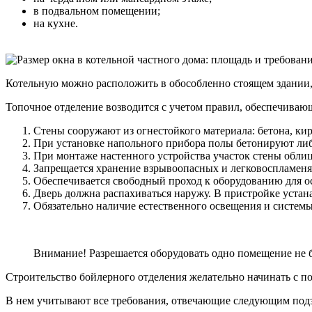
в подвальном помещении;
на кухне.
Котельную можно расположить в обособленно стоящем здании,
Топочное отделение возводится с учетом правил, обеспечиваю
Стены сооружают из огнестойкого материала: бетона, ки
При установке напольного прибора полы бетонируют ли
При монтаже настенного устройства участок стены обли
Запрещается хранение взрывоопасных и легковоспламен
Обеспечивается свободный проход к оборудованию для о
Дверь должна распахиваться наружу. В пристройке устан
Обязательно наличие естественного освещения и систем
Внимание! Разрешается оборудовать одно помещение не б
Строительство бойлерного отделения желательно начинать с по
В нем учитывают все требования, отвечающие следующим под