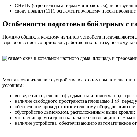
СНиПу (строительным нормам и правилам), действующим
своду правил (СП), регламентирующему проектирование
Особенности подготовки бойлерных с г
Помимо общих, к каждому из типов устройств предъявляются д
взрывоопасностью приборов, работающих на газе, поэтому та
Монтаж отопительного устройства в автономном помещении п
условиям:
возведение отдельного фундамента и подиума под агрега
наличие свободного пространства площадью 1 м². перед 
обеспечение прохода к отопительному оборудованию шир
обустройство дымоходом, расположенным выше кровли;
утепление дымоходного канала теплоизоляционным мате
наличие устройства, обеспечивающего автоматическое от