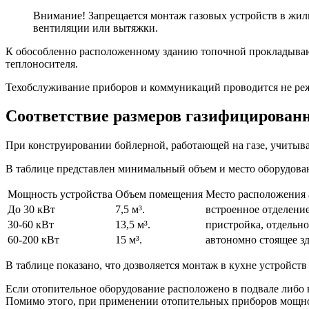
Внимание! Запрещается монтаж газовых устройств в жилых
вентиляции или вытяжки.
К обособленно расположенному зданию топочной прокладываю
теплоносителя.
Техобслуживание приборов и коммуникаций проводится не реже
Соответствие размеров газифицирован
При конструировании бойлерной, работающей на газе, учитыва
В таблице представлен минимальный объем и место оборудова
Мощность устройства
Объем помещения
Место расположения 
До 30 кВт
7,5 м³.
встроенное отделени
30-60 кВт
13,5 м³.
пристройка, отдельн
60-200 кВт
15 м³.
автономно стоящее з
В таблице показано, что дозволяется монтаж в кухне устройств
Если отопительное оборудование расположено в подвале либо 
Помимо этого, при применении отопительных приборов мощнос