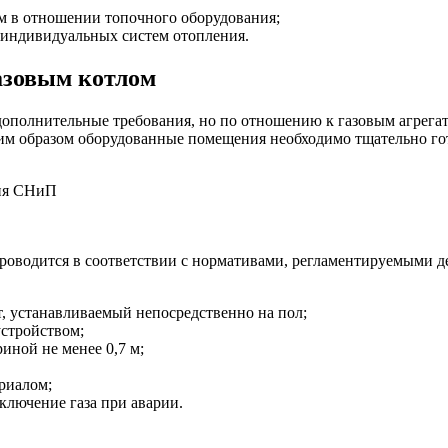
 в отношении топочного оборудования;
 индивидуальных систем отопления.
азовым котлом
ополнительные требования, но по отношению к газовым агрегат
ким образом оборудованные помещения необходимо тщательно го
роводится в соответствии с нормативами, регламентируемыми
т, устанавливаемый непосредственно на пол;
устройством;
иной не менее 0,7 м;
риалом;
ключение газа при аварии.