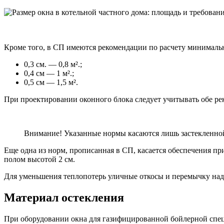
Кроме того, в СП имеются рекомендации по расчету минимальн
0,3 см. — 0,8 м².;
0,4 см — 1 м².;
0,5 см — 1,5 м².
При проектировании оконного блока следует учитывать обе ре
Внимание! Указанные нормы касаются лишь застекленной 
Еще одна из норм, прописанная в СП, касается обеспечения пр
полом высотой 2 см.
Для уменьшения теплопотерь уличные откосы и перемычку на
Материал остекления
При оборудовании окна для газифицированной бойлерной спец