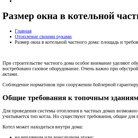
Размер окна в котельной част
Главная
Отопление своими руками
Размер окна в котельной частного дома: площадь и треб
При строительстве частного дома особое внимание уделяют об
востребовано газовое оборудование. Очень важно при обустро
актами.
Соблюдение нормативов при сооружении бойлерной гарантиру
Общие требования к топочным здания
Для проведения системы отопления в частных домах возможно 
учитывается тип котла. Но существуют требования, общие для 
Котел может находиться внутри дома:
на чердачном или мансардном этаже;