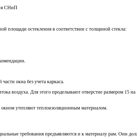
ой площади остекления в соответствии с толщиной стекла:
комендации.
части окна без учета каркаса.
итока воздуха. Для этого проделывают отверстие размером 15 н
д окном утепляют теплоизоляционным материалом.
иальные требования предъявляются и к материалу рам. Они до