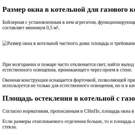
Размер окна в котельной для газового к
Бойлерная с установленным в нем агрегатом, функционирующим 
составляет минимум 0,5 м².
При возгорании и пожаре часто отключается свет, найти выход
естественного освещения, проникающего через проем в стене.
Оконная конструкция оснащается форточкой, позволяющей при 
используется не только для естественного освещения, но и в к
Площадь остекления в котельной с газ
Согласно нормативам, прописанным в СНиПе, площадь окна в г
Если размеры отапливаемого отделения больше, то и площадь о
стекла.