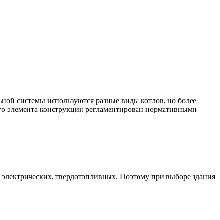
ьной системы используются разные виды котлов, но более
того элемента конструкции регламентирован нормативными
, электрических, твердотопливных. Поэтому при выборе здания