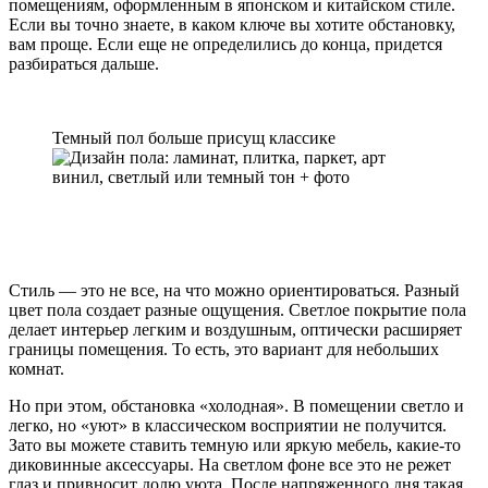
помещениям, оформленным в японском и китайском стиле.
Если вы точно знаете, в каком ключе вы хотите обстановку,
вам проще. Если еще не определились до конца, придется
разбираться дальше.
Темный пол больше присущ классике
Стиль — это не все, на что можно ориентироваться. Разный
цвет пола создает разные ощущения. Светлое покрытие пола
делает интерьер легким и воздушным, оптически расширяет
границы помещения. То есть, это вариант для небольших
комнат.
Но при этом, обстановка «холодная». В помещении светло и
легко, но «уют» в классическом восприятии не получится.
Зато вы можете ставить темную или яркую мебель, какие-то
диковинные аксессуары. На светлом фоне все это не режет
глаз и привносит долю уюта. После напряженного дня такая