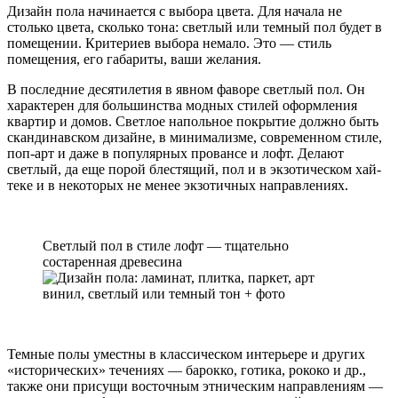
Дизайн пола начинается с выбора цвета. Для начала не
столько цвета, сколько тона: светлый или темный пол будет в
помещении. Критериев выбора немало. Это — стиль
помещения, его габариты, ваши желания.
В последние десятилетия в явном фаворе светлый пол. Он
характерен для большинства модных стилей оформления
квартир и домов. Светлое напольное покрытие должно быть
скандинавском дизайне, в минимализме, современном стиле,
поп-арт и даже в популярных провансе и лофт. Делают
светлый, да еще порой блестящий, пол и в экзотическом хай-
теке и в некоторых не менее экзотичных направлениях.
Светлый пол в стиле лофт — тщательно
состаренная древесина
Темные полы уместны в классическом интерьере и других
«исторических» течениях — барокко, готика, рококо и др.,
также они присущи восточным этническим направлениям —