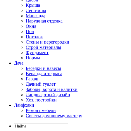
Крыша
Лестницы
Мансарда
Наружная отделка
Окна
Пол
Потолок
Стены и перегородки
Строй материалы
Фундамент
Нормы
Дача
Беседки и навесы
Веранда и терраса
Гараж
Дачный туалет
Заборы, ворота и калитки
Ландшафтный дизайн
Хоз. постройки
Лайфхаки
Ремонт мебели
Советы домашнему мастеру