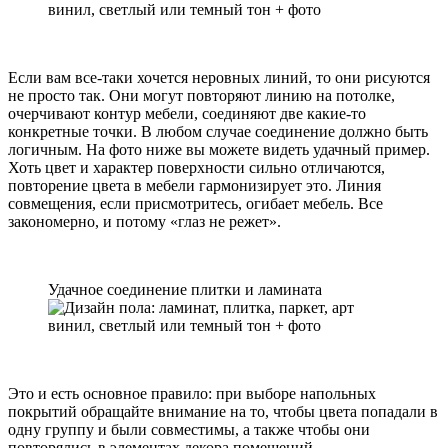
Если вам все-таки хочется неровных линий, то они рисуются
не просто так. Они могут повторяют линию на потолке,
очерчивают контур мебели, соединяют две какие-то
конкретные точки. В любом случае соединение должно быть
логичным. На фото ниже вы можете видеть удачный пример.
Хоть цвет и характер поверхности сильно отличаются,
повторение цвета в мебели гармонизирует это. Линия
совмещения, если присмотритесь, огибает мебель. Все
закономерно, и потому «глаз не режет».
Удачное соединение плитки и ламината
Это и есть основное правило: при выборе напольных
покрытий обращайте внимание на то, чтобы цвета попадали в
одну группу и были совместимы, а также чтобы они
повторялись в элементах декора помещений.