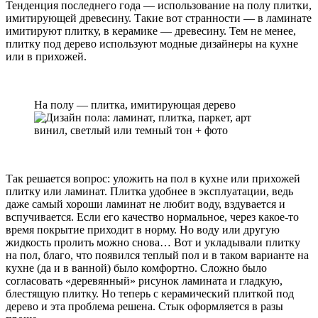
Тенденция последнего года — использование на полу плитки,
имитирующей древесину. Такие вот странности — в ламинате
имитируют плитку, в керамике — древесину. Тем не менее,
плитку под дерево используют модные дизайнеры на кухне
или в прихожей.
На полу — плитка, имитирующая дерево
Так решается вопрос: уложить на пол в кухне или прихожей
плитку или ламинат. Плитка удобнее в эксплуатации, ведь
даже самый хороши ламинат не любит воду, вздувается и
вспучивается. Если его качество нормальное, через какое-то
время покрытие приходит в норму. Но воду или другую
жидкость пролить можно снова… Вот и укладывали плитку
на пол, благо, что появился теплый пол и в таком варианте на
кухне (да и в ванной) было комфортно. Сложно было
согласовать «деревянный» рисунок ламината и гладкую,
блестящую плитку. Но теперь с керамический плиткой под
дерево и эта проблема решена. Стык оформляется в разы