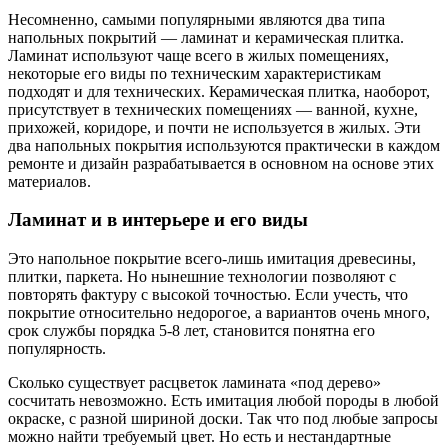
Несомненно, самыми популярными являются два типа
напольных покрытий — ламинат и керамическая плитка.
Ламинат используют чаще всего в жилых помещениях,
некоторые его виды по техническим характеристикам
подходят и для технических. Керамическая плитка, наоборот,
присутствует в технических помещениях — ванной, кухне,
прихожей, коридоре, и почти не используется в жилых. Эти
два напольных покрытия используются практически в каждом
ремонте и дизайн разрабатывается в основном на основе этих
материалов.
Ламинат и в интерьере и его виды
Это напольное покрытие всего-лишь имитация древесины,
плитки, паркета. Но нынешние технологии позволяют с
повторять фактуру с высокой точностью. Если учесть, что
покрытие относительно недорогое, а вариантов очень много,
срок службы порядка 5-8 лет, становится понятна его
популярность.
Сколько существует расцветок ламината «под дерево»
сосчитать невозможно. Есть имитация любой породы в любой
окраске, с разной шириной доски. Так что под любые запросы
можно найти требуемый цвет. Но есть и нестандартные