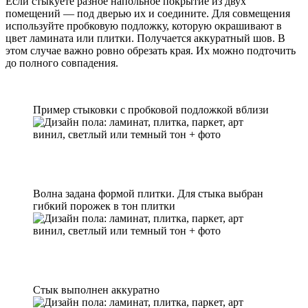
Если стыкуете разное напольное покрытие из двух
помещений — под дверью их и соедините. Для совмещения
используйте пробковую подложку, которую окрашивают в
цвет ламината или плитки. Получается аккуратный шов. В
этом случае важно ровно обрезать края. Их можно подточить
до полного совпадения.
Пример стыковки с пробковой подложкой вблизи
Волна задана формой плитки. Для стыка выбран
гибкий порожек в тон плитки
Стык выполнен аккуратно