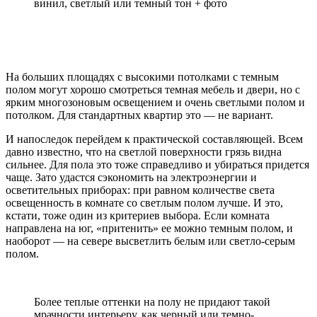
На больших площадях с высокими потолками с темным
полом могут хорошо смотреться темная мебель и двери, но с
ярким многозоновым освещением и очень светлыми полом и
потолком. Для стандартных квартир это — не вариант.
И напоследок перейдем к практической составляющей. Всем
давно известно, что на светлой поверхности грязь видна
сильнее. Для пола это тоже справедливо и убираться придется
чаще. Зато удастся сэкономить на электроэнергии и
осветительных приборах: при равном количестве света
освещенность в комнате со светлым полом лучше. И это,
кстати, тоже один из критериев выбора. Если комната
направлена на юг, «притенить» ее можно темным полом, и
наоборот — на севере высветлить белым или светло-серым
полом.
Более теплые оттенки на полу не придают такой
мрачности интерьеру, как черный или темно-