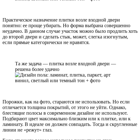
Практическое назначение плитки возле входной двери
понятно: ее проще убирать. Но форма выбрана совершенно
неудачно. В данном случае участок можно было продлить хоть
до второй двери и сделать стык, может, слегка изогнутым,
если прямые категорически не нравятся.
Та же задача — плитка возле входной двери —
решена более удачно
Порожки, как на фото, стараются не использовать. Но если
отличается толщина покрытий, от этого не уйти. Однако,
блестящие полосы в современном дизайне не используют.
Подбирают цвет максимально близким или к плитке, или к
ламинату. В идеале он должен совпадать. Тогда и скругленные
линии не «режут» глаз.