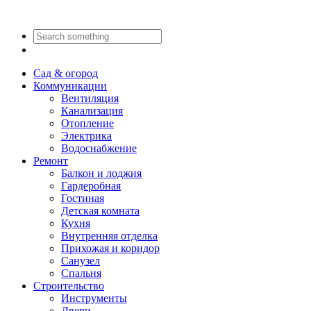
Сад & огород
Коммуникации
Вентиляция
Канализация
Отопление
Электрика
Водоснабжение
Ремонт
Балкон и лоджия
Гардеробная
Гостиная
Детская комната
Кухня
Внутренняя отделка
Прихожая и коридор
Санузел
Спальня
Строительство
Инструменты
Двери