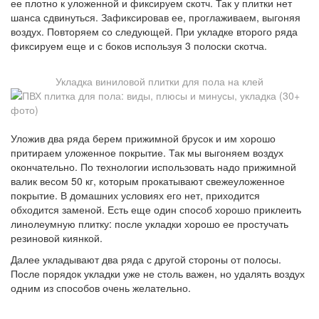
ее плотно к уложенной и фиксируем скотч. Так у плитки нет
шанса сдвинуться. Зафиксировав ее, проглаживаем, выгоняя
воздух. Повторяем со следующей. При укладке второго ряда
фиксируем еще и с боков используя 3 полоски скотча.
Укладка виниловой плитки для пола на клей
Уложив два ряда берем прижимной брусок и им хорошо
притираем уложенное покрытие. Так мы выгоняем воздух
окончательно. По технологии использовать надо прижимной
валик весом 50 кг, которым прокатывают свежеуложенное
покрытие. В домашних условиях его нет, приходится
обходится заменой. Есть еще один способ хорошо приклеить
линолеумную плитку: после укладки хорошо ее простучать
резиновой киянкой.
Далее укладывают два ряда с другой стороны от полосы.
После порядок укладки уже не столь важен, но удалять воздух
одним из способов очень желательно.