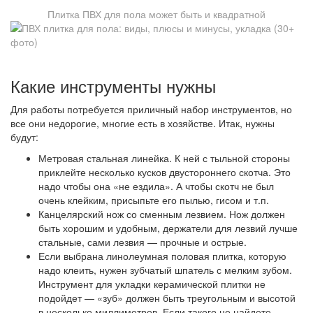
Плитка ПВХ для пола может быть и квадратной
Какие инструменты нужны
Для работы потребуется приличный набор инструментов, но
все они недорогие, многие есть в хозяйстве. Итак, нужны
будут:
Метровая стальная линейка. К ней с тыльной стороны
приклейте несколько кусков двустороннего скотча. Это
надо чтобы она «не ездила». А чтобы скотч не был
очень клейким, присыпьте его пылью, гисом и т.п.
Канцелярский нож со сменным лезвием. Нож должен
быть хорошим и удобным, держатели для лезвий лучше
стальные, сами лезвия — прочные и острые.
Если выбрана линолеумная половая плитка, которую
надо клеить, нужен зубчатый шпатель с мелким зубом.
Инструмент для укладки керамической плитки не
подойдет — «зуб» должен быть треугольным и высотой
в несколько миллиметров. Если такого не найдете,