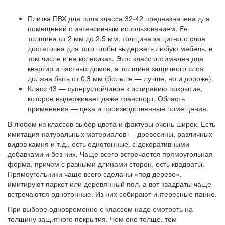
Плитка ПВХ для пола класса 32-42 предназначена для
помещений с интенсивным использованием. Ее
толщина от 2 мм до 2,5 мм, толщина защитного слоя
достаточна для того чтобы выдержать любую мебель, в
том числе и на колесиках. Этот класс оптимален для
квартир и частных домов, а толщина защитного слоя
должна быть от 0,3 мм (больше — лучше, но и дороже).
Класс 43 — суперустойчивое к истиранию покрытие,
которое выдерживает даже транспорт. Область
применения — цеха и производственные помещения.
В любом из классов выбор цвета и фактуры очень широк. Есть
имитация натуральных материалов — древесины, различных
видов камня и т.д., есть однотонные, с декоративными
добавками и без них. Чаще всего встречается прямоугольная
форма, причем с разными длинами сторон, есть квадраты.
Прямоугольники чаще всего сделаны «под дерево»,
имитируют паркет или деревянный пол, а вот квадраты чаще
встречаются однотонные. Из них собирают интересные панно.
При выборе одновременно с классом надо смотреть на
толщину защитного покрытия. Чем оно толще, тем