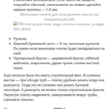
покупайте обычный, напильником на лезвии сделайте
нужные пропилы — 1-2 мм.
Виниловые панели для пола должны клеится на
специальный клей
Рулетка.
Широкий бумажный скотч — 5 см, несколько рулонов.
Он нужен если виниловая плитка будет укладываться на
клей.
Притирочный брусок — деревянный брусок, оббитый
войлоком, ковролином, двумя-тремя слоями жесткой
ткани.
Еще неплохо было бы иметь строительный фен. В сложных
местах — при обходе труб — плитку удобнее резать когда она
разогрета. Тогда это не сложнее чем резать бытовой
линолеум. А разогреть ее можно только строительным феном.
Нагретую плитку надрезаете, заворачиваете вокруг трубы,
отрезаете лишнее.