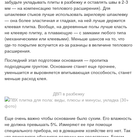
забудьте укладывать плиты в разбежку и оставлять швы в 2-3
мм — на компенсацию теплового расширения). Для
шпаклевки стыков лучше использовать акриловую шпаклевку
— она более эластичная и гладкая, на ней лучше держится
клеевая плитка. Вообще, на деревянные полы лучше класть
не клеевую плитку, а плавающую — с замками любого типа
(механическими или клеевыми). Меньше шансов на то, что
где-то покрытие вспучится из-за разницы в величине теплового
расширения.
Последний этап подготовки основания — пропитка
подходящим грунтом. Основание станет еще прочнее,
уменьшится и выровняется впитывающая способность, станет
меньше расход клея.
ДВП в разбежку
Еще очень важно чтобы основание было сухим. Его влажность
не должна превышать 5%. Измеряют ее при помощи
специального прибора, но в домашнем хозяйстве его нет. Так
что приходится обходится подручными средствами. Берем