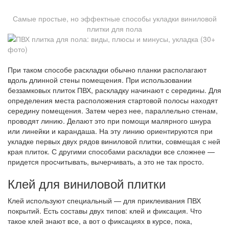
Самые простые, но эффектные способы укладки виниловой
плитки для пола
При таком способе раскладки обычно планки располагают
вдоль длинной стены помещения. При использовании
беззамковых плиток ПВХ, раскладку начинают с середины. Для
определения места расположения стартовой полосы находят
середину помещения. Затем через нее, параллельно стенам,
проводят линию. Делают это при помощи малярного шнура
или линейки и карандаша. На эту линию ориентируются при
укладке первых двух рядов виниловой плитки, совмещая с ней
края плиток. С другими способами раскладки все сложнее —
придется просчитывать, вычерчивать, а это не так просто.
Клей для виниловой плитки
Клей используют специальный — для приклеивания ПВХ
покрытий. Есть составы двух типов: клей и фиксация. Что
такое клей знают все, а вот о фиксациях в курсе, пока,