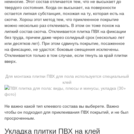
немногие. Этот состав отличается тем, что не высыхает до
твердого состояния. Когда он высыхает, на поверхности
остается липкая субстанция, похожая на ту, которая есть на
скотче. Хорош этот метод тем, что приклеенное покрытие
можно несколько раз отклеивать. В этом он тоже похож на
липкий состав скотча. Отклеивается плитка ПВХ на фиксации
без труда, причем даже через солидный срок (несколько лет
или десятков лет). При этом сдвинуть покрытие, посаженное
на фиксацию, не удастся: боковые смещения исключены.
Отклеивается только в том случае, если тянуть за край плитки
вверх.
Для монтажа плитки ПВХ для пола используется специальный
клей
Не важно какой тип клеевого состава вы выберете. Важно
чтобы он подходил для приклеивания ПВХ покрытий, и не был
просроченным.
Укладка плитки ПВХ на клей