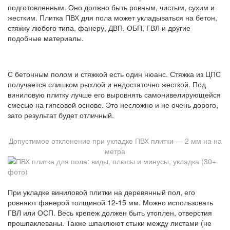
подготовленным. Оно должно быть ровным, чистым, сухим и
жестким. Плитка ПВХ для пола может укладываться на бетон,
стяжку любого типа, фанеру, ДВП, ОБП, ГВЛ и другие
подобные материалы.
С бетонным полом и стяжкой есть один нюанс. Стяжка из ЦПС
получается слишком рыхлой и недостаточно жесткой. Под
виниловую плитку лучше его выровнять самонивелирующейся
смесью на гипсовой основе. Это несложно и не очень дорого,
зато результат будет отличный.
Допустимое отклонение при укладке ПВХ плитки — 2 мм на на
метра
При укладке виниловой плитки на деревянный пол, его
ровняют фанерой толщиной 12-15 мм. Можно использовать
ГВЛ или ОСП. Весь крепеж должен быть утоплен, отверстия
прошпаклеваны. Также шпаклюют стыки между листами (не