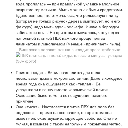
вода пролилась — при правильной укладке напольное
покрытие герметично. Мыть можно любыми средствами.
Единственное, что отмечалось, что рельефную плитку
(которая не только рисунок дерева имитирует, но и его
фактуру) надо мыть вдоль рельефа. Иначе в бороздки
забивается пыль. Но при этом отмечалось, что уход за
напольной плиткой ПВХ намного проще чем за
ламинатом и линолеумом (меньше «прилипает» пыль).
Виниловая половая плитка выглядит презентабельно
Приятно ходить. Виниловая плитка для пола
нескользкая даже в мокром состоянии. Даже в холодное
время года она ощущается как «теплая». Ее
укладывали в ванну вместо керамической плитки.
Основание было тоже, а вот ощущения намного
приятнее.
Она «тихая». Настилается плитка ПВХ для пола без
подложки — прямо на основание, но при этом она
имеет неплохие звукоизолирующие свойства. Она не
гулкая, в комнате с таким напольным покрытием уютно,