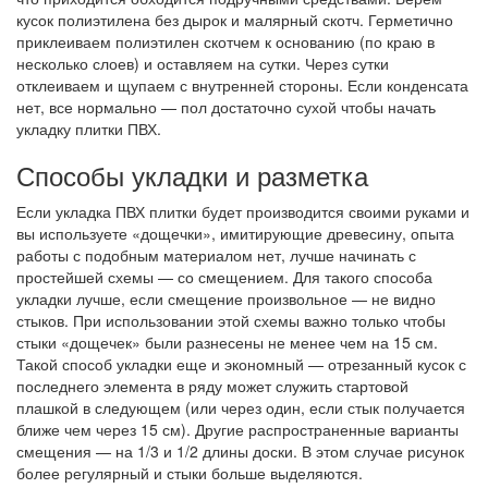
кусок полиэтилена без дырок и малярный скотч. Герметично
приклеиваем полиэтилен скотчем к основанию (по краю в
несколько слоев) и оставляем на сутки. Через сутки
отклеиваем и щупаем с внутренней стороны. Если конденсата
нет, все нормально — пол достаточно сухой чтобы начать
укладку плитки ПВХ.
Способы укладки и разметка
Если укладка ПВХ плитки будет производится своими руками и
вы используете «дощечки», имитирующие древесину, опыта
работы с подобным материалом нет, лучше начинать с
простейшей схемы — со смещением. Для такого способа
укладки лучше, если смещение произвольное — не видно
стыков. При использовании этой схемы важно только чтобы
стыки «дощечек» были разнесены не менее чем на 15 см.
Такой способ укладки еще и экономный — отрезанный кусок с
последнего элемента в ряду может служить стартовой
плашкой в следующем (или через один, если стык получается
ближе чем через 15 см). Другие распространенные варианты
смещения — на 1/3 и 1/2 длины доски. В этом случае рисунок
более регулярный и стыки больше выделяются.