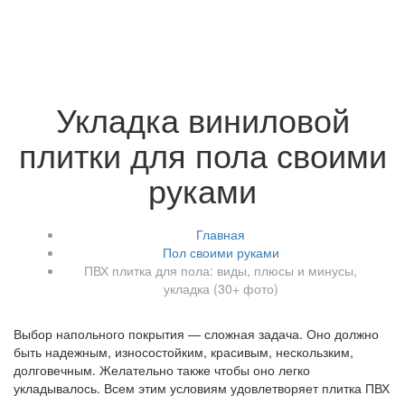
Укладка виниловой
плитки для пола своими
руками
Главная
Пол своими руками
ПВХ плитка для пола: виды, плюсы и минусы,
укладка (30+ фото)
Выбор напольного покрытия — сложная задача. Оно должно
быть надежным, износостойким, красивым, нескользким,
долговечным. Желательно также чтобы оно легко
укладывалось. Всем этим условиям удовлетворяет плитка ПВХ