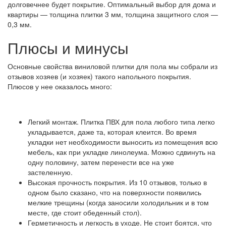
долговечнее будет покрытие. Оптимальный выбор для дома и
квартиры — толщина плитки 3 мм, толщина защитного слоя —
0,3 мм.
Плюсы и минусы
Основные свойства виниловой плитки для пола мы собрали из
отзывов хозяев (и хозяек) такого напольного покрытия.
Плюсов у нее оказалось много:
Легкий монтаж. Плитка ПВХ для пола любого типа легко
укладывается, даже та, которая клеится. Во время
укладки нет необходимости выносить из помещения всю
мебель, как при укладке линолеума. Можно сдвинуть на
одну половину, затем перенести все на уже
застеленную.
Высокая прочность покрытия. Из 10 отзывов, только в
одном было сказано, что на поверхности появились
мелкие трещины (когда заносили холодильник и в том
месте, где стоит обеденный стол).
Герметичность и легкость в уходе. Не стоит боятся, что