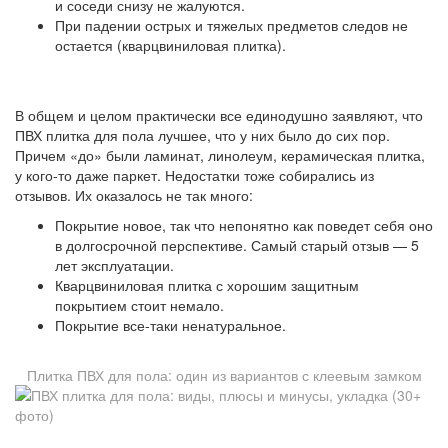
и соседи снизу не жалуются.
При падении острых и тяжелых предметов следов не
остается (кварцвиниловая плитка).
В общем и целом практически все единодушно заявляют, что
ПВХ плитка для пола лучшее, что у них было до сих пор.
Причем «до» были ламинат, линолеум, керамическая плитка,
у кого-то даже паркет. Недостатки тоже собирались из
отзывов. Их оказалось не так много:
Покрытие новое, так что непонятно как поведет себя оно
в долгосрочной перспективе. Самый старый отзыв — 5
лет эксплуатации.
Кварцвиниловая плитка с хорошим защитным
покрытием стоит немало.
Покрытие все-таки ненатуральное.
Плитка ПВХ для пола: один из вариантов с клеевым замком