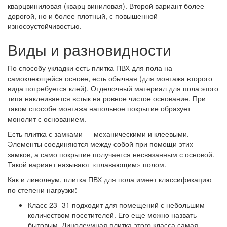
кварцвиниловая (кварц виниловая). Второй вариант более
дорогой, но и более плотный, с повышенной
износоустойчивостью.
Виды и разновидности
По способу укладки есть плитка ПВХ для пола на
самоклеющейся основе, есть обычная (для монтажа второго
вида потребуется клей). Отделочный материал для пола этого
типа наклеивается встык на ровное чистое основание. При
таком способе монтажа напольное покрытие образует
монолит с основанием.
Есть плитка с замками — механическими и клеевыми.
Элементы соединяются между собой при помощи этих
замков, а само покрытие получается несвязанным с основой.
Такой вариант называют «плавающим» полом.
Как и линолеум, плитка ПВХ для пола имеет классификацию
по степени нагрузки:
Класс 23- 31 подходит для помещений с небольшим
количеством посетителей. Его еще можно назвать
бытовым. Линолеумная плитка этого класса самая