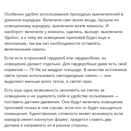
Особенно удобно использование проходных выключателей в
длинном коридоре. Включили свет возле входа, прошли по
освещенному коридору, выключили возле комнаты. И
наоборот: включили у комнаты, оделись, выходя, выключили.
Удобно, а к тому же освещение прихожей будет еще и
экономным, так как нет необходимости оставлять
включенными лампы.
Если есть в прихожей гардероб или гардеробная, их
освещение делают отдельно. Для гардеробных даже есть свой
норматив — 75 Лм на квадрат площади. В качестве источников
света лучше использовать светодиодные лампы — они
выделяют меньше всего тепла, а светят ярко.
Есть еще одна возможность экономить на счетах за
освещение и не ущемлять себя в удобстве пользования —
поставить датчики движения. Они будут включать освещение
прихожей только в том случае, если кто-то будет находиться
помещении. Единственная сложность может возникнуть если
коридор имеет изогнутую форму: придется ставить два
датчика и направлять их в разные стороны.