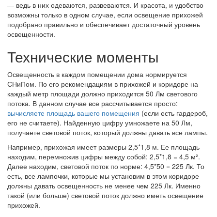
— ведь в них одеваются, развеваются. И красота, и удобство
возможны только в одном случае, если освещение прихожей
подобрано правильно и обеспечивает достаточный уровень
освещенности.
Технические моменты
Освещенность в каждом помещении дома нормируется
СНиПом. По его рекомендациям в прихожей и коридоре на
каждый метр площади должно приходится 50 Лм светового
потока. В данном случае все рассчитывается просто:
вычисляете площадь вашего помещения
(если есть гардероб,
его не считаете). Найденную цифру умножаете на 50 Лм,
получаете световой поток, который должны давать все лампы.
Например, прихожая имеет размеры 2,5*1,8 м. Ее площадь
находим, перемножив цифры между собой: 2,5*1,8 = 4,5 м².
Далее находим, световой поток по норме: 4,5*50 = 225 Лк. То
есть, все лампочки, которые мы установим в этом коридоре
должны давать освещенность не менее чем 225 Лк. Именно
такой (или больше) световой поток должно иметь освещение
прихожей.