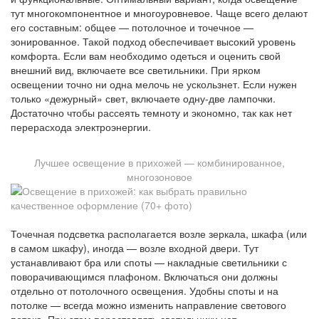
тут многокомпонентное и многоуровневое. Чаще всего делают
его составным: общее — потолочное и точечное —
зонированное. Такой подход обеспечивает высокий уровень
комфорта. Если вам необходимо одеться и оценить свой
внешний вид, включаете все светильники. При ярком
освещении точно ни одна мелочь не ускользнет. Если нужен
только «дежурный» свет, включаете одну-две лампочки.
Достаточно чтобы рассеять темноту и экономно, так как нет
перерасхода электроэнергии.
Лучшее освещение в прихожей — комбинированное,
многозоновое
Точечная подсветка располагается возле зеркала, шкафа (или
в самом шкафу), иногда — возле входной двери. Тут
устанавливают бра или споты — накладные светильники с
поворачивающимся плафоном. Включаться они должны
отдельно от потолочного освещения. Удобны споты и на
потолке — всегда можно изменить направление светового