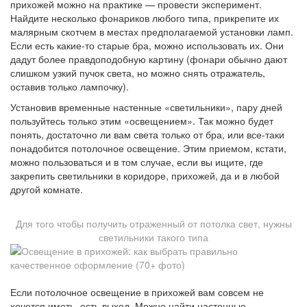
прихожей можно на практике — провести эксперимент.
Найдите несколько фонариков любого типа, прикрепите их
малярным скотчем в местах предполагаемой установки ламп.
Если есть какие-то старые бра, можно использовать их. Они
дадут более правдоподобную картину (фонари обычно дают
слишком узкий пучок света, но можно снять отражатель,
оставив только лампочку).
Установив временные настенные «светильники», пару дней
пользуйтесь только этим «освещением». Так можно будет
понять, достаточно ли вам света только от бра, или все-таки
понадобится потолочное освещение. Этим приемом, кстати,
можно пользоваться и в том случае, если вы ищите, где
закрепить светильники в коридоре, прихожей, да и в любой
другой комнате.
Для того чтобы получить отраженный от потолка свет, нужны
светильники такого типа
Если потолочное освещение в прихожей вам совсем не
хочется иметь, есть выход. Можно найти настенные