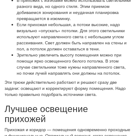
В прихожих с изгибами можно использовать светильники
разного вида, но одного стиля. Этим приемом
добиваемся зонирования и неудачная планировка
превращается в изюминку.
Если прихожая небольшая, а потоки высокие, надо
визуально «опускать» потолки. Для этого светильники
используют направленного света с небольшим углом
рассеивания. Свет должен быть направлен на стены и
пол, а потолок должен оставаться в тени.
Зрительно увеличить высоту помещения можно при
помощи ярко освещенного белого потолка. В этом
случае светильники тоже нужны направленного света,
но почки лучей направлять они должны на потолок.
Эти трюки действительно работают и решают сразу две
задачи: освещают и корректируют форму помещения. Надо
только правильно подобрать источники света.
Лучшее освещение
прихожей
Прихожая и коридор — помещения одновременно проходные
и функциональные. Оптимальный вариант, когда освещение