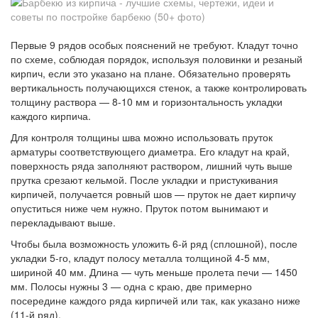
Первые 9 рядов особых пояснений не требуют. Кладут точно
по схеме, соблюдая порядок, используя половинки и резаный
кирпич, если это указано на плане. Обязательно проверять
вертикальность получающихся стенок, а также контролировать
толщину раствора — 8-10 мм и горизонтальность укладки
каждого кирпича.
Для контроля толщины шва можно использовать пруток
арматуры соответствующего диаметра. Его кладут на край,
поверхность ряда заполняют раствором, лишний чуть выше
прутка срезают кельмой. После укладки и пристукивания
кирпичей, получается ровный шов — пруток не дает кирпичу
опуститься ниже чем нужно. Пруток потом вынимают и
перекладывают выше.
Чтобы была возможность уложить 6-й ряд (сплошной), после
укладки 5-го, кладут полосу металла толщиной 4-5 мм,
шириной 40 мм. Длина — чуть меньше пролета печи — 1450
мм. Полосы нужны 3 — одна с краю, две примерно
посередине каждого ряда кирпичей или так, как указано ниже
(11-й ряд).