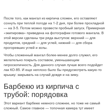
После того, как мангал из кирпича сложен, его оставляют
сохнуть при теплой погоде на 1-2 дня, при более прохладной
— на 3-5. Потом можно провести пробный запуск. Примерная
«экипировка» приведена на фотографии готового мангала. В
этой версии сделаны три ряда выступов: верхний — для
продуктов, средний — для углей, нижний — для сбора
прогоревших углей и золы.
Чтобы сложенный мангал более-менее долго служил, его
желательно покрыть составом, уменьшающим
гигроскопичность. Для данного случая лучше всего подойдет
лак КО-85. И еще неплохо было бы предусмотреть какую-то
крышку: закрывать на случай дождя и на зиму.
Барбекю из кирпича с
трубой: порядовка
Этот вариант барбекю немного сложнее, но тоже не самый
сложный. Самое главное — топочная камера тут имеет