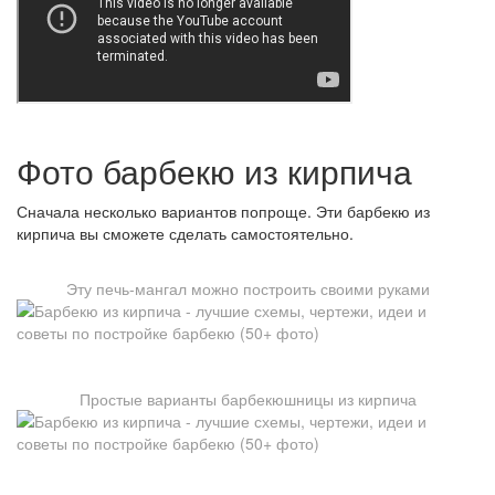
Фото барбекю из кирпича
Сначала несколько вариантов попроще. Эти барбекю из
кирпича вы сможете сделать самостоятельно.
Эту печь-мангал можно построить своими руками
Простые варианты барбекюшницы из кирпича