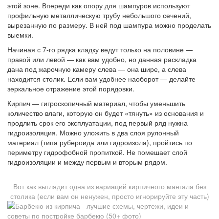
этой зоне. Впереди как опору для шампуров используют
профильную металлическую трубу небольшого сечений,
вырезанную по размеру. В ней под шампура можно проделать
выемки.
Начиная с 7-го рядка кладку ведут только на половине —
правой или левой — как вам удобно, но данная раскладка
дана под жарочную камеру слева — она шире, а слева
находится столик. Если вам удобнее наоборот — делайте
зеркальное отражение этой порядовки.
Кирпич — гигроскопичный материал, чтобы уменьшить
количество влаги, которую он будет «тянуть» из основания и
продлить срок его эксплуатации, под первый ряд нужна
гидроизоляция. Можно уложить в два слоя рулонный
материал (типа рубероида или гидроизола), пройтись по
периметру гидрофобной пропиткой. Не помешает слой
гидроизоляции и между первым и вторым рядом.
Вот как выглядит одна из вариаций кирпичного мангала без
столика (если вам он ненужен, просто игнорируйте эту часть)