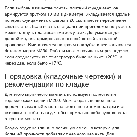
Если выбран в качестве основы плитный фундамент, он
армируется прутком 10 мм в диаметре. Укладывается вдоль и
поперек фундамента с шагом в 20 см, в месте пересечения
связывается. Если вязать специальной проволокой не умеете,
можно стянуть пластиковыми хомутами. Допускается для
данной модели армирование готовой сеткой из толстой
проволоки. Выставляется по краям опалубка и все заливается
бетоном марки М250. Работы можно начинать через неделю,
если среднесуточная температура была не ниже +20°C, и
через две, если было +17°C.
Порядовка (кладочные чертежи) и
рекомендации по кладке
Для этого кирпичного мангала используют полнотелый
керамический кирпич М200. Можно брать печной, но он
дороже, шамотный класть не стоит: не те температуры и он
слишком е любит влагу, чтобы нормально себя чувствовать в
открытом мангале.
Кладку ведут на глиняно-песчаную смесь, в которую для
большей прочности добавляют немного цемента. Для