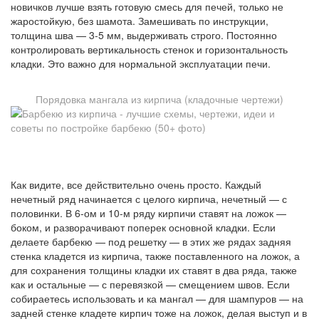
новичков лучше взять готовую смесь для печей, только не
жаростойкую, без шамота. Замешивать по инструкции,
толщина шва — 3-5 мм, выдерживать строго. Постоянно
контролировать вертикальность стенок и горизонтальность
кладки. Это важно для нормальной эксплуатации печи.
Порядовка мангала из кирпича (кладочные чертежи)
Как видите, все действительно очень просто. Каждый
нечетный ряд начинается с целого кирпича, нечетный — с
половинки. В 6-ом и 10-м ряду кирпичи ставят на ложок —
боком, и разворачивают поперек основной кладки. Если
делаете барбекю — под решетку — в этих же рядах задняя
стенка кладется из кирпича, также поставленного на ложок, а
для сохранения толщины кладки их ставят в два ряда, также
как и остальные — с перевязкой — смещением швов. Если
собираетесь использовать и ка мангал — для шампуров — на
задней стенке кладете кирпич тоже на ложок, делая выступ и в