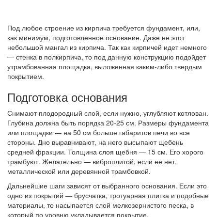
Под любое строение из кирпича требуется фундамент, или,
как минимум, подготовленное основание. Даже не этот
небольшой мангал из кирпича. Так как кирпичей идет немного
— стенка в полкирпича, то под данную конструкцию подойдет
утрамбованная площадка, выложенная каким-либо твердым
покрытием.
Подготовка основания
Снимают плодородный слой, если нужно, углубляют котлован.
Глубина должна быть порядка 20-25 см. Размеры фундамента
или площадки — на 50 см больше габаритов печи во все
стороны. Дно выравнивают, на него высыпают щебень
средней фракции. Толщина слоя щебня — 15 см. Его хорого
трамбуют. Желательно — виброплитой, если ее нет,
металлической или деревянной трамбовкой.
Дальнейшие шаги зависят от выбранного основания. Если это
одно из покрытий — брусчатка, тротуарная плитка и подобные
материалы, то насыпается слой мелкозернистого песка, в
который по уровню укладывается покрытие.