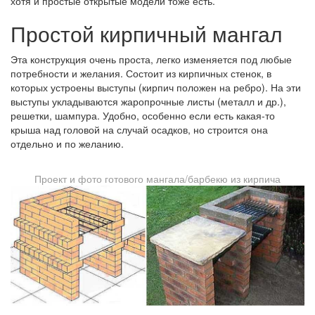
хотя и простые открытые модели тоже есть.
Простой кирпичный мангал
Эта конструкция очень проста, легко изменяется под любые
потребности и желания. Состоит из кирпичных стенок, в
которых устроены выступы (кирпич положен на ребро). На эти
выступы укладываются жаропрочные листы (металл и др.),
решетки, шампура. Удобно, особенно если есть какая-то
крыша над головой на случай осадков, но строится она
отдельно и по желанию.
Проект и фото готового мангала/барбекю из кирпича