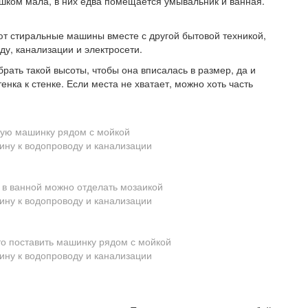
шком мала, в них едва помещается умывальник и ванная.
ют стиральные машины вместе с другой бытовой техникой,
ду, канализации и электросети.
рать такой высоты, чтобы она вписалась в размер, да и
енка к стенке. Если места не хватает, можно хоть часть
ную машинку рядом с мойкой
в ванной можно отделать мозаикой
то поставить машинку рядом с мойкой