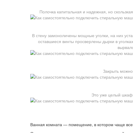
Полочка капитальная и надежная, но скользка
В стену замоноличены мощные уголки, на них уста
оставшиеся винты просверлены дырки в уголках
вырвало
Закрыть можно
Это уже целый шкафч
Ванная комната — помещение, в котором чаще все