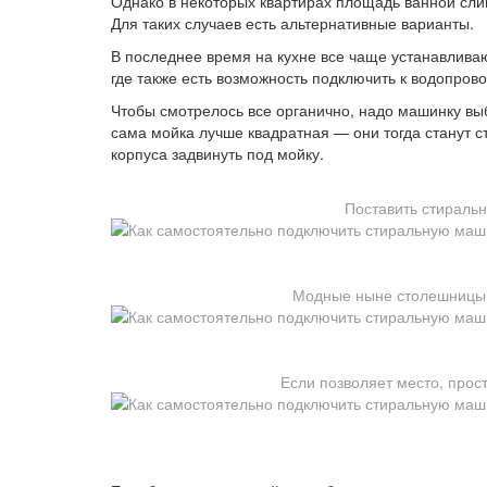
Однако в некоторых квартирах площадь ванной сли
Для таких случаев есть альтернативные варианты.
В последнее время на кухне все чаще устанавлива
где также есть возможность подключить к водопрово
Чтобы смотрелось все органично, надо машинку выб
сама мойка лучше квадратная — они тогда станут ст
корпуса задвинуть под мойку.
Поставить стираль
Модные ныне столешницы 
Если позволяет место, прос