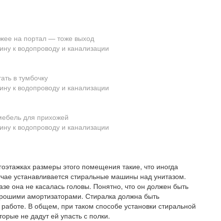
жее на портал — тоже выход
ать в тумбочку
мебель для прихожей
огоэтажках размеры этого помещения такие, что иногда
лучае устанавливается стиральные машины над унитазом.
тазе она не касалась головы. Понятно, что он должен быть
орошими амортизаторами. Стиралка должна быть
 работе. В общем, при таком способе установки стиральной
орые не дадут ей упасть с полки.