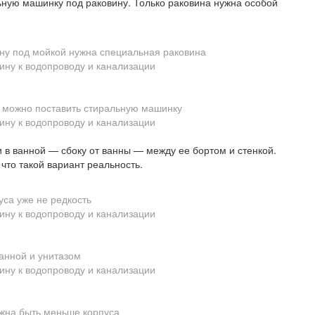
ьную машинку под раковину. Только раковина нужна особой
ну под мойкой нужна специальная раковина
ю можно поставить стиральную машинку
в ванной — сбоку от ванны — между ее бортом и стенкой.
 что такой вариант реальность.
уса уже не редкость
анной и унитазом
жна быть меньше корпуса