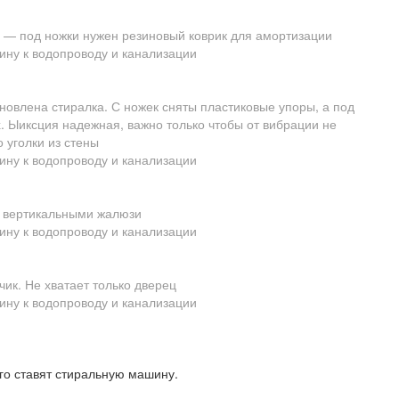
я — под ножки нужен резиновый коврик для амортизации
новлена стиралка. С ножек сняты пластиковые упоры, а под
. Ыиксция надежная, важно только чтобы от вибрации не
 уголки из стены
 вертикальными жалюзи
ик. Не хватает только дверец
го ставят стиральную машину.