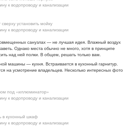
 сверху установить мойку
 совмещенных санузлах — не лучшая идея. Влажный воздух
жаветь. Однако места обычно не много, хотя в принципе
ить над ней полки. В общем, решать только вам.
ной машины — кухня. Встраивается в кухонный гарнитур.
ется на усмотрение владельцев. Несколько интересных фото
зом под «иллюминатор»
ь в кухонный шкаф