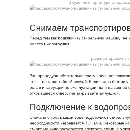
В кухонном гарнитуре стиральн
Снимаем транспортиро
Перед тем как подключить стиральную машину, ее н
вместо них заглушки.
Транспортировочные 
Эта процедура обязательна сразу после распаковки
это — не гарантийный случай. Количество болтов у
есть в инструкции по эксплуатации, да и на задней 
открывшееся отверстие закрываете заглушкой.
Подключение к водопро
Сначала о том, к какой воде подключают стиральн
необходимости нагревается ТЭНами. Некоторые хоз
стирке меньше расходуется электроэнергии. Но эк