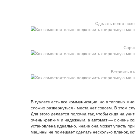
Сделать нечто похо
Спрят
Встроить в 
В туалете есть все коммуникации, но в типовых мн
сложно развернуться - места нет совсем. В этом с
Для этого делается полочка так, чтобы сидя на уни
очень крепким и надежным, а автомат — с очень х
установлена идеально, иначе она может упасть при
машины не помешает сделать несколько планок, кот