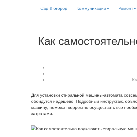
Сад & огород
Коммуникации
Ремонт
Как самостоятельн
Ка
Для установки стиральной машины-автомата совсем
обойдутся недешево. Подробный инструктаж, объя
машину, поможет корректно осуществить все нео
затратами.