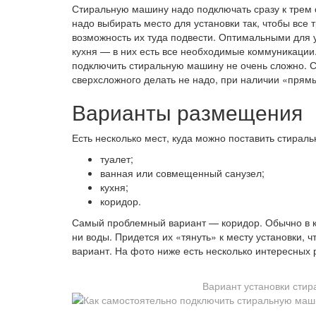
Стиральную машину надо подключать сразу к трем с
надо выбирать место для установки так, чтобы вс
возможность их туда подвести. Оптимальными для у
кухня — в них есть все необходимые коммуникации
подключить стиральную машину не очень сложно. 
сверхсложного делать не надо, при наличии «прям
Варианты размещения
Есть несколько мест, куда можно поставить стирал
туалет;
ванная или совмещенный санузел;
кухня;
коридор.
Самый проблемный вариант — коридор. Обычно в к
ни воды. Придется их «тянуть» к месту установки, 
вариант. На фото ниже есть несколько интересных 
Вариант установки стир