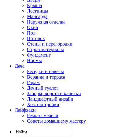
Крыша
Лестницы
Мансарда
Наружная отделка
Окна
Пол
Потолок
Стены и перегородки
Строй материалы
Фундамент
Нормы
Дача
Беседки и навесы
Веранда и терраса
Гараж
Дачный туалет
Заборы, ворота и калитки
Ландшафтный дизайн
Хоз. постройки
Лайфхаки
Ремонт мебели
Советы домашнему мастеру