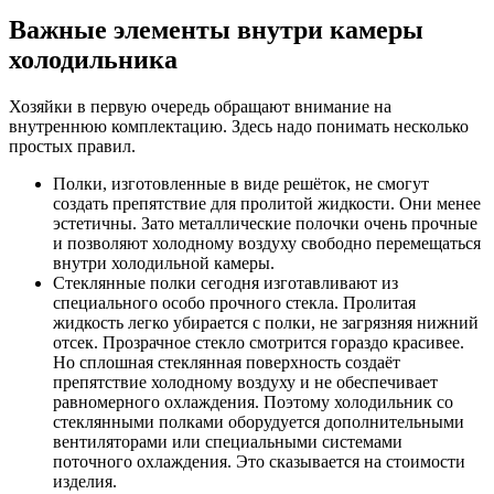
Важные элементы внутри камеры
холодильника
Хозяйки в первую очередь обращают внимание на
внутреннюю комплектацию. Здесь надо понимать несколько
простых правил.
Полки, изготовленные в виде решёток, не смогут
создать препятствие для пролитой жидкости. Они менее
эстетичны. Зато металлические полочки очень прочные
и позволяют холодному воздуху свободно перемещаться
внутри холодильной камеры.
Стеклянные полки сегодня изготавливают из
специального особо прочного стекла. Пролитая
жидкость легко убирается с полки, не загрязняя нижний
отсек. Прозрачное стекло смотрится гораздо красивее.
Но сплошная стеклянная поверхность создаёт
препятствие холодному воздуху и не обеспечивает
равномерного охлаждения. Поэтому холодильник со
стеклянными полками оборудуется дополнительными
вентиляторами или специальными системами
поточного охлаждения. Это сказывается на стоимости
изделия.