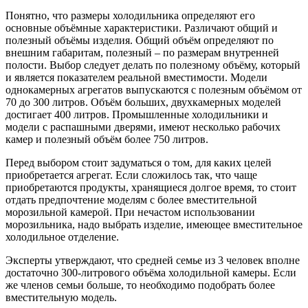
Понятно, что размеры холодильника определяют его
основные объёмные характеристики. Различают общий и
полезный объёмы изделия. Общий объём определяют по
внешним габаритам, полезный – по размерам внутренней
полости. Выбор следует делать по полезному объёму, который
и является показателем реальной вместимости. Модели
однокамерных агрегатов выпускаются с полезным объёмом от
70 до 300 литров. Объём больших, двухкамерных моделей
достигает 400 литров. Промышленные холодильники и
модели с распашными дверями, имеют несколько рабочих
камер и полезный объём более 750 литров.
Перед выбором стоит задуматься о том, для каких целей
приобретается агрегат. Если сложилось так, что чаще
приобретаются продукты, хранящиеся долгое время, то стоит
отдать предпочтение моделям с более вместительной
морозильной камерой. При нечастом использовании
морозильника, надо выбрать изделие, имеющее вместительное
холодильное отделение.
Эксперты утверждают, что средней семье из 3 человек вполне
достаточно 300-литрового объёма холодильной камеры. Если
же членов семьи больше, то необходимо подобрать более
вместительную модель.