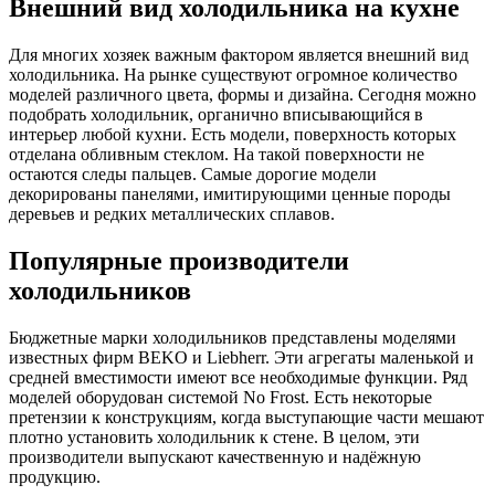
Внешний вид холодильника на кухне
Для многих хозяек важным фактором является внешний вид
холодильника. На рынке существуют огромное количество
моделей различного цвета, формы и дизайна. Сегодня можно
подобрать холодильник, органично вписывающийся в
интерьер любой кухни. Есть модели, поверхность которых
отделана обливным стеклом. На такой поверхности не
остаются следы пальцев. Самые дорогие модели
декорированы панелями, имитирующими ценные породы
деревьев и редких металлических сплавов.
Популярные производители
холодильников
Бюджетные марки холодильников представлены моделями
известных фирм BEKO и Liebherr. Эти агрегаты маленькой и
средней вместимости имеют все необходимые функции. Ряд
моделей оборудован системой No Frost. Есть некоторые
претензии к конструкциям, когда выступающие части мешают
плотно установить холодильник к стене. В целом, эти
производители выпускают качественную и надёжную
продукцию.