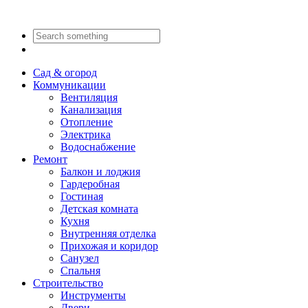
Сад & огород
Коммуникации
Вентиляция
Канализация
Отопление
Электрика
Водоснабжение
Ремонт
Балкон и лоджия
Гардеробная
Гостиная
Детская комната
Кухня
Внутренняя отделка
Прихожая и коридор
Санузел
Спальня
Строительство
Инструменты
Двери