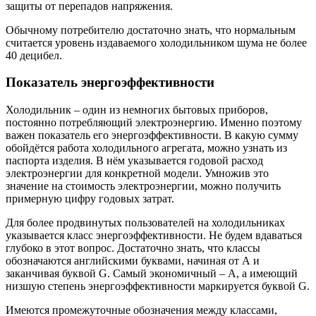
защиты от перепадов напряжения.
Обычному потребителю достаточно знать, что нормальным
считается уровень издаваемого холодильником шума не более
40 децибел.
Показатель энергоэффективности
Холодильник – один из немногих бытовых приборов,
постоянно потребляющий электроэнергию. Именно поэтому
важен показатель его энергоэффективности. В какую сумму
обойдётся работа холодильного агрегата, можно узнать из
паспорта изделия. В нём указывается годовой расход
электроэнергии для конкретной модели. Умножив это
значение на стоимость электроэнергии, можно получить
примерную цифру годовых затрат.
Для более продвинутых пользователей на холодильниках
указывается класс энергоэффективности. Не будем вдаваться
глубоко в этот вопрос. Достаточно знать, что классы
обозначаются английскими буквами, начиная от А и
заканчивая буквой G. Самый экономичный – А, а имеющий
низшую степень энергоэффективности маркируется буквой G.
Имеются промежуточные обозначения между классами,