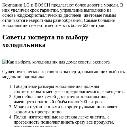
Компании LG и BOSCH предлагают более дорогие модели. В
них увеличен срок гарантии, управление выполнено на
основе жидкокристаллических дисплеев, цветовые гаммы
отличаются невероятным разнообразием. Самые большие
холодильники имеют вместимость более 650 литров.
Советы эксперта по выбору
холодильника
Существует несколько советов эксперта, помогающих выбрать
модель холодильника.
Габаритные размеры холодильника должны
соответствовать месту его предполагаемого размещения.
Для небольших семей достаточно холодильника,
имеющего полезный объём около 300 литров.
Модели с утопленными в корпус ручками позволяют
экономить пространство.
Полки, изготовленные из стекла легче чистить, а
прозрачность позволяет видеть сразу все продукты,