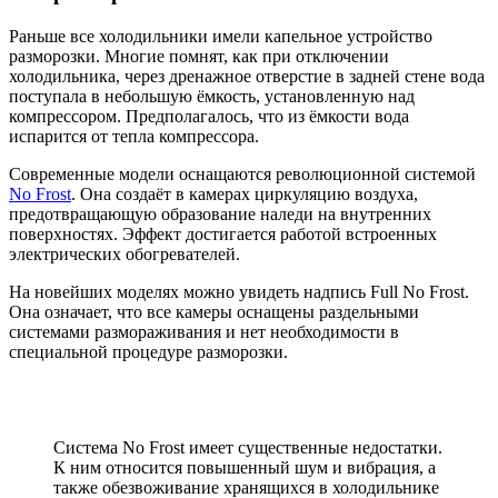
Раньше все холодильники имели капельное устройство
разморозки. Многие помнят, как при отключении
холодильника, через дренажное отверстие в задней стене вода
поступала в небольшую ёмкость, установленную над
компрессором. Предполагалось, что из ёмкости вода
испарится от тепла компрессора.
Современные модели оснащаются революционной системой
No Frost
. Она создаёт в камерах циркуляцию воздуха,
предотвращающую образование наледи на внутренних
поверхностях. Эффект достигается работой встроенных
электрических обогревателей.
На новейших моделях можно увидеть надпись Full No Frost.
Она означает, что все камеры оснащены раздельными
системами размораживания и нет необходимости в
специальной процедуре разморозки.
Система No Frost имеет существенные недостатки.
К ним относится повышенный шум и вибрация, а
также обезвоживание хранящихся в холодильнике