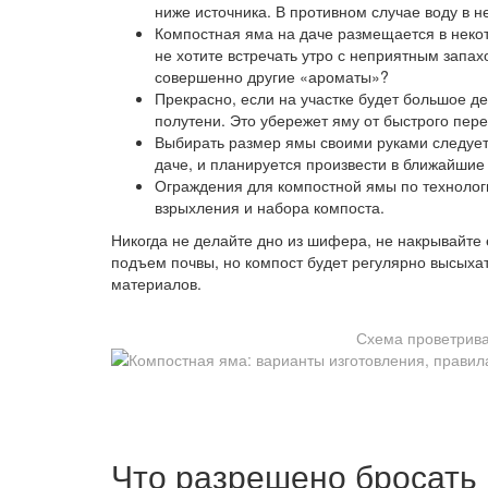
ниже источника. В противном случае воду в н
Компостная яма на даче размещается в неко
не хотите встречать утро с неприятным запа
совершенно другие «ароматы»?
Прекрасно, если на участке будет большое д
полутени. Это убережет яму от быстрого пер
Выбирать размер ямы своими руками следует 
даче, и планируется произвести в ближайшие 
Ограждения для компостной ямы по технолог
взрыхления и набора компоста.
Никогда не делайте дно из шифера, не накрывайте
подъем почвы, но компост будет регулярно высыха
материалов.
Схема проветрива
Что разрешено бросать 