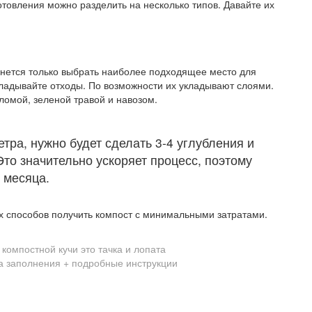
товления можно разделить на несколько типов. Давайте их
танется только выбрать наиболее подходящее место для
ладывайте отходы. По возможности их укладывают слоями.
омой, зеленой травой и навозом.
етра, нужно будет сделать 3-4 углубления и
Это значительно ускоряет процесс, поэтому
 месяца.
 способов получить компост с минимальными затратами.
 компостной кучи это тачка и лопата