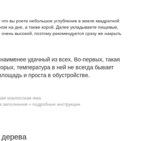
, что вы роете небольшое углубление в земле квадратной
ном на дне, а также корой. Далее укладываете пищевые,
 очень высокой, поэтому рекомендуется сразу же накрыть
 наименее удачный из всех. Во-первых, такая
торых, температура в ней не всегда бывает
площадь и проста в обустройстве.
кая компостная яма
 дерева