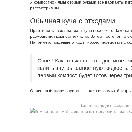
У компостной ямы своими руками все варианты изго
рассмотримим.
Обычная куча с отходами
Приготовить такой вариант кучи несложно. Вам ос
размещения компостной кучи. Затем постепенно ск
Например, пищевые отходы можно чередовать с сол
Совет! Как только высота достигнет м
залить внутрь компостную жидкость. 
первый компост будет готов через три
Описанный выше вариант — один из самых быстрых
Все что надо для создания