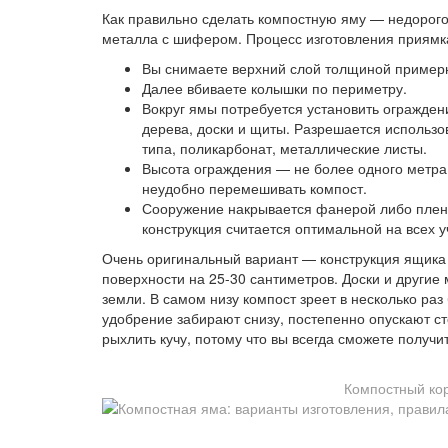
Как правильно сделать компостную яму — недорого 
металла с шифером. Процесс изготовления приям
Вы снимаете верхний слой толщиной примерн
Далее вбиваете колышки по периметру.
Вокруг ямы потребуется установить огражден
дерева, доски и щиты. Разрешается использо
типа, поликарбонат, металлические листы.
Высота ограждения — не более одного метра.
неудобно перемешивать компост.
Сооружение накрывается фанерой либо пленк
конструкция считается оптимальной на всех у
Очень оригинальный вариант — конструкция ящика 
поверхности на 25-30 сантиметров. Доски и другие
земли. В самом низу компост зреет в несколько раз
удобрение забирают снизу, постепенно опускают с
рыхлить кучу, потому что вы всегда сможете получи
Компостный кор