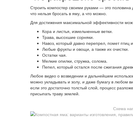
Строить компостер своими руками — это половина д
что нельзя бросать в яму, а что можно.
Для достижения максимальной эффективности можн
Кора и листья, измельченные ветки.
Трава, высохшие сорняки.
Навоз, который давно перепрел, помет птиц 
Любые фрукты и овощи, а также их очистки.
Остатки чая.
Мелкие опилки, стружка, солома.
Пепел, который остался после сжигания древ
Любое видео о возведении и дальнейшем использов
можно укладывать и золу, и даже бумагу в любом ви
если это достаточно толстый слой, процесс разлож
присыпать траву землей.
Схема на