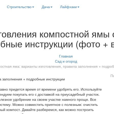
Строительство
Дача
Лайфхаки
товления компостной ямы 
бные инструкции (фото + 
Главная
Сад и огород
остная яма: варианты изготовления, правила заполнения + подро
П
равно придется время от времени удобрять его. Используйте
ндуем покупать его с доставкой на приусадебный участок.
олезное удобрение на своем участке намного проще. Все
систему. Можно совместить приятное с полезным: очистить
ный компост. Давайте разберемся, как можно построить