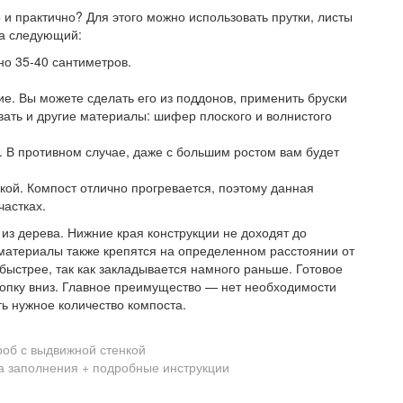
и практично? Для этого можно использовать прутки, листы
ка следующий:
о 35-40 сантиметров.
ие. Вы можете сделать его из поддонов, применить бруски
вать и другие материалы: шифер плоского и волнистого
 В противном случае, даже с большим ростом вам будет
ой. Компост отлично прогревается, поэтому данная
частках.
из дерева. Нижние края конструкции не доходят до
 материалы также крепятся на определенном расстоянии от
 быстрее, так как закладывается намного раньше. Готовое
топку вниз. Главное преимущество — нет необходимости
ть нужное количество компоста.
об с выдвижной стенкой