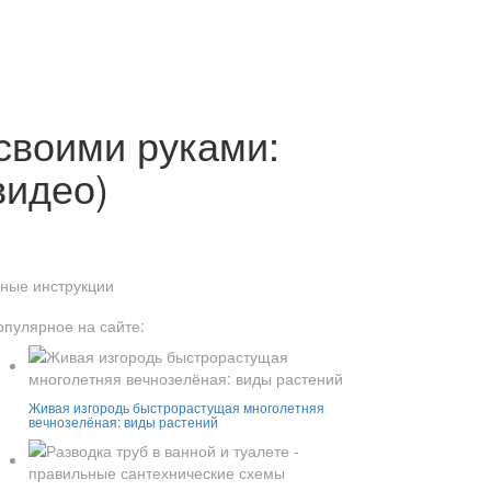
своими руками:
видео)
бные инструкции
опулярное на сайте:
Живая изгородь быстрорастущая многолетняя
вечнозелёная: виды растений