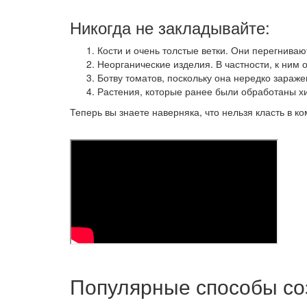
Никогда не закладывайте:
Кости и очень толстые ветки. Они перегниваю
Неорганические изделия. В частности, к ним о
Ботву томатов, поскольку она нередко зараж
Растения, которые ранее были обработаны х
Теперь вы знаете наверняка, что нельзя класть в к
Популярные способы со