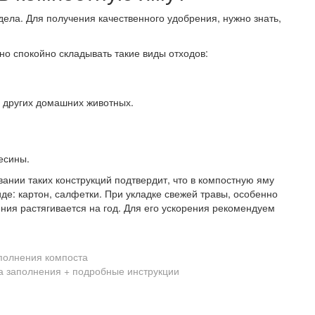
ела. Для получения качественного удобрения, нужно знать,
о спокойно складывать такие виды отходов:
и других домашних животных.
есины.
ании таких конструкций подтвердит, что в компостную яму
де: картон, салфетки. При укладке свежей травы, особенно
ения растягивается на год. Для его ускорения рекомендуем
полнения компоста