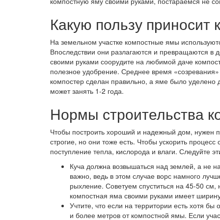
компостную яму своими руками, постараемся не со
Какую пользу приносит 
На земельном участке компостные ямы используютс
Впоследствии они разлагаются и превращаются в д
своими руками соорудите на любимой даче компостн
полезное удобрение. Среднее время «созревания» 
компостер сделан правильно, а яме было уделено 
может занять 1-2 года.
Нормы строительства к
Чтобы построить хороший и надежный дом, нужен п
строгие, но они тоже есть. Чтобы ускорить процесс
поступление тепла, кислорода и влаги. Следуйте э
Куча должна возвышаться над землей, а не н
важно, ведь в этом случае ворс намного лучш
рыхление. Советуем спуститься на 45-50 см,
компостная яма своими руками имеет ширину 
Учтите, что если на территории есть хотя бы
и более метров от компостной ямы. Если учас