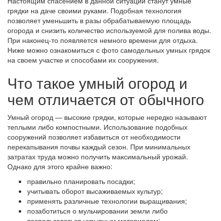
Настоящим спасением в данной ситуации станут умные
грядки на даче своими руками. Подобная технология
позволяет уменьшить в разы обрабатываемую площадь
огорода и снизить количество используемой для полива воды.
При наконец-то появляется немного времени для отдыха.
Ниже можно ознакомиться с фото самодельных умных грядок
на своем участке и способами их сооружения.
Что такое умный огород и
чем отличается от обычного
Умный огород — высокие грядки, которые нередко называют
теплыми либо компостными. Использование подобных
сооружений позволяет избавиться от необходимости
перекапывания почвы каждый сезон. При минимальных
затратах труда можно получить максимальный урожай.
Однако для этого крайне важно:
правильно планировать посадки;
учитывать оборот высаживаемых культур;
применять различные технологии выращивания;
позаботиться о мульчировании земли либо
воспользоваться укрывным материалом;