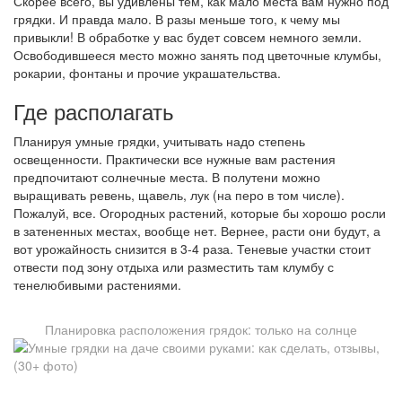
Скорее всего, вы удивлены тем, как мало места вам нужно под
грядки. И правда мало. В разы меньше того, к чему мы
привыкли! В обработке у вас будет совсем немного земли.
Освободившееся место можно занять под цветочные клумбы,
рокарии, фонтаны и прочие украшательства.
Где располагать
Планируя умные грядки, учитывать надо степень
освещенности. Практически все нужные вам растения
предпочитают солнечные места. В полутени можно
выращивать ревень, щавель, лук (на перо в том числе).
Пожалуй, все. Огородных растений, которые бы хорошо росли
в затененных местах, вообще нет. Вернее, расти они будут, а
вот урожайность снизится в 3-4 раза. Теневые участки стоит
отвести под зону отдыха или разместить там клумбу с
тенелюбивыми растениями.
Планировка расположения грядок: только на солнце