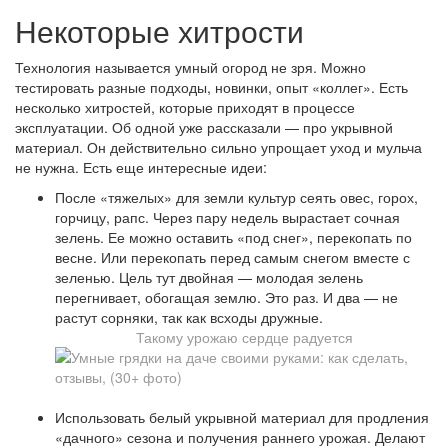
Некоторые хитрости
Технология называется умный огород не зря. Можно
тестировать разные подходы, новинки, опыт «коллег». Есть
несколько хитростей, которые приходят в процессе
эксплуатации. Об одной уже рассказали — про укрывной
материал. Он действительно сильно упрощает уход и мульча
не нужна. Есть еще интересные идеи:
После «тяжелых» для земли культур сеять овес, горох,
горчицу, рапс. Через пару недель вырастает сочная
зелень. Ее можно оставить «под снег», перекопать по
весне. Или перекопать перед самым снегом вместе с
зеленью. Цель тут двойная — молодая зелень
перегнивает, обогащая землю. Это раз. И два — не
растут сорняки, так как всходы дружные.
Такому урожаю сердце радуется
Использовать белый укрывной материал для продления
«дачного» сезона и получения раннего урожая. Делают