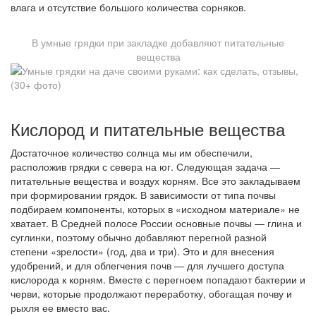
влага и отсутствие большого количества сорняков.
В умные грядки при закладке добавляют питательные
вещества
Кислород и питательные вещества
Достаточное количество солнца мы им обеспечили,
расположив грядки с севера на юг. Следующая задача —
питательные вещества и воздух корням. Все это закладываем
при формировании грядок. В зависимости от типа почвы
подбираем компоненты, которых в «исходном материале» не
хватает. В Средней полосе России основные почвы — глина и
суглинки, поэтому обычно добавляют перегной разной
степени «зрелости» (год, два и три). Это и для внесения
удобрений, и для облегчения почв — для лучшего доступа
кислорода к корням. Вместе с перегноем попадают бактерии и
черви, которые продолжают переработку, обогащая почву и
рыхля ее вместо вас.