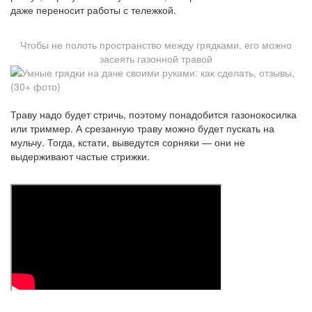
даже переносит работы с тележкой.
Чтобы не полоть пространство между грядками, его можно
засеять газонной травой
Траву надо будет стричь, поэтому понадобится газонокосилка
или триммер. А срезанную траву можно будет пускать на
мульчу. Тогда, кстати, выведутся сорняки — они не
выдерживают частые стрижки.