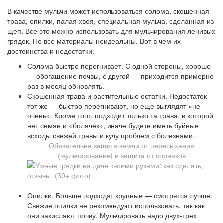
В качестве мульчи может использоваться солома, скошенная
трава, опилки, палая хвоя, специальная мульча, сделанная из
щеп. Все это можно использовать для мульчирования ленивых
грядок. Но все материалы неидеальны. Вот в чем их
достоинства и недостатки:
Солома быстро перегнивает. С одной стороны, хорошо
— обогащение почвы, с другой — приходится примерно
раз в месяц обновлять.
Скошенная трава и растительные остатки. Недостаток
тот же — быстро перегнивают, но еще выглядят «не
очень». Кроме того, подходит только та трава, в которой
нет семян и «болячек», иначе будете иметь буйные
всходы свежей травы и кучу проблем с болезнями.
Обязательна защита земли от пересыхания
(мульчирование) и защита от сорняков
Опилки. Больше подходят крупные — смотрятся лучше.
Свежие опилки не рекомендуют использовать, так как
они закисляют почву. Мульчировать надо двух-трех