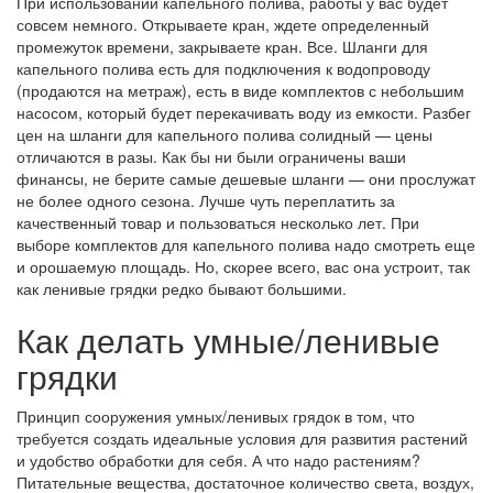
При использовании капельного полива, работы у вас будет
совсем немного. Открываете кран, ждете определенный
промежуток времени, закрываете кран. Все. Шланги для
капельного полива есть для подключения к водопроводу
(продаются на метраж), есть в виде комплектов с небольшим
насосом, который будет перекачивать воду из емкости. Разбег
цен на шланги для капельного полива солидный — цены
отличаются в разы. Как бы ни были ограничены ваши
финансы, не берите самые дешевые шланги — они прослужат
не более одного сезона. Лучше чуть переплатить за
качественный товар и пользоваться несколько лет. При
выборе комплектов для капельного полива надо смотреть еще
и орошаемую площадь. Но, скорее всего, вас она устроит, так
как ленивые грядки редко бывают большими.
Как делать умные/ленивые
грядки
Принцип сооружения умных/ленивых грядок в том, что
требуется создать идеальные условия для развития растений
и удобство обработки для себя. А что надо растениям?
Питательные вещества, достаточное количество света, воздух,