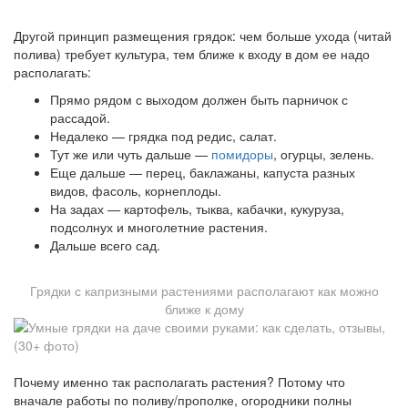
Другой принцип размещения грядок: чем больше ухода (читай
полива) требует культура, тем ближе к входу в дом ее надо
располагать:
Прямо рядом с выходом должен быть парничок с
рассадой.
Недалеко — грядка под редис, салат.
Тут же или чуть дальше —
помидоры
, огурцы, зелень.
Еще дальше — перец, баклажаны, капуста разных
видов, фасоль, корнеплоды.
На задах — картофель, тыква, кабачки, кукуруза,
подсолнух и многолетние растения.
Дальше всего сад.
Грядки с капризными растениями располагают как можно
ближе к дому
Почему именно так располагать растения? Потому что
вначале работы по поливу/прополке, огородники полны