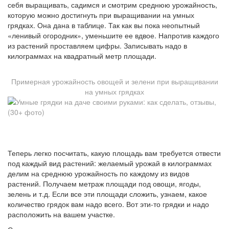
себя выращивать, садимся и смотрим среднюю урожайность,
которую можно достигнуть при выращивании на умных
грядках. Она дана в таблице. Так как вы пока неопытный
«ленивый огородник», уменьшите ее вдвое. Напротив каждого
из растений проставляем цифры. Записывать надо в
килограммах на квадратный метр площади.
Примерная урожайность овощей и зелени при выращивании
на умных грядках
Теперь легко посчитать, какую площадь вам требуется отвести
под каждый вид растений: желаемый урожай в килограммах
делим на среднюю урожайность по каждому из видов
растений. Получаем метраж площади под овощи, ягоды,
зелень и т.д. Если все эти площади сложить, узнаем, какое
количество грядок вам надо всего. Вот эти-то грядки и надо
расположить на вашем участке.