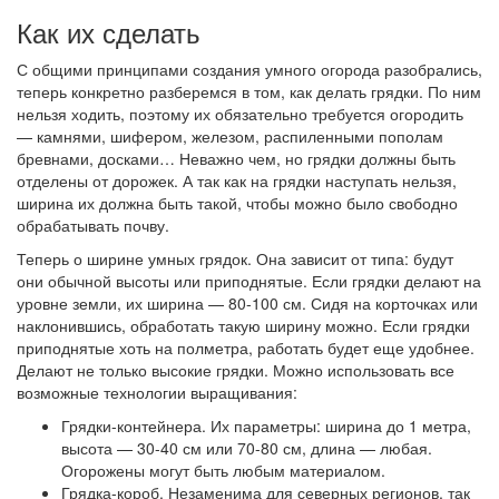
Как их сделать
С общими принципами создания умного огорода разобрались,
теперь конкретно разберемся в том, как делать грядки. По ним
нельзя ходить, поэтому их обязательно требуется огородить
— камнями, шифером, железом, распиленными пополам
бревнами, досками… Неважно чем, но грядки должны быть
отделены от дорожек. А так как на грядки наступать нельзя,
ширина их должна быть такой, чтобы можно было свободно
обрабатывать почву.
Теперь о ширине умных грядок. Она зависит от типа: будут
они обычной высоты или приподнятые. Если грядки делают на
уровне земли, их ширина — 80-100 см. Сидя на корточках или
наклонившись, обработать такую ширину можно. Если грядки
приподнятые хоть на полметра, работать будет еще удобнее.
Делают не только высокие грядки. Можно использовать все
возможные технологии выращивания:
Грядки-контейнера. Их параметры: ширина до 1 метра,
высота — 30-40 см или 70-80 см, длина — любая.
Огорожены могут быть любым материалом.
Грядка-короб. Незаменима для северных регионов, так