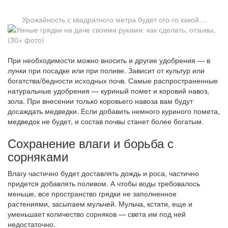
Урожайность с квадратного метра будет ого-го какой…
При необходимости можно вносить и другие удобрения — в
лунки при посадке или при поливе. Зависит от культур или
богатства/бедности исходных почв. Самые распространенные
натуральные удобрения — куриный помет и коровий навоз,
зола. При внесении только коровьего навоза вам будут
досаждать медведки. Если добавить немного куриного помета,
медведок не будет, и состав почвы станет более богатым.
Сохранение влаги и борьба с
сорняками
Влагу частично будет доставлять дождь и роса, частично
придется добавлять поливом. А чтобы воды требовалось
меньше, все пространство грядки не заполненное
растениями, засыпаем мульчей. Мульча, кстати, еще и
уменьшает количество сорняков — света им под ней
недостаточно.