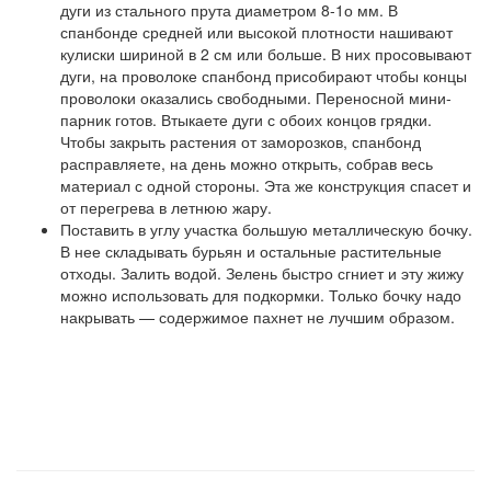
дуги из стального прута диаметром 8-1о мм. В
спанбонде средней или высокой плотности нашивают
кулиски шириной в 2 см или больше. В них просовывают
дуги, на проволоке спанбонд присобирают чтобы концы
проволоки оказались свободными. Переносной мини-
парник готов. Втыкаете дуги с обоих концов грядки.
Чтобы закрыть растения от заморозков, спанбонд
расправляете, на день можно открыть, собрав весь
материал с одной стороны. Эта же конструкция спасет и
от перегрева в летнюю жару.
Поставить в углу участка большую металлическую бочку.
В нее складывать бурьян и остальные растительные
отходы. Залить водой. Зелень быстро сгниет и эту жижу
можно использовать для подкормки. Только бочку надо
накрывать — содержимое пахнет не лучшим образом.