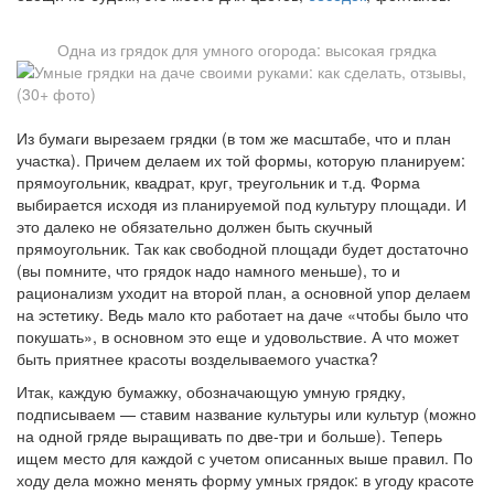
Одна из грядок для умного огорода: высокая грядка
Из бумаги вырезаем грядки (в том же масштабе, что и план
участка). Причем делаем их той формы, которую планируем:
прямоугольник, квадрат, круг, треугольник и т.д. Форма
выбирается исходя из планируемой под культуру площади. И
это далеко не обязательно должен быть скучный
прямоугольник. Так как свободной площади будет достаточно
(вы помните, что грядок надо намного меньше), то и
рационализм уходит на второй план, а основной упор делаем
на эстетику. Ведь мало кто работает на даче «чтобы было что
покушать», в основном это еще и удовольствие. А что может
быть приятнее красоты возделываемого участка?
Итак, каждую бумажку, обозначающую умную грядку,
подписываем — ставим название культуры или культур (можно
на одной гряде выращивать по две-три и больше). Теперь
ищем место для каждой с учетом описанных выше правил. По
ходу дела можно менять форму умных грядок: в угоду красоте