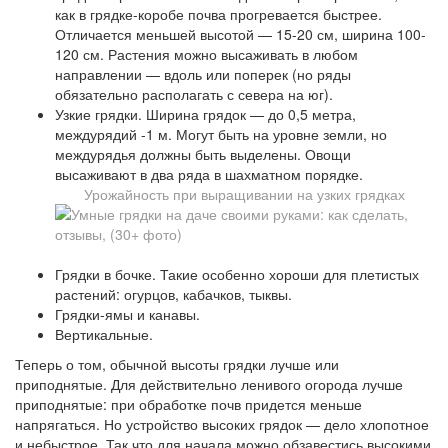
как в грядке-коробе почва прогревается быстрее.
Отличается меньшей высотой — 15-20 см, ширина 100-
120 см. Растения можно высаживать в любом
направлении — вдоль или поперек (но ряды
обязательно располагать с севера на юг).
Узкие грядки. Ширина грядок — до 0,5 метра,
междурядий -1 м. Могут быть на уровне земли, но
междурядья должны быть выделены. Овощи
высаживают в два ряда в шахматном порядке.
Урожайность при выращивании на узких грядках
Грядки в бочке. Такие особенно хороши для плетистых
растений: огурцов, кабачков, тыквы.
Грядки-ямы и канавы.
Вертикальные.
Теперь о том, обычной высоты грядки лучше или
приподнятые. Для действительно ленивого огорода лучше
приподнятые: при обработке почв придется меньше
напрягаться. Но устройство высоких грядок — дело хлопотное
и небыстрое. Так что для начала можно обзавестись высокими