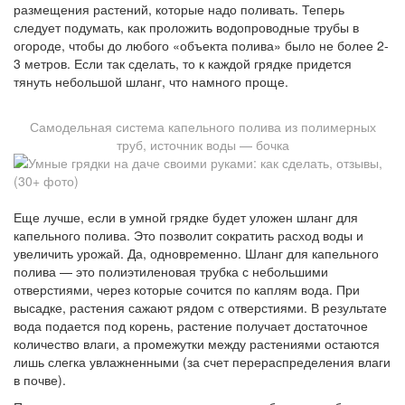
размещения растений, которые надо поливать. Теперь
следует подумать, как проложить водопроводные трубы в
огороде, чтобы до любого «объекта полива» было не более 2-
3 метров. Если так сделать, то к каждой грядке придется
тянуть небольшой шланг, что намного проще.
Самодельная система капельного полива из полимерных
труб, источник воды — бочка
Еще лучше, если в умной грядке будет уложен шланг для
капельного полива. Это позволит сократить расход воды и
увеличить урожай. Да, одновременно. Шланг для капельного
полива — это полиэтиленовая трубка с небольшими
отверстиями, через которые сочится по каплям вода. При
высадке, растения сажают рядом с отверстиями. В результате
вода подается под корень, растение получает достаточное
количество влаги, а промежутки между растениями остаются
лишь слегка увлажненными (за счет перераспределения влаги
в почве).