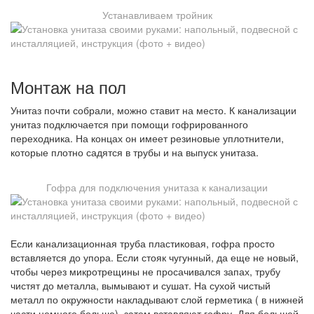
Устанавливаем тройник
Монтаж на пол
Унитаз почти собрали, можно ставит на место. К канализации
унитаз подключается при помощи гофрированного
переходника. На концах он имеет резиновые уплотнители,
которые плотно садятся в трубы и на выпуск унитаза.
Гофра для подключения унитаза к канализации
Если канализационная труба пластиковая, гофра просто
вставляется до упора. Если стояк чугунный, да еще не новый,
чтобы через микротрещины не просачивался запах, трубу
чистят до металла, вымывают и сушат. На сухой чистый
металл по окружности накладывают слой герметика ( в нижней
части немного больше), затем вставляют гофру. Для большей