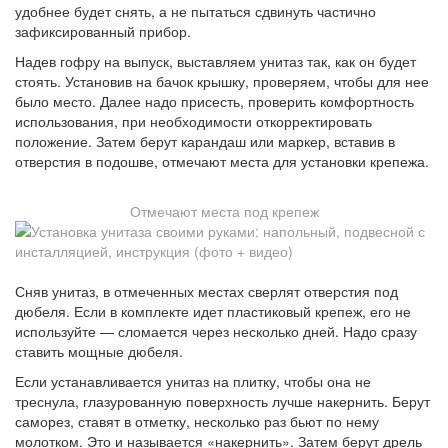
удобнее будет снять, а не пытаться сдвинуть частично
зафиксированный прибор.
Надев гофру на выпуск, выставляем унитаз так, как он будет
стоять. Установив на бачок крышку, проверяем, чтобы для нее
было место. Далее надо присесть, проверить комфортность
использования, при необходимости откорректировать
положение. Затем берут карандаш или маркер, вставив в
отверстия в подошве, отмечают места для установки крепежа.
Отмечают места под крепеж
Сняв унитаз, в отмеченных местах сверлят отверстия под
дюбеля. Если в комплекте идет пластиковый крепеж, его не
используйте — сломается через несколько дней. Надо сразу
ставить мощные дюбеля.
Если устанавливается унитаз на плитку, чтобы она не
треснула, глазурованную поверхность лучше накернить. Берут
саморез, ставят в отметку, несколько раз бьют по нему
молотком. Это и называется «накернить». Затем берут дрель