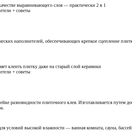
ачестве выравнивающего слоя — практически 2 в 1
ческих наполнителей, обеспечивающих крепкое сцепление плитк
яет клеить плитку даже на старый слой керамики
йке разновидности плиточного клея. Изготавливается путем до
а.
 условий высокой влажности — ванная комната, сауна, бассейн