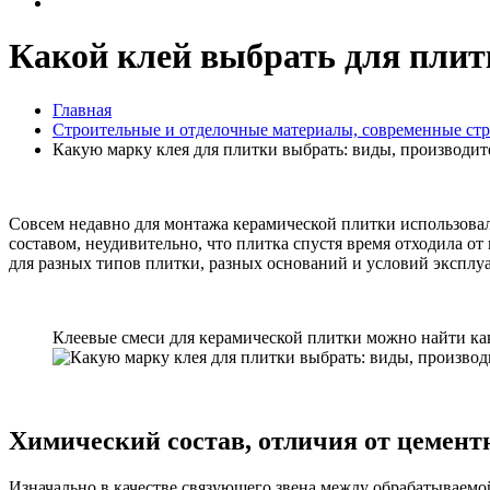
Какой клей выбрать для плитк
Главная
Строительные и отделочные материалы, современные ст
Какую марку клея для плитки выбрать: виды, производит
Совсем недавно для монтажа керамической плитки использовал
составом, неудивительно, что плитка спустя время отходила о
для разных типов плитки, разных оснований и условий эксплуа
Клеевые смеси для керамической плитки можно найти ка
Химический состав, отличия от цемент
Изначально в качестве связующего звена между обрабатываем