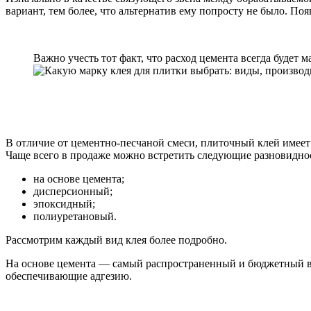
вариант, тем более, что альтернатив ему попросту не было. По
Важно учесть тот факт, что расход цемента всегда будет
В отличие от цементно-песчаной смеси, плиточный клей имее
Чаще всего в продаже можно встретить следующие разновиднос
на основе цемента;
дисперсионный;
эпоксидный;
полиуретановый.
Рассмотрим каждый вид клея более подробно.
На основе цемента — самый распространенный и бюджетный вар
обеспечивающие адгезию.