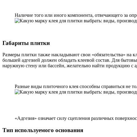
Наличие того или иного компонента, отвечающего за опр
Габариты плитки
Размеры плитки также накладывают свои «обязательства» на к
большей адгезией должен обладать клеевой состав. Для бытовых
наружную стену или бассейн, желательно найти продукцию с а
Разные виды плиточного клея способны справиться не то
«Адгезия» означает силу сцепления различных поверхнос
Тип используемого основания