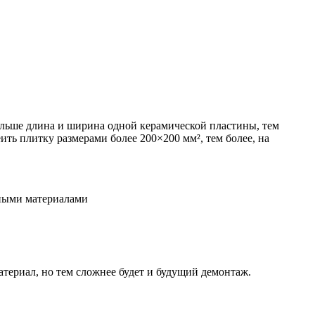
ольше длина и ширина одной керамической пластины, тем
ить плитку размерами более 200×200 мм², тем более, на
чными материалами
териал, но тем сложнее будет и будущий демонтаж.