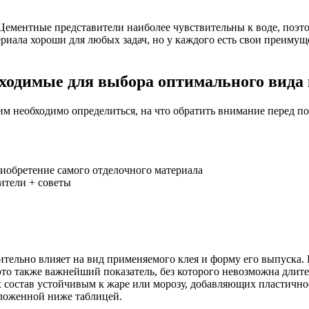
Цементные представители наиболее чувствительны к воде, поэт
иала хороши для любых задач, но у каждого есть свои преимущ
ходимые для выбора оптимального вида 
им необходимо определиться, на что обратить внимание перед по
риобретение самого отделочного материала
тельно влияет на вид применяемого клея и форму его выпуска. Б
это также важнейший показатель, без которого невозможна длите
 состав устойчивым к жаре или морозу, добавляющих пластичн
иложенной ниже таблицей.