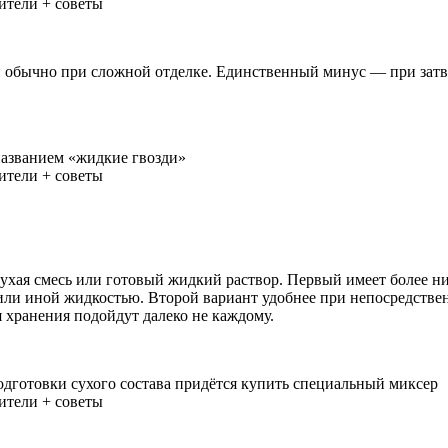
бычно при сложной отделке. Единственный минус — при затверд
названием «жидкие гвозди»
ухая смесь или готовый жидкий раствор. Первый имеет более ни
й или иной жидкостью. Второй вариант удобнее при непосредств
я хранения подойдут далеко не каждому.
одготовки сухого состава придётся купить специальный миксер