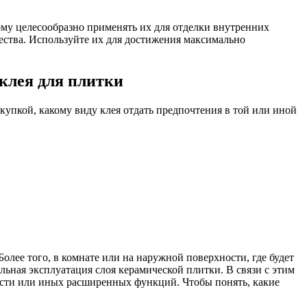
ому целесообразно применять их для отделки внутренних
ества. Используйте их для достижения максимально
клея для плитки
купкой, какому виду клея отдать предпочтения в той или иной
олее того, в комнате или на наружной поверхности, где будет
льная эксплуатация слоя керамической плитки. В связи с этим
ости или иных расширенных функций. Чтобы понять, какие