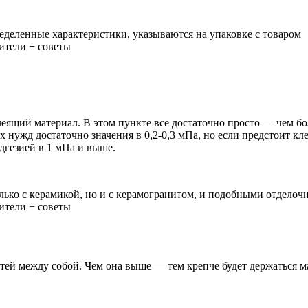
еделенные характеристики, указываются на упаковке с товаром
леящий материал. В этом пункте все достаточно просто — чем б
 нужд достаточно значения в 0,2-0,3 мПа, но если предстоит кле
дгезией в 1 мПа и выше.
лько с керамикой, но и с керамогранитом, и подобными отдело
тей между собой. Чем она выше — тем крепче будет держаться ма