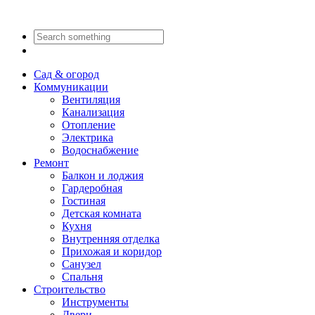
Сад & огород
Коммуникации
Вентиляция
Канализация
Отопление
Электрика
Водоснабжение
Ремонт
Балкон и лоджия
Гардеробная
Гостиная
Детская комната
Кухня
Внутренняя отделка
Прихожая и коридор
Санузел
Спальня
Строительство
Инструменты
Двери