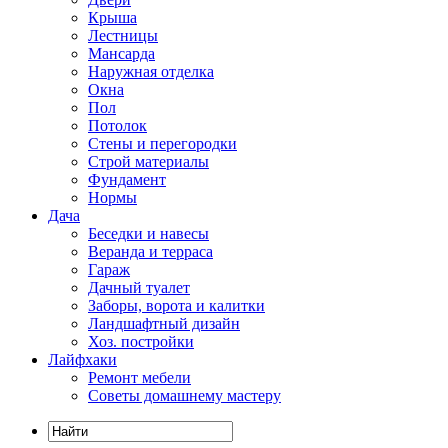
Крыша
Лестницы
Мансарда
Наружная отделка
Окна
Пол
Потолок
Стены и перегородки
Строй материалы
Фундамент
Нормы
Дача
Беседки и навесы
Веранда и терраса
Гараж
Дачный туалет
Заборы, ворота и калитки
Ландшафтный дизайн
Хоз. постройки
Лайфхаки
Ремонт мебели
Советы домашнему мастеру