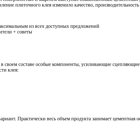
явление плиточного клея изменило качество, производительность
 максимальным из всех доступных предложений
т в своем составе особые компоненты, усиливающие сцепляющие
ти клея:
иант. Практически весь объем продукта занимает цементная ос