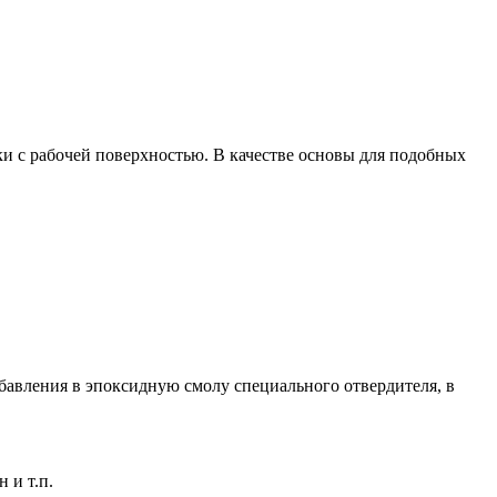
и с рабочей поверхностью. В качестве основы для подобных
бавления в эпоксидную смолу специального отвердителя, в
 и т.п.