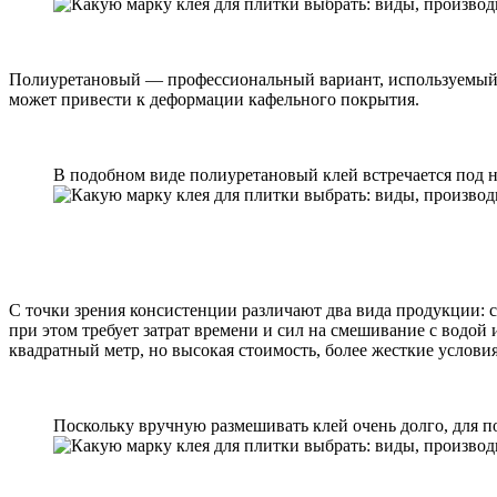
Полиуретановый — профессиональный вариант, используемый о
может привести к деформации кафельного покрытия.
В подобном виде полиуретановый клей встречается под 
С точки зрения консистенции различают два вида продукции: с
при этом требует затрат времени и сил на смешивание с водо
квадратный метр, но высокая стоимость, более жесткие услови
Поскольку вручную размешивать клей очень долго, для п