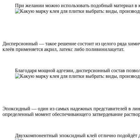
При желании можно использовать подобный материал в к
Дисперсионный — такое решение состоит из целого ряда хими
клеёв применяется акрил, латекс либо поливинилацетат.
Благодаря мощной адгезии, дисперсионный состав позвол
Эпоксидный — один из самых надежных представителей в лине
определенный момент обеспечивающего затвердевание раствор
Двухкомпонентный эпоксидный клей отлично подойдёт для