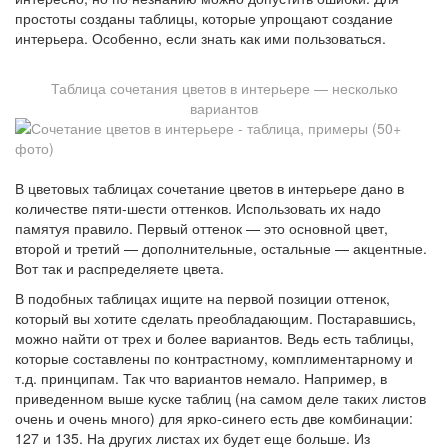
простоты созданы таблицы, которые упрощают создание
интерьера. Особенно, если знать как ими пользоваться.
Таблица сочетания цветов в интерьере — несколько
вариантов
В цветовых таблицах сочетание цветов в интерьере дано в
количестве пяти-шести оттенков. Использовать их надо
памятуя правило. Первый оттенок — это основной цвет,
второй и третий — дополнительные, остальные — акцентные.
Вот так и распределяете цвета.
В подобных таблицах ищите на первой позиции оттенок,
который вы хотите сделать преобладающим. Постаравшись,
можно найти от трех и более вариантов. Ведь есть таблицы,
которые составлены по контрастному, комплиментарному и
т.д. принципам. Так что вариантов немало. Например, в
приведенном выше куске таблиц (на самом деле таких листов
очень и очень много) для ярко-синего есть две комбинации:
127 и 135. На других листах их будет еще больше. Из