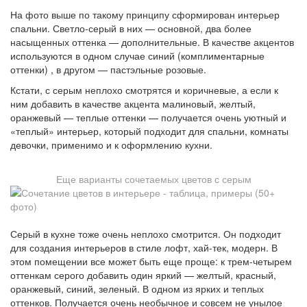
На фото выше по такому принципу сформирован интерьер
спальни. Светло-серый в них — основной, два более
насыщенных оттенка — дополнительные. В качестве акцентов
используются в одном случае синий (комплиментарные
оттенки) , в другом — пастэльные розовые.
Кстати, с серым неплохо смотрятся и коричневые, а если к
ним добавить в качестве акцента малиновый, желтый,
оранжевый — теплые оттенки — получается очень уютный и
«теплый» интерьер, который подходит для спальни, комнаты
девочки, применимо и к оформлению кухни.
Еще варианты сочетаемых цветов с серым
Серый в кухне тоже очень неплохо смотрится. Он подходит
для создания интерьеров в стиле лофт, хай-тек, модерн. В
этом помещении все может быть еще проще: к трем-четырем
оттенкам серого добавить один яркий — желтый, красный,
оранжевый, синий, зеленый. В одном из ярких и теплых
оттенков. Получается очень необычное и совсем не унылое