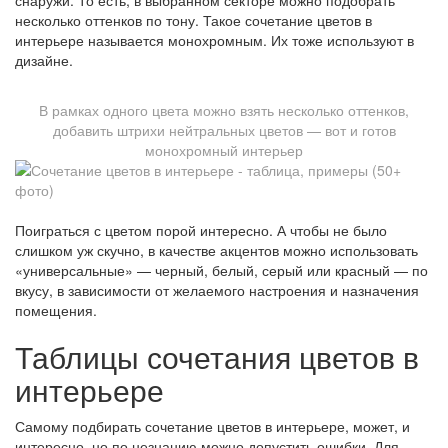
снаружи. То есть, в выбранном секторе можно подобрать
несколько оттенков по тону. Такое сочетание цветов в
интерьере называется монохромным. Их тоже используют в
дизайне.
В рамках одного цвета можно взять несколько оттенков,
добавить штрихи нейтральных цветов — вот и готов
монохромный интерьер
Поиграться с цветом порой интересно. А чтобы не было
слишком уж скучно, в качестве акцентов можно использовать
«универсальные» — черный, белый, серый или красный — по
вкусу, в зависимости от желаемого настроения и назначения
помещения.
Таблицы сочетания цветов в
интерьере
Самому подбирать сочетание цветов в интерьере, может, и
интересно, но по незнанию можно допустить ошибки. Для