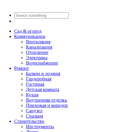
Сад & огород
Коммуникации
Вентиляция
Канализация
Отопление
Электрика
Водоснабжение
Ремонт
Балкон и лоджия
Гардеробная
Гостиная
Детская комната
Кухня
Внутренняя отделка
Прихожая и коридор
Санузел
Спальня
Строительство
Инструменты
Двери