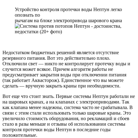
Устройство контроля протечки воды Нептун легко
опознать по
рычагам на блоке электропривода шарового крана
Недостатком бюджетных решений является отсутствие
резервного питания. Вот это действительно плохо.
Отключили свет — никто не контролирует протечку воды и
случится может всякое. Причем алгоритм работы не
предусматривает закрытия воды при отключении питания
(так работает Аквасторож). Единственное что вы можете
сделать — вручную закрыть краны при необходимости.
Вот еще что стоит знать. Первые системы Нептун работали не
на шаровых кранах, а на клапанах с электроприводами. Так
как клапана менее надежны, система часто не срабатывала. В
связи с этим стали использовать только шаровые краны. Это
увеличило стоимость оборудования, но рекламаций и сбоев
стало в разы меньше и отзывы об использовании системы
контроля протечки воды Нептун в последние годы
положительные.