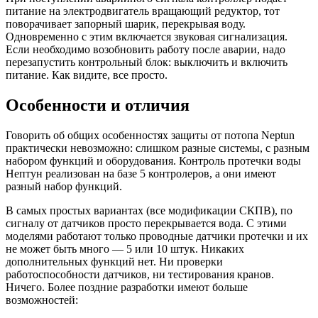
питание на электродвигатель вращающий редуктор, тот
поворачивает запорный шарик, перекрывая воду.
Одновременно с этим включается звуковая сигнализация.
Если необходимо возобновить работу после аварии, надо
перезапустить контрольный блок: выключить и включить
питание. Как видите, все просто.
Особенности и отличия
Говорить об общих особенностях защиты от потопа Neptun
практически невозможно: слишком разные системы, с разным
набором функций и оборудования. Контроль протечки воды
Нептун реализован на базе 5 контролеров, а они имеют
разный набор функций.
В самых простых вариантах (все модификации СКПВ), по
сигналу от датчиков просто перекрывается вода. С этими
моделями работают только проводные датчики протечки и их
не может быть много — 5 или 10 штук. Никаких
дополнительных функций нет. Ни проверки
работоспособности датчиков, ни тестирования кранов.
Ничего. Более поздние разработки имеют больше
возможностей: