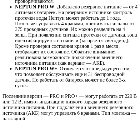
проворачиваются.
NEPTUN PRO W
. Добавлено резервное питание — от 4
литиевых батареек. На резервном источнике контроль
протечки воды Нептун может работать до 1 года.
Позволяет управлять 4 кранами, принимать сигналы от
375 проводных датчиков. Их можно разделить на 4
зоны. При появлении сигнала протечки от датчика, зона
идентифицируется на панели (загорается светодиод).
Кроме проверки состояния кранов 1 раз в месяц,
отображает их состояние. Обратите внимание:
реализована возможность подключения внешнего
источника питания (как вариант — АКБ).
NEPTUN PRO W+
. Отличается от предыдущего тем,
что позволяет обслуживать еще и 31 беспроводной
датчик. Но работать от батареек может не более 3-х
суток.
Последние версии — PRO и PRO+ — могут работать от 220 В
или 12 В, имеют индикацию низкого заряда резервного
источника питания. При подключении внешнего резервного
источника (АКБ) могут управлять 6 кранами. Тип монтажа —
накладной.