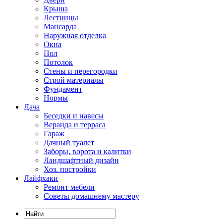
Крыша
Лестницы
Мансарда
Наружная отделка
Окна
Пол
Потолок
Стены и перегородки
Строй материалы
Фундамент
Нормы
Дача
Беседки и навесы
Веранда и терраса
Гараж
Дачный туалет
Заборы, ворота и калитки
Ландшафтный дизайн
Хоз. постройки
Лайфхаки
Ремонт мебели
Советы домашнему мастеру