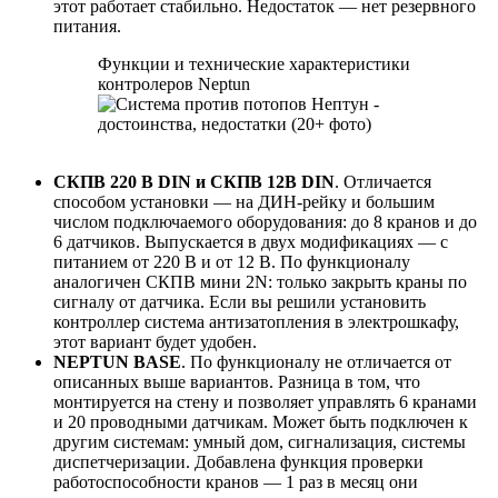
этот работает стабильно. Недостаток — нет резервного
питания.
Функции и технические характеристики
контролеров Neptun
СКПВ 220 В DIN и СКПВ 12В DIN
. Отличается
способом установки — на ДИН-рейку и большим
числом подключаемого оборудования: до 8 кранов и до
6 датчиков. Выпускается в двух модификациях — с
питанием от 220 В и от 12 В. По функционалу
аналогичен СКПВ мини 2N: только закрыть краны по
сигналу от датчика. Если вы решили установить
контроллер система антизатопления в электрошкафу,
этот вариант будет удобен.
NEPTUN BASE
. По функционалу не отличается от
описанных выше вариантов. Разница в том, что
монтируется на стену и позволяет управлять 6 кранами
и 20 проводными датчикам. Может быть подключен к
другим системам: умный дом, сигнализация, системы
диспетчеризации. Добавлена функция проверки
работоспособности кранов — 1 раз в месяц они