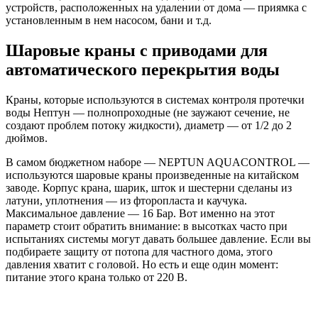
устройств, расположенных на удалении от дома — приямка с
установленным в нем насосом, бани и т.д.
Шаровые краны с приводами для
автоматического перекрытия воды
Краны, которые используются в системах контроля протечки
воды Нептун — полнопроходные (не заужают сечение, не
создают проблем потоку жидкости), диаметр — от 1/2 до 2
дюймов.
В самом бюджетном наборе — NEPTUN AQUACONTROL —
используются шаровые краны произведенные на китайском
заводе. Корпус крана, шарик, шток и шестерни сделаны из
латуни, уплотнения — из фторопласта и каучука.
Максимальное давление — 16 Бар. Вот именно на этот
параметр стоит обратить внимание: в высотках часто при
испытаниях системы могут давать большее давление. Если вы
подбираете защиту от потопа для частного дома, этого
давления хватит с головой. Но есть и еще один момент:
питание этого крана только от 220 В.