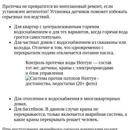
Протечка не превратится во внеплановый ремонт, если
установлен антипотоп! Установка датчиков поможет избежать
серьезных последствий.
Для квартир с централизованным горячим
водоснабжением и для тех вариантов, когда горячая вода
греется самостоятельно.
Для частных домов с водоснабжением из скважины или
колодца. Отличие в том, что одновременно с
перекрытием подачи отключается питание насоса.
Контроль протечки воды Нептун — состав
тот же: датчики, краны с электроприводами
и блок управления
Для отопления и водоснабжения в многоквартирных
домах.
Для бассейнов. В данном случае краны не
перекрываются, только включается аварийная система, а
какие краны перекрывать решает человек.
При поступлении аварийного сигнала контроллер подает