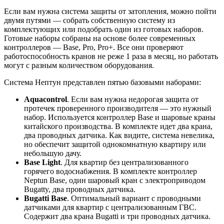
Если вам нужна система защиты от затопления, можно пойти
двумя путями — собрать собственную систему из
комплектующих или подобрать один из готовых наборов.
Готовые наборы собраны на основе более современных
контроллеров — Base, Pro, Pro+. Все они проверяют
работоспособность кранов не реже 1 раза в месяц, но работать
могут с разным количеством оборудования.
Система Нептун представлен пятью базовыми наборами:
Aquacontrol
. Если вам нужна недорогая защита от
протечек проверенного производителя — это нужный
набор. Используется контроллер Base и шаровые краны
китайского производства. В комплекте идет два крана,
два проводных датчика. Как видите, система невелика,
но обеспечит защитой однокомнатную квартиру или
небольшую дачу.
Base Light
. Для квартир без централизованного
горячего водоснабжения. В комплекте контроллер
Neptun Base, один шаровый кран с электроприводом
Bugatty, два проводных датчика.
Bugatti Base
. Оптимальный вариант с проводными
датчиками для квартир с централизованным ГВС.
Содержит два крана Bugatti и три проводных датчика.