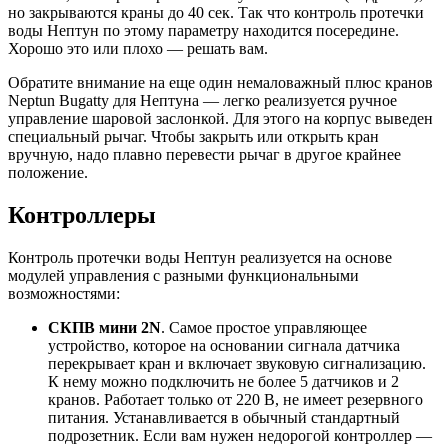
но закрываются краны до 40 сек. Так что контроль протечки
воды Нептун по этому параметру находится посередине.
Хорошо это или плохо — решать вам.
Обратите внимание на еще один немаловажный плюс кранов
Neptun Bugatty для Нептуна — легко реализуется ручное
управление шаровой заслонкой. Для этого на корпус выведен
специальный рычаг. Чтобы закрыть или открыть кран
вручную, надо плавно перевести рычаг в другое крайнее
положение.
Контроллеры
Контроль протечки воды Нептун реализуется на основе
модулей управления с разными функциональными
возможностями:
СКПВ мини 2N
. Самое простое управляющее
устройство, которое на основании сигнала датчика
перекрывает кран и включает звуковую сигнализацию.
К нему можно подключить не более 5 датчиков и 2
кранов. Работает только от 220 В, не имеет резервного
питания. Устанавливается в обычный стандартный
подрозетник. Если вам нужен недорогой контроллер —