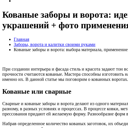
Кованые заборы и ворота: ид
украшений + фото применени
Главная
Заборы, ворота и калитки своими руками
Кованые заборы и ворота: выбора материала, применение
При создании интерьера и фасада стиль и красота задают тон 
прочности считаются кованые. Мастера способны изготовить н
именно их. В данной статье мы поговорим о кованных воротах
Кованые или сварные
Сварные и кованые заборы и ворота делают из одного материала
разному, в разных условиях и процессах. В процессе ковки, м
прессования придают ей желаемую форму. Разнообразие форм ве
Набрав определенное количество кованых заготовок, их объеди