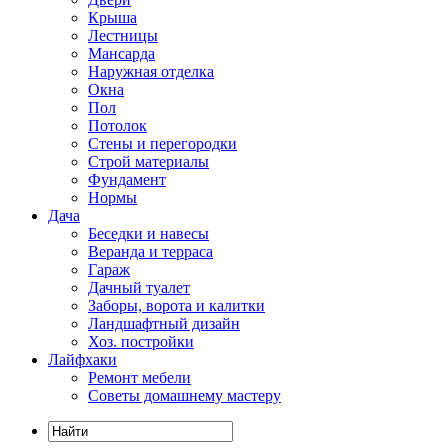
Крыша
Лестницы
Мансарда
Наружная отделка
Окна
Пол
Потолок
Стены и перегородки
Строй материалы
Фундамент
Нормы
Дача
Беседки и навесы
Веранда и терраса
Гараж
Дачный туалет
Заборы, ворота и калитки
Ландшафтный дизайн
Хоз. постройки
Лайфхаки
Ремонт мебели
Советы домашнему мастеру