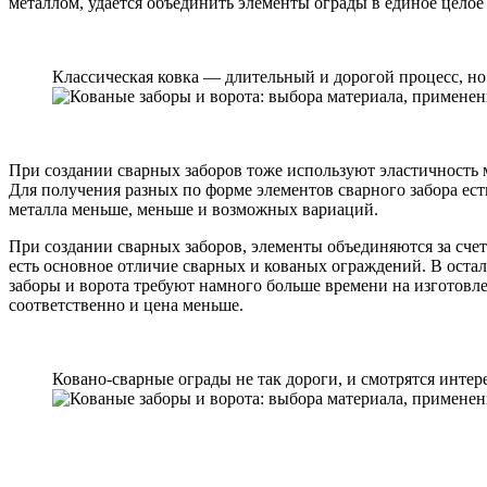
металлом, удается объединить элементы ограды в единое целое 
Классическая ковка — длительный и дорогой процесс, но
При создании сварных заборов тоже используют эластичность 
Для получения разных по форме элементов сварного забора ест
металла меньше, меньше и возможных вариаций.
При создании сварных заборов, элементы объединяются за сче
есть основное отличие сварных и кованых ограждений. В оста
заборы и ворота требуют намного больше времени на изготовле
соответственно и цена меньше.
Ковано-сварные ограды не так дороги, и смотрятся интер