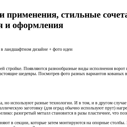
еи применения, стильные соче
я и оформления
 в ландшафтном дизайне + фото идеи
всей стройке. Появляются разнообразные виды исполнения ворот
астоящие шедевры. Посмотрев фото разных вариантов кованых в
.
, но используют разные технологии. И в том, и в другом случае 
еталлическую заготовку (для оград обычно используют прут) наг
лико: разогретый металл становится в разы пластичнее, что по
няют в секции, которые затем монтируются на опорные столбы. 