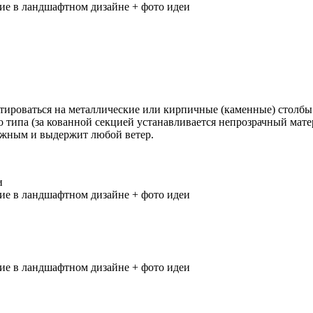
тироваться на металлические или кирпичные (каменные) столбы
го типа (за кованной секцией устанавливается непрозрачный ма
дежным и выдержит любой ветер.
и