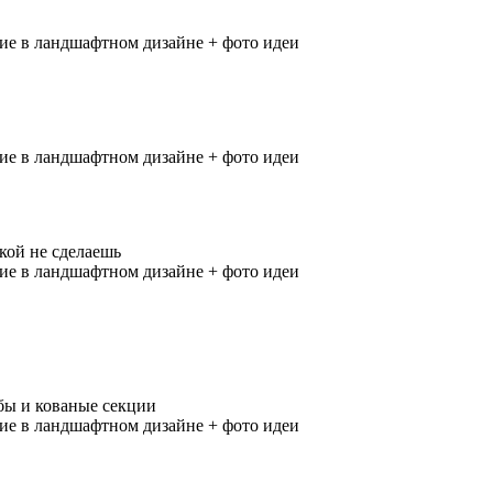
кой не сделаешь
бы и кованые секции