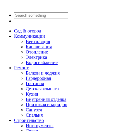
Сад & огород
Коммуникации
Вентиляция
Канализация
Отопление
Электрика
Водоснабжение
Ремонт
Балкон и лоджия
Гардеробная
Гостиная
Детская комната
Кухня
Внутренняя отделка
Прихожая и коридор
Санузел
Спальня
Строительство
Инструменты
Двери