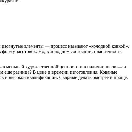
аккуратно.
 и изогнутые элементы — процесс называют «холодной ковкой».
 форму заготовок. Но, в холодном состоянии, пластичность
 — в меньшей художественной ценности и в наличии швов — и
ем еще разница? В цене и времени изготовления. Кованые
ков и высокой квалификации. Сварные делать быстрее и проще,