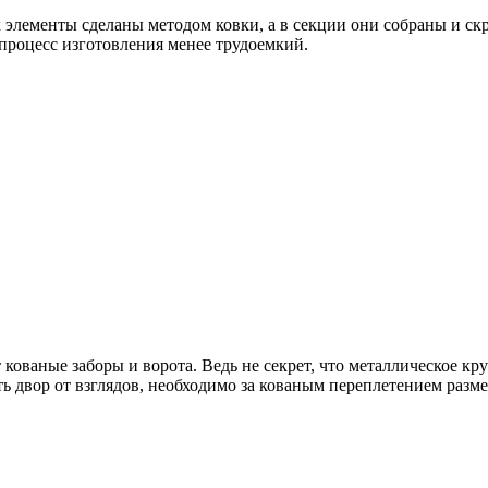
элементы сделаны методом ковки, а в секции они собраны и скр
к процесс изготовления менее трудоемкий.
 кованые заборы и ворота. Ведь не секрет, что металлическое 
ть двор от взглядов, необходимо за кованым переплетением разм