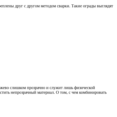
еплены друг с другом методом сварки. Такие ограды выглядят
кружево слишком прозрачно и служит лишь физической
естить непрозрачный материал. О том, с чем комбинировать