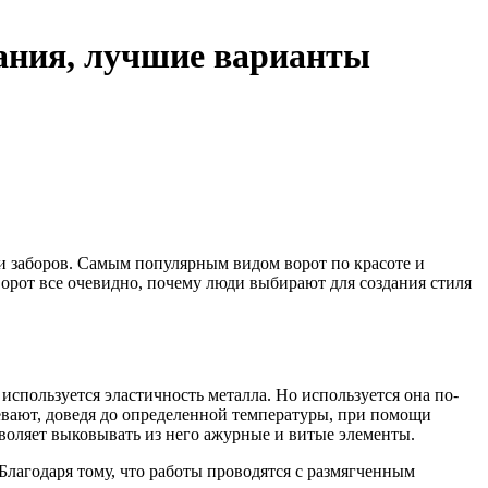
тания, лучшие варианты
 и заборов. Самым популярным видом ворот по красоте и
орот все очевидно, почему люди выбирают для создания стиля
используется эластичность металла. Но используется она по-
ревают, доведя до определенной температуры, при помощи
зволяет выковывать из него ажурные и витые элементы.
Благодаря тому, что работы проводятся с размягченным