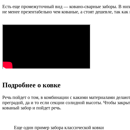
Есть еще промежуточный вид — ковано-сварные заборы. В них 
не менее презентабельно чем кованые, а стоят дешевле, так ка
Подробнее о ковке
Речь пойдет о том, в комбинации с какими материалами делают
преградой, да и то если секции солидной высоты. Чтобы закры
кованый забор и пойдет речь.
Еще один пример забора классической ковки