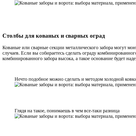
Столбы для кованых и сварных оград
Кованые или сварные секции металлического забора могут мон
случаев. Если вы собираетесь сделать ограду комбинированно
комбинированного забора высока, а такое основание будет на
Нечто подобное можно сделать и методом холодной ковк
Глядя на такое, понимаешь в чем все-таки разница