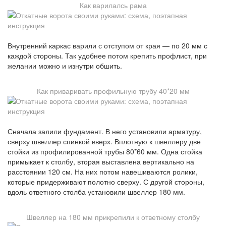
Как варилалсь рама
Внутренний каркас варили с отступом от края — по 20 мм с
каждой стороны. Так удобнее потом крепить профлист, при
желании можно и изнутри обшить.
Как приваривать профильную трубу 40*20 мм
Сначала залили фундамент. В него установили арматуру,
сверху швеллер спинкой вверх. Вплотную к швеллеру две
стойки из профилированной трубы 80*60 мм. Одна стойка
примыкает к столбу, вторая выставлена вертикально на
расстоянии 120 см. На них потом навешиваются ролики,
которые придерживают полотно сверху. С другой стороны,
вдоль ответного столба установили швеллер 180 мм.
Швеллер на 180 мм прикрепили к ответному столбу