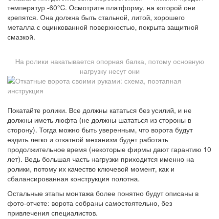
температур -60°C. Осмотрите платформу, на которой они
крепятся. Она должна быть стальной, литой, хорошего
металла с оцинкованной поверхностью, покрыта защитной
смазкой.
На ролики накатывается опорная балка, потому основную
нагрузку несут они
Покатайте ролики. Все должны кататься без усилий, и не
должны иметь люфта (не должны шататься из стороны в
сторону). Тогда можно быть уверенным, что ворота будут
ездить легко и откатной механизм будет работать
продолжительное время (некоторые фирмы дают гарантию 10
лет). Ведь большая часть нагрузки приходится именно на
ролики, потому их качество ключевой момент, как и
сбалансированная конструкция полотна.
Остальные этапы монтажа более понятно будут описаны в
фото-отчете: ворота собраны самостоятельно, без
привлечения специалистов.