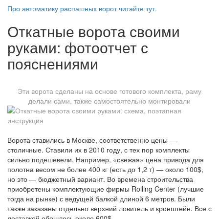
Про автоматику распашных ворот читайте тут.
Откатные ворота своими
руками: фотоотчет с
пояснениями
Эти ворота сделаны на основе готового комплекта, раму
делали сами, также самостоятельно монтировали
Ворота ставились в Москве, соответственно цены —
столичные. Ставили их в 2010 году, с тех пор комплекты
сильно подешевели. Например, «свежая» цена привода для
полотна весом не более 400 кг (есть до 1,2 т) — около 100$,
но это — бюджетный вариант. Во времена строительства
приобретены комплектующие фирмы Rolling Center (лучшие
тогда на рынке) с ведущей балкой длиной 6 метров. Были
также заказаны отдельно верхний ловитель и кронштейн. Все с
доставкой обошлось около 600$.