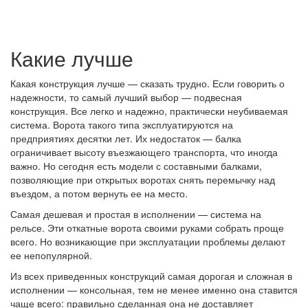
Какие лучше
Какая конструкция лучше — сказать трудно. Если говорить о
надежности, то самый лучший выбор — подвесная
конструкция. Все легко и надежно, практически неубиваемая
система. Ворота такого типа эксплуатируются на
предприятиях десятки лет. Их недостаток — балка
ограничивает высоту въезжающего транспорта, что иногда
важно. Но сегодня есть модели с составными балками,
позволяющие при открытых воротах снять перемычку над
въездом, а потом вернуть ее на место.
Самая дешевая и простая в исполнении — система на
рельсе. Эти откатные ворота своими руками собрать проще
всего. Но возникающие при эксплуатации проблемы делают
ее непопулярной.
Из всех приведенных конструкций самая дорогая и сложная в
исполнении — консольная, тем не менее именно она ставится
чаще всего: правильно сделанная она не доставляет