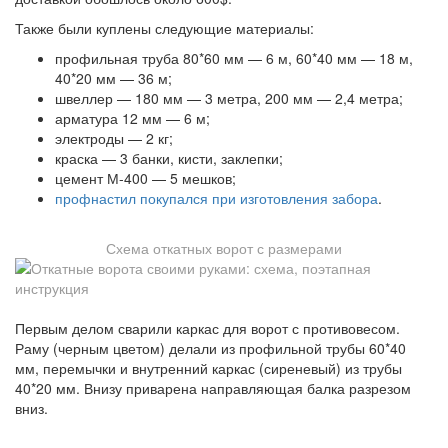
Также были куплены следующие материалы:
профильная труба 80*60 мм — 6 м, 60*40 мм — 18 м,
40*20 мм — 36 м;
швеллер — 180 мм — 3 метра, 200 мм — 2,4 метра;
арматура 12 мм — 6 м;
электроды — 2 кг;
краска — 3 банки, кисти, заклепки;
цемент М-400 — 5 мешков;
профнастил покупался при изготовления забора
.
Схема откатных ворот с размерами
Первым делом сварили каркас для ворот с противовесом.
Раму (черным цветом) делали из профильной трубы 60*40
мм, перемычки и внутренний каркас (сиреневый) из трубы
40*20 мм. Внизу приварена направляющая балка разрезом
вниз.