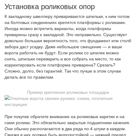
Установка роликовых опор
К закладному швеллеру привариваются шпильки, к ним потом
на болтовых соединениях крепятся платформы с роликами.
Иногда можно встретить варианты, когда платформы
приварены сразу к закладной. Это неправильно. Существует
довольно большая вероятность того, что фундамент или столб
забора даст усадку. Даже небольшое смещение — и ваши
ворота работать не будут. Если ролики со шпилек можно
снять, шпильки переварить и все собрать на место, то как
корректировать если платформа приварена? Срезать?
Сложно, долго, без гарантий. Так что лучше в этом случае
делать все по правилам.
Пример крепления роликовых площадок
При покупке обратите внимание на роликовые каретки и на
сами ролики. Это обязательно закрытые подшипники качения.
Они обычно располагаются в два ряда по 4 штуки в каждом.
Смазка в них должна быть морозостойкой — нижний предел