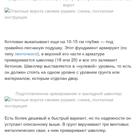
ворот
Котлован выкапывают еще на 10-15 см глубже — под
гравийно-песчаную подушку. Этот фундамент армируют (по
типу
ленточного
), в верхней его части к арматуре
приваривается швеллер (18 или 20) и все это заливают
бетоном. Швеллер выставляется в «нулевой» уровень, то есть
он должен стоять на одном уровне с уровнем грунта или
материалом, которым отделан двор.
Подготовленное армирование и закладной швеллер
Есть более дешевый и быстрый вариант, но по надежности он
уступает описанному выше. В грунт вкручивают три винтовых
металлических сваи, к ним приваривают швеллер.