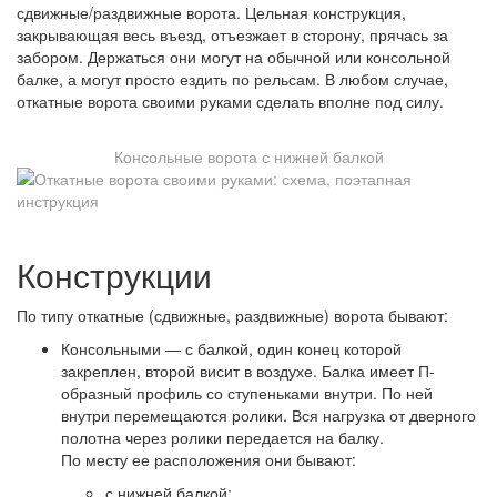
сдвижные/раздвижные ворота. Цельная конструкция,
закрывающая весь въезд, отъезжает в сторону, прячась за
забором. Держаться они могут на обычной или консольной
балке, а могут просто ездить по рельсам. В любом случае,
откатные ворота своими руками сделать вполне под силу.
Консольные ворота с нижней балкой
Конструкции
По типу откатные (сдвижные, раздвижные) ворота бывают:
Консольными — с балкой, один конец которой
закреплен, второй висит в воздухе. Балка имеет П-
образный профиль со ступеньками внутри. По ней
внутри перемещаются ролики. Вся нагрузка от дверного
полотна через ролики передается на балку.
По месту ее расположения они бывают:
с нижней балкой;