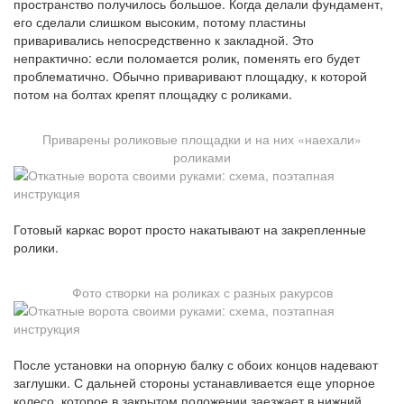
пространство получилось большое. Когда делали фундамент,
его сделали слишком высоким, потому пластины
приваривались непосредственно к закладной. Это
непрактично: если поломается ролик, поменять его будет
проблематично. Обычно приваривают площадку, к которой
потом на болтах крепят площадку с роликами.
Приварены роликовые площадки и на них «наехали»
роликами
Готовый каркас ворот просто накатывают на закрепленные
ролики.
Фото створки на роликах с разных ракурсов
После установки на опорную балку с обоих концов надевают
заглушки. С дальней стороны устанавливается еще упорное
колесо, которое в закрытом положении заезжает в нижний