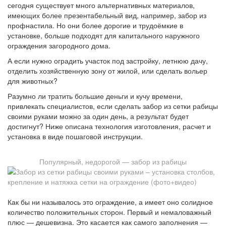
сегодня существует много альтернативных материалов,
имеющих более презентабельный вид, например, забор из
профнастила. Но они более дорогие и трудоёмкие в
установке, больше подходят для капитального наружного
ограждения загородного дома.
А если нужно оградить участок под застройку, летнюю дачу,
отделить хозяйственную зону от жилой, или сделать вольер
для животных?
Разумно ли тратить большие деньги и кучу времени,
привлекать специалистов, если сделать забор из сетки рабицы
своими руками можно за один день, а результат будет
достигнут? Ниже описана технология изготовления, расчет и
установка в виде пошаговой инструкции.
Популярный, недорогой — забор из рабицы
Как бы ни называлось это ограждение, а имеет оно солидное
количество положительных сторон. Первый и немаловажный
плюс — дешевизна. Это касается как самого заполнения —