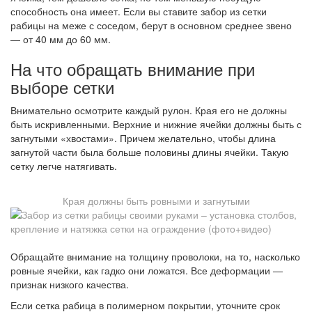
способность она имеет. Если вы ставите забор из сетки
рабицы на меже с соседом, берут в основном среднее звено
— от 40 мм до 60 мм.
На что обращать внимание при
выборе сетки
Внимательно осмотрите каждый рулон. Края его не должны
быть искривленными. Верхние и нижние ячейки должны быть с
загнутыми «хвостами». Причем желательно, чтобы длина
загнутой части была больше половины длины ячейки. Такую
сетку легче натягивать.
Края должны быть ровными и загнутыми
Обращайте внимание на толщину проволоки, на то, насколько
ровные ячейки, как гадко они ложатся. Все деформации —
признак низкого качества.
Если сетка рабица в полимерном покрытии, уточните срок