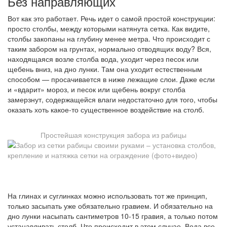
Без направляющих
Вот как это работает. Речь идет о самой простой конструкции:
просто столбы, между которыми натянута сетка. Как видите,
столбы закопаны на глубину менее метра. Что происходит с
таким забором на грунтах, нормально отводящих воду? Вся,
находящаяся возле столба вода, уходит через песок или
щебень вниз, на дно лунки. Там она уходит естественным
способом — просачивается в ниже лежащие слои. Даже если
и «вдарит» мороз, и песок или щебень вокруг столба
замерзнут, содержащейся влаги недостаточно для того, чтобы
оказать хоть какое-то существенное воздействие на столб.
Простейшая конструкция забора из рабицы
На глинах и суглинках можно использовать тот же принцип,
только засыпать уже обязательно гравием. И обязательно на
дно лунки насыпать сантиметров 10-15 гравия, а только потом
устанавливать столб. Что происходит в этом случае. Вода все