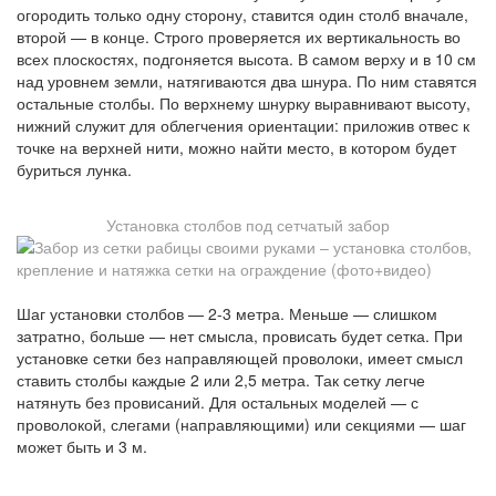
огородить только одну сторону, ставится один столб вначале,
второй — в конце. Строго проверяется их вертикальность во
всех плоскостях, подгоняется высота. В самом верху и в 10 см
над уровнем земли, натягиваются два шнура. По ним ставятся
остальные столбы. По верхнему шнурку выравнивают высоту,
нижний служит для облегчения ориентации: приложив отвес к
точке на верхней нити, можно найти место, в котором будет
буриться лунка.
Установка столбов под сетчатый забор
Шаг установки столбов — 2-3 метра. Меньше — слишком
затратно, больше — нет смысла, провисать будет сетка. При
установке сетки без направляющей проволоки, имеет смысл
ставить столбы каждые 2 или 2,5 метра. Так сетку легче
натянуть без провисаний. Для остальных моделей — с
проволокой, слегами (направляющими) или секциями — шаг
может быть и 3 м.