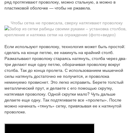
ряд протягивают проволоку, можно стальную, а можно в
пластиковой оболочке — чтобы не ржавела.
Чтобы сетка не провисала, сверху натягивают проволоку
Если используют проволоку, технология может быть простой:
сделать на конце петлю, ее накинуть на крайний столб.
Разматывают проволоку стараясь натянуть, столба через два-
три делают еще одну петлю, оборачивая проволоку вокруг
столба. Так до конца пролета. С использованием мышечной
силы натянуть достаточно не получится, и проволока
неминуемо провиснет. Это легко исправить. Берете толстый
металлический прут, и делаете с его помощью скрутку,
натягивая проволоку. Одной скрутки мало? Чуть дальше
делаете еще одну. Так подтягиваете все «пролеты». После
можно начинать «тянуть» сетку, привязывая ее к натянутой
проволоке.