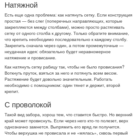
Натяжной
Есть еще одна проблема: как натянуть сетку. Если конструкция
простая — без слег (поперечных направляющих, которые
закрепляются между столбами), можно просто растягивать
сетку от одного столба к другому. Только обратите внимание,
что крепить необходимо последовательно к каждому столбу.
Закрепить сначала через один, а потом промежуточные —
неудачная идея: обязательно будет неравномерное
натяжение и провисание.
Как натянуть сетку рабицу так, чтобы не было провисания?
Воткнуть пруток, взяться за него и потянуть всем весом.
Растяжение будет довольно значительным. Работать
необходимо с помощником: один тянет и держит, второй
крепит.
С проволокой
Такой вид забора, хорош тем, что ставится быстро. Но верхний
край может провиснуть. Если через него кто-то полезет, верх
однозначно замнется. Выпрямить его вряд ли получится.
Чтобы верхушка не провисала и не «мялась», сквозь первый