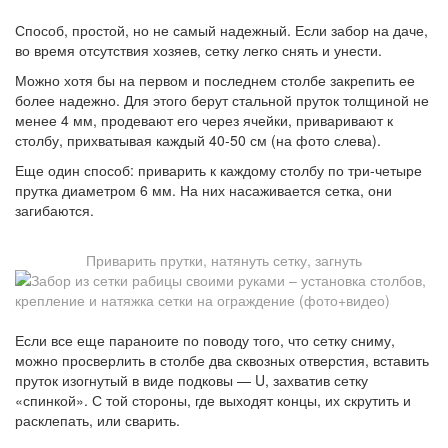
Способ, простой, но не самый надежный. Если забор на даче,
во время отсутствия хозяев, сетку легко снять и унести.
Можно хотя бы на первом и последнем столбе закрепить ее
более надежно. Для этого берут стальной пруток толщиной не
менее 4 мм, продевают его через ячейки, приваривают к
столбу, прихватывая каждый 40-50 см (на фото слева).
Еще один способ: приварить к каждому столбу по три-четыре
прутка диаметром 6 мм. На них насаживается сетка, они
загибаются.
Приварить прутки, натянуть сетку, загнуть
Если все еще параноите по поводу того, что сетку сниму,
можно просверлить в столбе два сквозных отверстия, вставить
пруток изогнутый в виде подковы — U, захватив сетку
«спинкой». С той стороны, где выходят концы, их скрутить и
расклепать, или сварить.