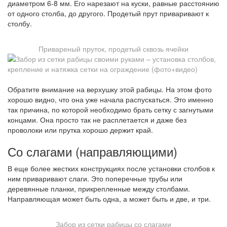
диаметром 6-8 мм. Его нарезают на куски, равные расстоянию
от одного столба, до другого. Продетый прут приваривают к
столбу.
Привареный пруток, продетый сквозь ячейки
Обратите внимание на верхушку этой рабицы. На этом фото
хорошо видно, что она уже начала распускаться. Это именно
так причина, по которой необходимо брать сетку с загнутыми
концами. Она просто так не расплетается и даже без
проволоки или прутка хорошо держит край.
Со слагами (направляющими)
В еще более жестких конструкциях после установки столбов к
ним приваривают слаги. Это поперечные трубы или
деревянные планки, прикрепленные между столбами.
Направляющая может быть одна, а может быть и две, и три.
Забор из сетки рабицы со слагами