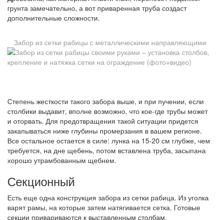
грунта замечательно, а вот приваренная труба создаст
дополнительные сложности.
Забор из сетки рабицы с металлическими направляющими
Степень жесткости такого забора выше, и при пучении, если
столбики выдавит, вполне возможно, что кое-где трубы может
и оторвать. Для предотвращения такой ситуации придется
закапываться ниже глубины промерзания в вашем регионе.
Все остальное остается в силе: лунка на 15-20 см глубже, чем
требуется, на дне щебень, потом вставлена труба, засыпана
хорошо утрамбованным щебнем.
Секционный
Есть еще одна конструкция забора из сетки рабица. Из уголка
варят рамы, на которые затем натягивается сетка. Готовые
секции привариваются к выставленным столбам.