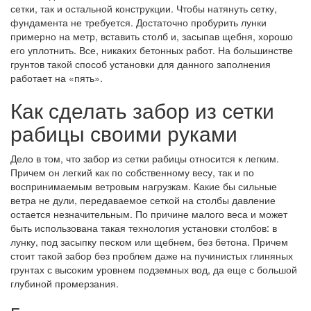
сетки, так и остальной конструкции. Чтобы натянуть сетку,
фундамента не требуется. Достаточно пробурить лунки
примерно на метр, вставить столб и, засыпав щебня, хорошо
его уплотнить. Все, никаких бетонных работ. На большинстве
грунтов такой способ установки для данного заполнения
работает на «пять».
Как сделать забор из сетки
рабицы своими руками
Дело в том, что забор из сетки рабицы относится к легким.
Причем он легкий как по собственному весу, так и по
воспринимаемым ветровым нагрузкам. Какие бы сильные
ветра не дули, передаваемое сеткой на столбы давление
остается незначительным. По причине малого веса и может
быть использована такая технология установки столбов: в
лунку, под засыпку песком или щебнем, без бетона. Причем
стоит такой забор без проблем даже на пучинистых глиняных
грунтах с высоким уровнем подземных вод, да еще с большой
глубиной промерзания.