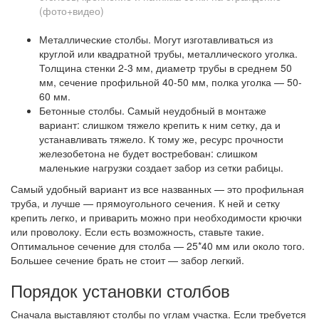
Металлические столбы. Могут изготавливаться из
круглой или квадратной трубы, металлического уголка.
Толщина стенки 2-3 мм, диаметр трубы в среднем 50
мм, сечение профильной 40-50 мм, полка уголка — 50-
60 мм.
Бетонные столбы. Самый неудобный в монтаже
вариант: слишком тяжело крепить к ним сетку, да и
устанавливать тяжело. К тому же, ресурс прочности
железобетона не будет востребован: слишком
маленькие нагрузки создает забор из сетки рабицы.
Самый удобный вариант из все названных — это профильная
труба, и лучше — прямоугольного сечения. К ней и сетку
крепить легко, и приварить можно при необходимости крючки
или проволоку. Если есть возможность, ставьте такие.
Оптимальное сечение для столба — 25*40 мм или около того.
Большее сечение брать не стоит — забор легкий.
Порядок установки столбов
Сначала выставляют столбы по углам участка. Если требуется