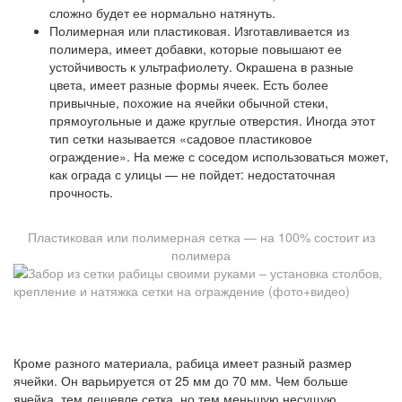
сложно будет ее нормально натянуть.
Полимерная или пластиковая. Изготавливается из
полимера, имеет добавки, которые повышают ее
устойчивость к ультрафиолету. Окрашена в разные
цвета, имеет разные формы ячеек. Есть более
привычные, похожие на ячейки обычной стеки,
прямоугольные и даже круглые отверстия. Иногда этот
тип сетки называется «садовое пластиковое
ограждение». На меже с соседом использоваться может,
как ограда с улицы — не пойдет: недостаточная
прочность.
Пластиковая или полимерная сетка — на 100% состоит из
полимера
Кроме разного материала, рабица имеет разный размер
ячейки. Он варьируется от 25 мм до 70 мм. Чем больше
ячейка, тем дешевле сетка, но тем меньшую несущую